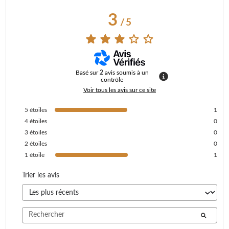
3
/
5
Basé sur
2
avis soumis à un
contrôle
Voir tous les avis sur ce site
5
étoiles
1
4
étoiles
0
3
étoiles
0
2
étoiles
0
1
étoile
1
Trier les avis