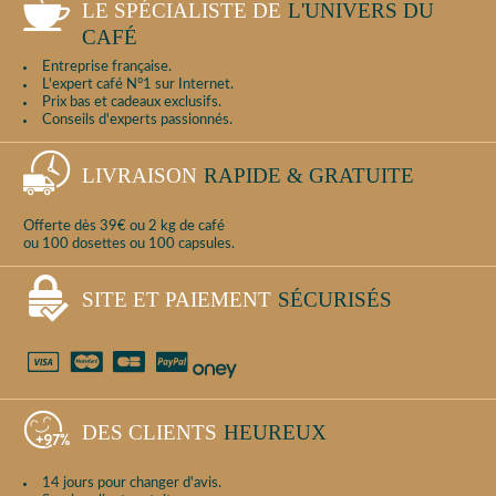
LE SPÉCIALISTE DE
L'UNIVERS DU
CAFÉ
Entreprise française.
L'expert café N°1 sur Internet.
Prix bas et cadeaux exclusifs.
Conseils d'experts passionnés.
LIVRAISON
RAPIDE & GRATUITE
Offerte dès 39€ ou 2 kg de café
ou 100 dosettes ou 100 capsules.
SITE ET PAIEMENT
SÉCURISÉS
DES CLIENTS
HEUREUX
14 jours pour changer d'avis.