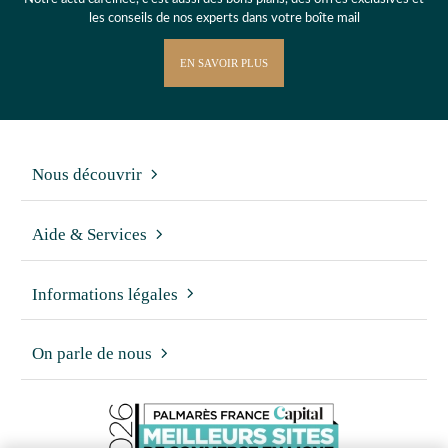
les conseils de nos experts dans votre boîte mail
EN SAVOIR PLUS
Nous découvrir
Aide & Services
Informations légales
On parle de nous