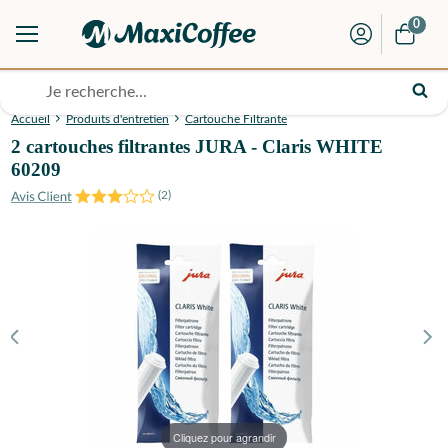
0
Accueil
Produits d'entretien
Cartouche Filtrante
2 cartouches filtrantes JURA - Claris WHITE
60209
(
2
)
Cliquez pour agrandir