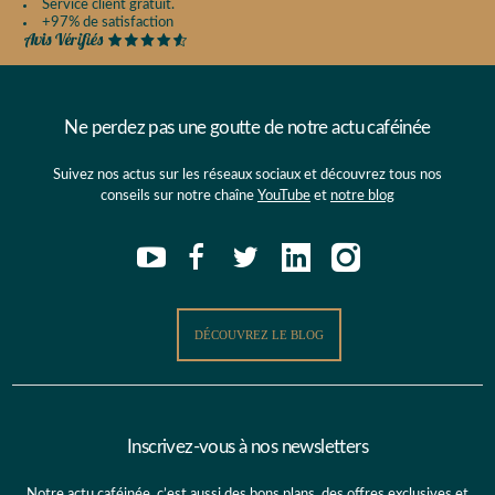
Service client gratuit.
+97% de satisfaction
Ne perdez pas une goutte de notre actu caféinée
Suivez nos actus sur les réseaux sociaux et découvrez tous nos
conseils sur notre chaîne
YouTube
et
notre blog
DÉCOUVREZ LE BLOG
Inscrivez-vous à nos newsletters
Notre actu caféinée, c’est aussi des bons plans, des offres exclusives et