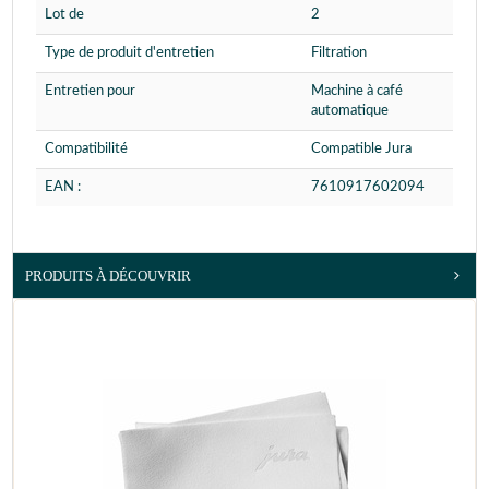
Lot de
2
Type de produit d'entretien
Filtration
Entretien pour
Machine à café
automatique
Compatibilité
Compatible Jura
EAN :
7610917602094
PRODUITS À DÉCOUVRIR