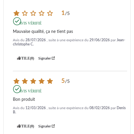
1
/
5
AVIS VÉRIFIÉ
Mauvaise qualité, ça ne tient pas
Avis du
28/07/2026
, suite à une expérience du
29/06/2026
par
Jean-
christophe C.
UTILE
(0)
Signaler
5
/
5
AVIS VÉRIFIÉ
Bon produit
Avis du
12/03/2026
, suite à une expérience du
08/02/2026
par
Denis
B.
UTILE
(0)
Signaler