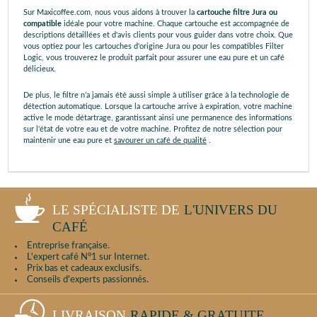
Sur Maxicoffee.com, nous vous aidons à trouver la
cartouche filtre Jura ou
compatible
idéale pour votre machine. Chaque cartouche est accompagnée de
descriptions détaillées et d'avis clients pour vous guider dans votre choix. Que
vous optiez pour les cartouches d'origine Jura ou pour les compatibles Filter
Logic, vous trouverez le produit parfait pour assurer une eau pure et un café
délicieux.
De plus, le filtre n’a jamais été aussi simple à utiliser grâce à la technologie de
détection automatique. Lorsque la cartouche arrive à expiration, votre machine
active le mode détartrage, garantissant ainsi une permanence des informations
sur l'état de votre eau et de votre machine. Profitez de notre sélection pour
maintenir une eau pure et
savourer un café de qualité
.
LE SPÉCIALISTE DE
L'UNIVERS DU
CAFÉ
Entreprise française.
L'expert café N°1 sur Internet.
Prix bas et cadeaux exclusifs.
Conseils d'experts passionnés.
LIVRAISON
RAPIDE & GRATUITE