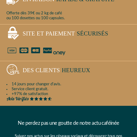
Offerte dès 39€ ou 2 kg de café
ou 100 dosettes ou 100 capsules.
SITE ET PAIEMENT
SÉCURISÉS
DES CLIENTS
HEUREUX
14 jours pour changer d'avis.
Service client gratuit.
+97% de satisfaction
Ne perdez pas une goutte de notre actu caféinée
Suivez nos actus sur les réseaux sociaux et découvrez tous nos