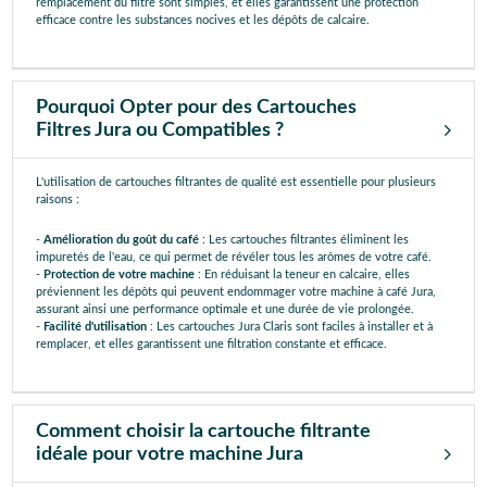
remplacement du filtre sont simples, et elles garantissent une protection
efficace contre les substances nocives et les dépôts de calcaire.
Pourquoi Opter pour des Cartouches
Filtres Jura ou Compatibles ?
L'utilisation de cartouches filtrantes de qualité est essentielle pour plusieurs
raisons :
-
Amélioration du goût du café
: Les cartouches filtrantes éliminent les
impuretés de l'eau, ce qui permet de révéler tous les arômes de votre café.
-
Protection de votre machine
: En réduisant la teneur en calcaire, elles
préviennent les dépôts qui peuvent endommager votre machine à café Jura,
assurant ainsi une performance optimale et une durée de vie prolongée.
-
Facilité d'utilisation
: Les cartouches Jura Claris sont faciles à installer et à
remplacer, et elles garantissent une filtration constante et efficace.
Comment choisir la cartouche filtrante
idéale pour votre machine Jura