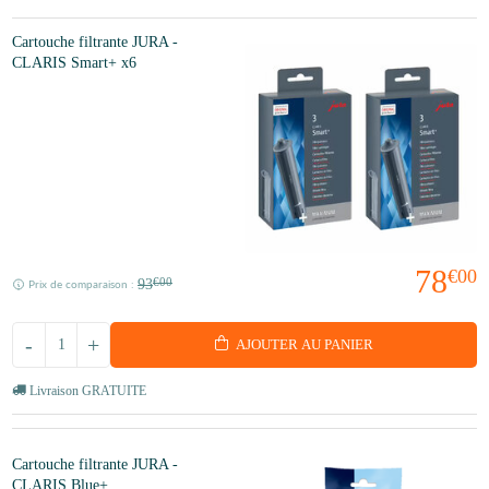
Cartouche filtrante JURA -
CLARIS Smart+ x6
78
€00
93
€00
Prix de comparaison :
-
+
AJOUTER AU PANIER
Livraison GRATUITE
Cartouche filtrante JURA -
CLARIS Blue+