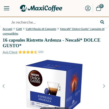
0
Accueil
Café
Café Moulu et Capsules
Nescafé* Dolce Gusto* capsules et
compatibles
16 capsules Ristretto Ardenza - Nescafé* DOLCE
GUSTO*
(
22
)