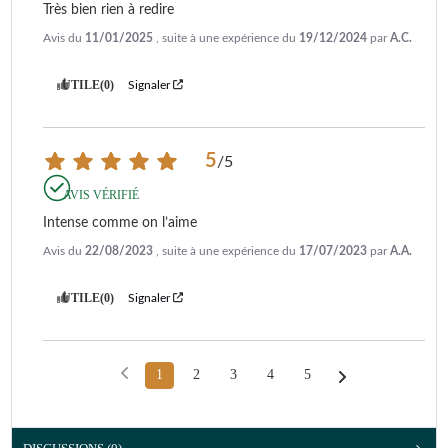
Très bien rien à redire
Avis du
11/01/2025
, suite à une expérience du
19/12/2024
par
A.C.
UTILE
(0)
Signaler
5
/
5
AVIS VÉRIFIÉ
Intense comme on l’aime
Avis du
22/08/2023
, suite à une expérience du
17/07/2023
par
A.A.
UTILE
(0)
Signaler
1
2
3
4
5