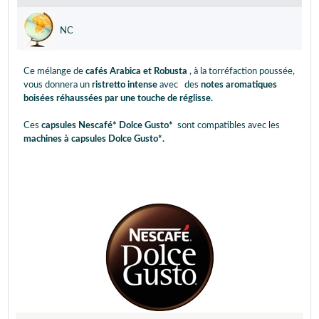
NC
Ce mélange de
cafés Arabica et Robusta
, à la torréfaction poussée,
vous donnera un
ristretto intense
avec
des
notes aromatiques
boisées réhaussées par une touche de réglisse.
Ces
capsules Nescafé* Dolce Gusto*
sont compatibles avec les
machines à capsules Dolce Gusto*.