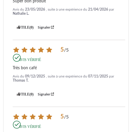
Super bon produit
Avis du
23/05/2026
, suite à une expérience du
21/04/2026
par
Nathalie L.
UTILE
(0)
Signaler
5
/
5
AVIS VÉRIFIÉ
Très bon café
Avis du
09/12/2025
, suite à une expérience du
07/11/2025
par
Thomas T.
UTILE
(0)
Signaler
5
/
5
AVIS VÉRIFIÉ