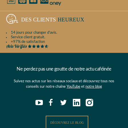
DES CLIENTS
HEUREUX
14 jours pour changer d'avis.
Service client gratuit.
+97% de satisfaction
Ne perdez pas une goutte de notre actu caféinée
Suivez nos actus sur les réseaux sociaux et découvrez tous nos
conseils sur notre chaîne
YouTube
et
notre blog
DÉCOUVREZ LE BLOG