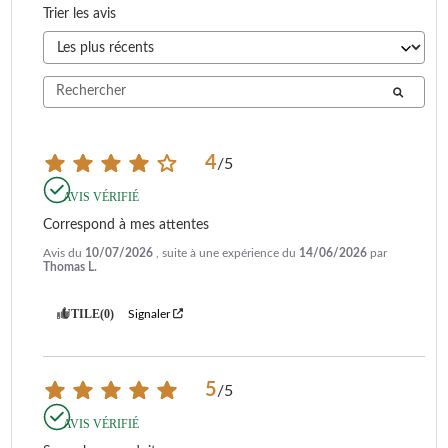
Trier les avis
4
/
5
AVIS VÉRIFIÉ
Correspond à mes attentes
Avis du
10/07/2026
, suite à une expérience du
14/06/2026
par
Thomas L.
UTILE
(0)
Signaler
5
/
5
AVIS VÉRIFIÉ