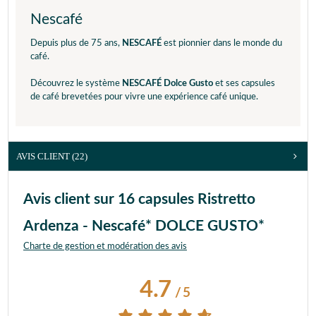
Nescafé
Depuis plus de 75 ans,
NESCAFÉ
est pionnier dans le monde du
café.
Découvrez le système
NESCAFÉ Dolce Gusto
et ses capsules
de café brevetées pour vivre une expérience café unique.
AVIS CLIENT
(22)
Avis client sur 16 capsules Ristretto
Ardenza - Nescafé* DOLCE GUSTO*
Charte de gestion et modération des avis
4.7
/
5