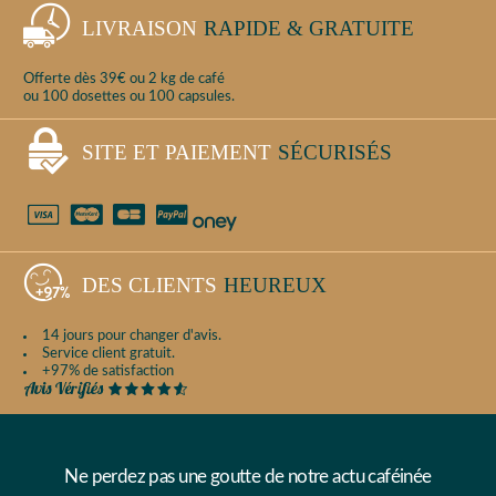
LIVRAISON
RAPIDE & GRATUITE
Offerte dès 39€ ou 2 kg de café
ou 100 dosettes ou 100 capsules.
SITE ET PAIEMENT
SÉCURISÉS
DES CLIENTS
HEUREUX
14 jours pour changer d'avis.
Service client gratuit.
+97% de satisfaction
Ne perdez pas une goutte de notre actu caféinée