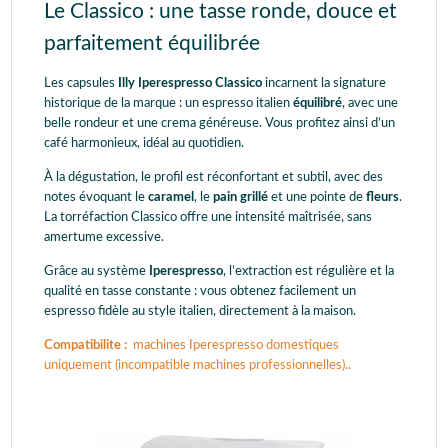
Le Classico : une tasse ronde, douce et
parfaitement équilibrée
Les capsules
Illy Iperespresso Classico
incarnent la signature
historique de la marque : un espresso italien
équilibré
, avec une
belle rondeur et une crema généreuse. Vous profitez ainsi d’un
café harmonieux, idéal au quotidien.
À la dégustation, le profil est réconfortant et subtil, avec des
notes évoquant le
caramel
, le
pain grillé
et une pointe de
fleurs
.
La torréfaction Classico offre une intensité maîtrisée, sans
amertume excessive.
Grâce au système
Iperespresso
, l’extraction est régulière et la
qualité en tasse constante : vous obtenez facilement un
espresso fidèle au style italien, directement à la maison.
Compatibilite :
machines Iperespresso domestiques
uniquement (incompatible machines professionnelles)..