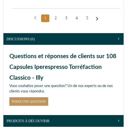
1
2
3
4
5
DISCUSSIONS (0)
Questions et réponses de clients sur 108
Capsules Iperespresso Torréfaction
Classico - Illy
Vous souhaitez poser une question? Un de nos experts ou de nos
clients vous répondra.
POSER UNE QUESTION
PRODUITS À DÉCOUVRIR