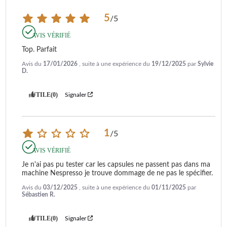
5
/
5
AVIS VÉRIFIÉ
Top. Parfait
Avis du
17/01/2026
, suite à une expérience du
19/12/2025
par
Sylvie
D.
UTILE
(0)
Signaler
1
/
5
AVIS VÉRIFIÉ
Je n'ai pas pu tester car les capsules ne passent pas dans ma 
machine Nespresso je trouve dommage de ne pas le spécifier.
Avis du
03/12/2025
, suite à une expérience du
01/11/2025
par
Sébastien R.
UTILE
(0)
Signaler