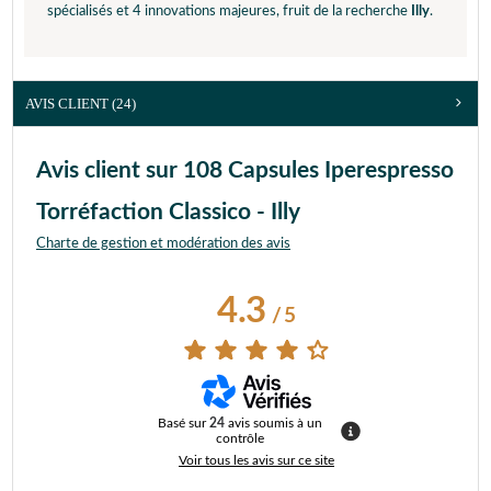
spécialisés et 4 innovations majeures, fruit de la recherche
Illy
.
AVIS CLIENT
(24)
Avis client sur 108 Capsules Iperespresso
Torréfaction Classico - Illy
Charte de gestion et modération des avis
4.3
/
5
Basé sur
24
avis soumis à un
contrôle
Voir tous les avis sur ce site