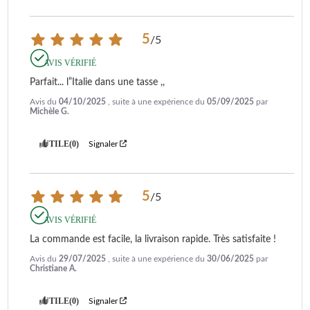
5
/
5
AVIS VÉRIFIÉ
Parfait... l”Italie dans une tasse ,,
Avis du
04/10/2025
, suite à une expérience du
05/09/2025
par
Michèle G.
UTILE
(0)
Signaler
5
/
5
AVIS VÉRIFIÉ
La commande est facile, la livraison rapide. Très satisfaite !
Avis du
29/07/2025
, suite à une expérience du
30/06/2025
par
Christiane A.
UTILE
(0)
Signaler