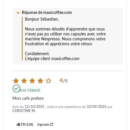
Réponse de
maxicoffee.com
Bonjour Sébastien,

Nous sommes désolés d'apprendre que vous 
n'avez pas pu utiliser nos capsules avec votre 
machine Nespresso. Nous comprenons votre 
frustration et apprécions votre retour. 

Cordialement.

L'équipe client maxicoffee.com
4
/
5
AVIS VÉRIFIÉ
Mon café prefere
Avis du
12/10/2025
, suite à une expérience du
10/09/2025
par
CHRISTINE M.
UTILE
(0)
Signaler