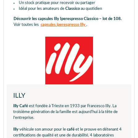
Un stock pratique pour recevoir ou partager
Idéal pour les amateurs de
Classico
au quotidien
Découvrir les capsules Illy Iperespresso Classico – lot de 108.
Voir toutes les
capsules iperespresso Illy
.
ILLY
Illy Café
est fondée à Trieste en 1933 par Francesco Illy. La
troisième génération de la famille est aujourd'hui à la tête de
l'entreprise.
Illy
véhicule son amour pour le
café
et le prouve en détenant 4
certifications de qualité et une de durabilité, 4 laboratoires