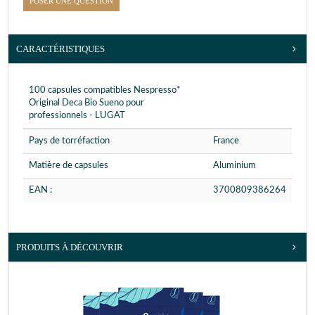
POSER UNE QUESTION
CARACTÉRISTIQUES
100 capsules compatibles Nespresso*
Original Deca Bio Sueno pour
professionnels - LUGAT
Pays de torréfaction
France
Matière de capsules
Aluminium
EAN :
3700809386264
PRODUITS À DÉCOUVRIR