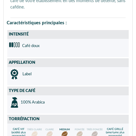
café de votre établissement en des moments de détente, sans
caféine.
Caractéristiques principales :
INTENSITÉ
Café doux
APPELLATION
Label
TYPE DE CAFÉ
100% Arabica
TORRÉFACTION