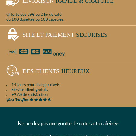
LIVRAISON
RAPIDE & GRATUITE
Offerte dès 39€ ou 2 kg de café
ou 100 dosettes ou 100 capsules.
SITE ET PAIEMENT
SÉCURISÉS
DES CLIENTS
HEUREUX
14 jours pour changer d'avis.
Service client gratuit.
+97% de satisfaction
Ne perdez pas une goutte de notre actu caféinée