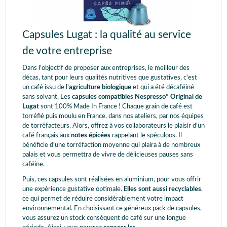
Capsules Lugat : la qualité au service
de votre entreprise
Dans l'objectif de proposer aux entreprises, le meilleur des
décas, tant pour leurs qualités nutritives que gustatives, c'est
un café issu de l'
agriculture biologique
et qui a été décaféiné
sans solvant. Les
capsules compatibles Nespresso* Original de
Lugat
sont 100% Made In France ! Chaque grain de café est
torréfié puis moulu en France, dans nos ateliers, par nos équipes
de torréfacteurs. Alors, offrez à vos collaborateurs le plaisir d'un
café français aux
notes épicées
rappelant le spéculoos. Il
bénéficie d'une torréfaction moyenne qui plaira à de nombreux
palais et vous permettra de vivre de délicieuses pauses sans
caféine.
Puis, ces capsules sont réalisées en aluminium, pour vous offrir
une expérience gustative optimale.
E
lles sont aussi recyclables
,
ce qui permet de réduire considérablement votre impact
environnemental. En choisissant ce généreux pack de capsules,
vous assurez un stock conséquent de café sur une longue