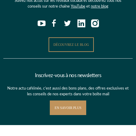
Suivez nos actus sur les réseaux sociaux et découvrez tous nos
conseils sur notre chaîne
YouTube
et
notre blog
DÉCOUVREZ LE BLOG
Inscrivez-vous à nos newsletters
Notre actu caféinée, c’est aussi des bons plans, des offres exclusives et
les conseils de nos experts dans votre boîte mail
EN SAVOIR PLUS