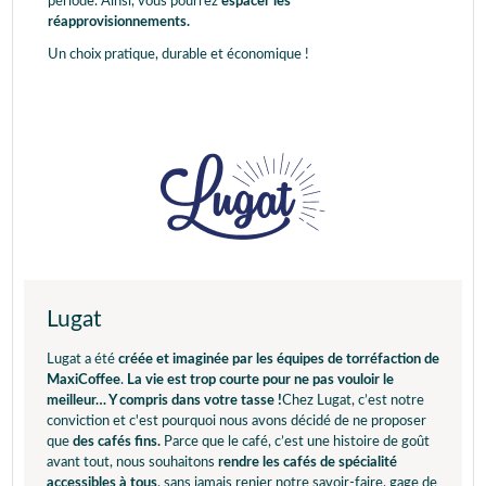
période. Ainsi, vous pourrez
espacer les
réapprovisionnements.
Un choix pratique, durable et économique !
Lugat
Lugat a été
créée et imaginée par les équipes de torréfaction de
MaxiCoffee
.
La vie est trop courte pour ne pas vouloir le
meilleur… Y compris dans votre tasse !
Chez Lugat, c’est notre
conviction et c'est pourquoi nous avons décidé de ne proposer
que
des cafés fins.
Parce que le café, c’est une histoire de goût
avant tout, nous souhaitons
rendre les cafés de spécialité
accessibles à tous
, sans jamais renier notre savoir-faire, gage de