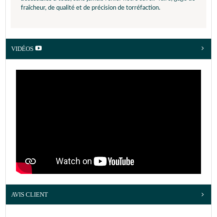
fraîcheur, de qualité et de précision de torréfaction.
VIDÉOS
AVIS CLIENT