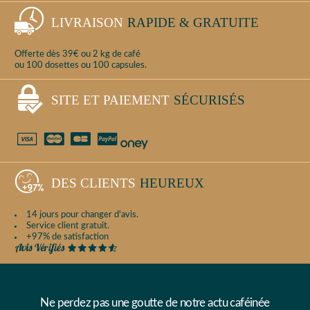
LIVRAISON
RAPIDE & GRATUITE
Offerte dès 39€ ou 2 kg de café
ou 100 dosettes ou 100 capsules.
SITE ET PAIEMENT
SÉCURISÉS
DES CLIENTS
HEUREUX
14 jours pour changer d'avis.
Service client gratuit.
+97% de satisfaction
Ne perdez pas une goutte de notre actu caféinée