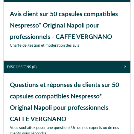
Avis client sur 50 capsules compatibles
Nespresso* Original Napoli pour
professionnels - CAFFE VERGNANO
Charte de gestion et modération des avis
DISCUSSIONS (0)
Questions et réponses de clients sur 50
capsules compatibles Nespresso*
Original Napoli pour professionnels -
CAFFE VERGNANO
Vous souhaitez poser une question? Un de nos experts ou de nos
clients vous répondra.