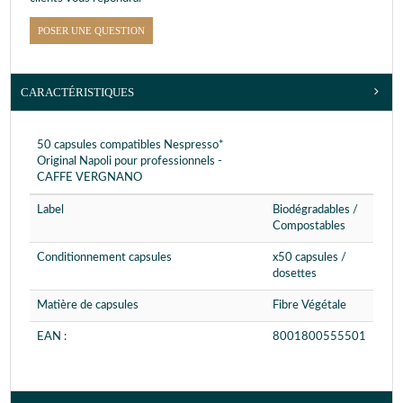
POSER UNE QUESTION
CARACTÉRISTIQUES
50 capsules compatibles Nespresso*
Original Napoli pour professionnels -
CAFFE VERGNANO
Label
Biodégradables /
Compostables
Conditionnement capsules
x50 capsules /
dosettes
Matière de capsules
Fibre Végétale
EAN :
8001800555501