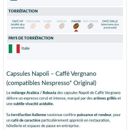
TORRÉFACTION
PAYS DE TORRÉFACTION
Italie
Capsules Napoli – Caffè Vergnano
(compatibles Nespresso* Original)
Le
mélange Arabica / Robusta
des capsules Napoli de Caffè Vergnano
délivre un expresso corsé et intense, marqué par des
arômes grillés
et
une
subtile vivacité acidulée.
Sa
torréfaction italienne
soutenue confère
puissance et rondeur
, pour
un
café de caractère
particulièrement apprécié en restauration,
hôtellerie et espaces de pause en entreprise.