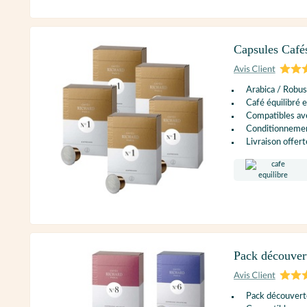
Capsules Café
Arabica / Robus
Café équilibré 
Compatibles ave
Conditionnement
Livraison offert
Pack découver
Pack découvert