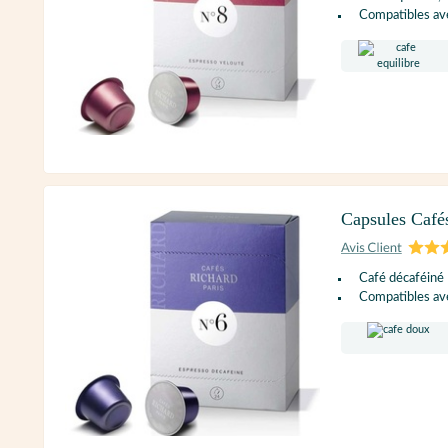
Compatibles ave
Capsules Café
Café décaféiné
Compatibles ave