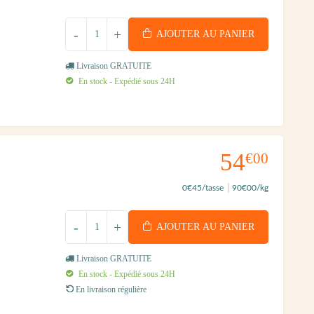
-
+
AJOUTER AU PANIER
Livraison GRATUITE
En stock - Expédié sous 24H
54
€00
0
€45
/tasse
90
€00
/kg
-
+
AJOUTER AU PANIER
Livraison GRATUITE
En stock - Expédié sous 24H
En livraison régulière