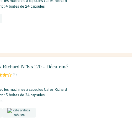
c les machines à capsules Cafés Richard
 : 4 boîtes de 24 capsules
s Richard N°6 x120 - Décafeiné
(
4
)
c les machines à capsules Cafés Richard
 : 5 boîtes de 24 capsules
e !