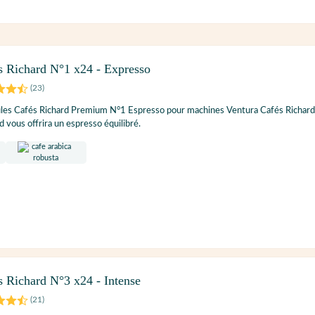
s Richard N°1 x24 - Expresso
(
23
)
ules Cafés Richard Premium N°1 Espresso pour machines Ventura Cafés Richard
 vous offrira un espresso équilibré.
s Richard N°3 x24 - Intense
(
21
)