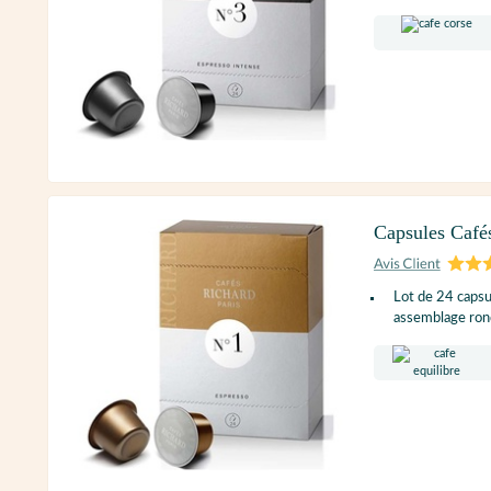
Capsules Café
Lot de 24 caps
assemblage rond