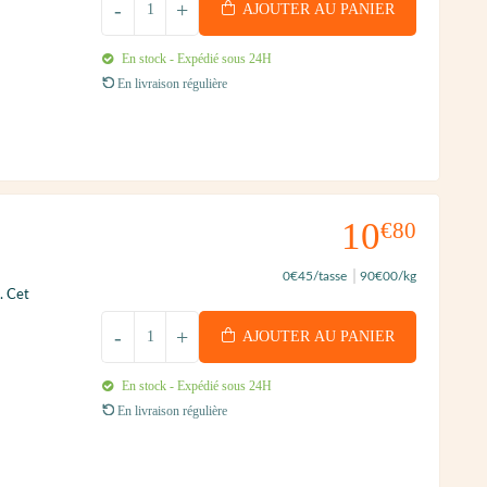
-
+
AJOUTER AU PANIER
En stock - Expédié sous 24H
En livraison régulière
10
€80
0
€45
/tasse
90
€00
/kg
. Cet
-
+
AJOUTER AU PANIER
En stock - Expédié sous 24H
En livraison régulière