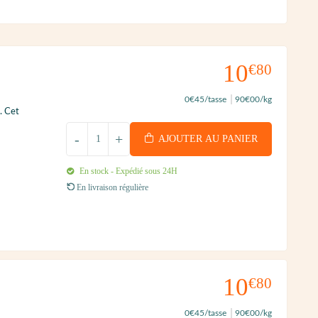
10
€80
0
€45
/tasse
90
€00
/kg
. Cet
-
+
AJOUTER AU PANIER
En stock - Expédié sous 24H
En livraison régulière
10
€80
0
€45
/tasse
90
€00
/kg