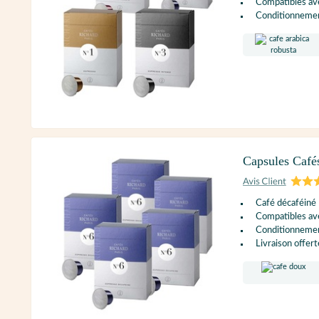
Compatibles ave
Conditionnement
Capsules Café
Café décaféiné
Compatibles ave
Conditionnement
Livraison offert