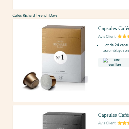
Cafés Richard | French Days
Capsules Café
Lot de 24 caps
assemblage rond
Capsules Café