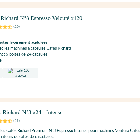
 Richard N°8 Espresso Velouté x120
(
20
)
 notes légèrement acidulées
c les machines à capsules Cafés Richard
 : 5 boîtes de 24 capsules
e
s Richard N°3 x24 - Intense
(
21
)
ules Cafés Richard Premium N°3 Espresso Intense pour machines Ventura Cafés
amateurs de cafés de caractères.