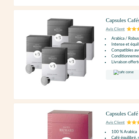
Capsules Café
Arabica / Robus
Intense et équil
Compatibles ave
Conditionnement
Livraison offert
Capsules Café
100 % Arabica
Café équilibré,