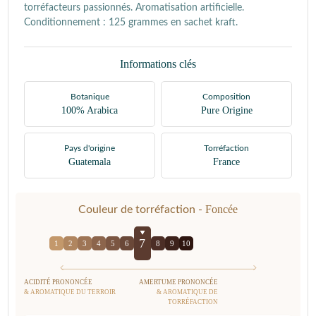
torréfacteurs passionnés. Aromatisation artificielle.
Conditionnement : 125 grammes en sachet kraft.
Informations clés
Botanique
Composition
100% Arabica
Pure Origine
Pays d'origine
Torréfaction
Guatemala
France
Foncée
Couleur de torréfaction -
7
1
2
3
4
5
6
8
9
10
ACIDITÉ PRONONCÉE
AMERTUME PRONONCÉE
& AROMATIQUE DU TERROIR
& AROMATIQUE DE
TORRÉFACTION