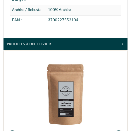
Arabica / Robusta
100% Arabica
EAN :
3700227552104
PRODUITS À DÉCOUVRIR