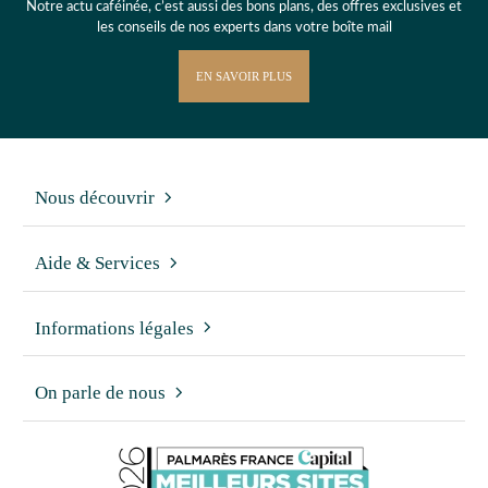
Notre actu caféinée, c’est aussi des bons plans, des offres exclusives et
les conseils de nos experts dans votre boîte mail
EN SAVOIR PLUS
Nous découvrir
Aide & Services
Informations légales
On parle de nous