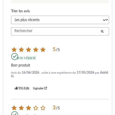
Trier les avis
5
/
5
AVIS VÉRIFIÉ
Bon produit
Avis du
16/06/2026
, suite à une expérience du
17/05/2026
par
Astrid
H.
UTILE
(0)
Signaler
3
/
5