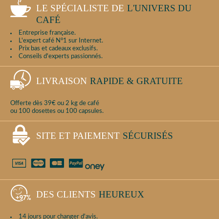
LE SPÉCIALISTE DE
L'UNIVERS DU
CAFÉ
Entreprise française.
L'expert café N°1 sur Internet.
Prix bas et cadeaux exclusifs.
Conseils d'experts passionnés.
LIVRAISON
RAPIDE & GRATUITE
Offerte dès 39€ ou 2 kg de café
ou 100 dosettes ou 100 capsules.
SITE ET PAIEMENT
SÉCURISÉS
DES CLIENTS
HEUREUX
14 jours pour changer d'avis.