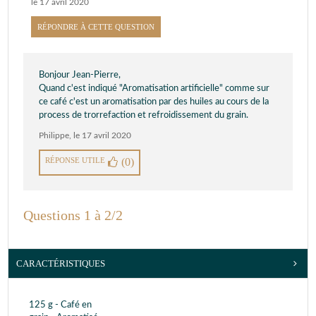
le 17 avril 2020
RÉPONDRE À CETTE QUESTION
Bonjour Jean-Pierre,
Quand c'est indiqué "Aromatisation artificielle" comme sur
ce café c'est un aromatisation par des huiles au cours de la
process de trorrefaction et refroidissement du grain.
Philippe
,
le 17 avril 2020
RÉPONSE UTILE
(0)
Questions 1 à 2/2
CARACTÉRISTIQUES
125 g - Café en