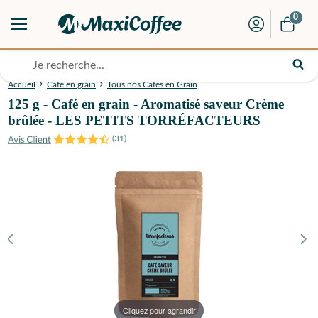
0
Accueil
Café en grain
Tous nos Cafés en Grain
125 g - Café en grain - Aromatisé saveur Crème
brûlée - LES PETITS TORRÉFACTEURS
(
31
)
Cliquez pour agrandir