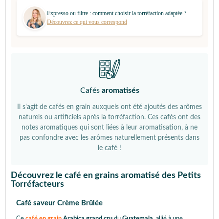
Expresso ou filtre : comment choisir la torréfaction adaptée ?
Découvrez ce qui vous correspond
Cafés
aromatisés
Il s'agit de cafés en grain auxquels ont été ajoutés des arômes
naturels ou artificiels après la torréfaction. Ces cafés ont des
notes aromatiques qui sont liées à leur aromatisation, à ne
pas confondre avec les arômes naturellement présents dans
le café !
Découvrez le café en grains aromatisé des Petits
Torréfacteurs
Café saveur Crème Brûlée
Ce
café en grain
Arabica grand cru
du
Guatemala
allié à une