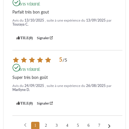
AVIS VÉRIFIÉ
Parfait très bon gout
Avis du
13/10/2025
, suite à une expérience du
13/09/2025
par
Touraya C.
UTILE
(0)
Signaler
5
/
5
AVIS VÉRIFIÉ
Super très bon goût
Avis du
24/09/2025
, suite à une expérience du
26/08/2025
par
Marilyne D.
UTILE
(0)
Signaler
1
2
3
4
5
6
7