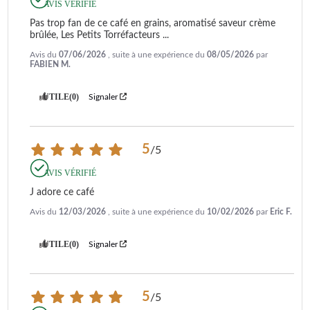
AVIS VÉRIFIÉ
Pas trop fan de ce café en grains, aromatisé saveur crème 
brûlée, Les Petits Torréfacteurs ...
Avis du
07/06/2026
, suite à une expérience du
08/05/2026
par
FABIEN M.
UTILE
(0)
Signaler
5
/
5
AVIS VÉRIFIÉ
J adore ce café
Avis du
12/03/2026
, suite à une expérience du
10/02/2026
par
Eric F.
UTILE
(0)
Signaler
5
/
5