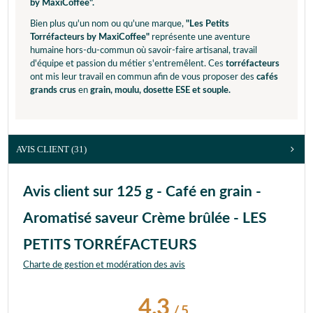
by MaxiCoffee".
Bien plus qu'un nom ou qu'une marque,
"Les Petits
Torréfacteurs by MaxiCoffee"
représente une aventure
humaine hors-du-commun où savoir-faire artisanal, travail
d'équipe et passion du métier s'entremêlent. Ces
torréfacteurs
ont mis leur travail en commun afin de vous proposer des
cafés
grands crus
en
grain, moulu, dosette ESE et souple.
AVIS CLIENT
(31)
Avis client sur 125 g - Café en grain -
Aromatisé saveur Crème brûlée - LES
PETITS TORRÉFACTEURS
Charte de gestion et modération des avis
4.3
/
5