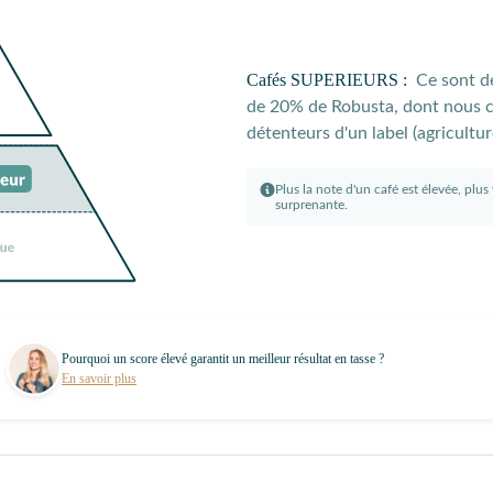
Cafés SUPERIEURS :
Ce sont de
de 20% de Robusta, dont nous co
détenteurs d'un label (agricultu
Plus la note d'un café est élevée, plu
surprenante.
Pourquoi un score élevé garantit un meilleur résultat en tasse ?
En savoir plus