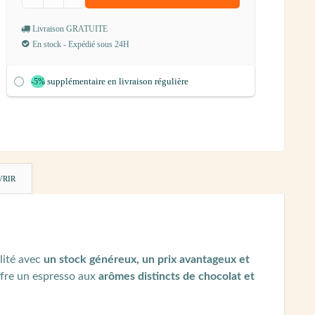
Livraison GRATUITE
En stock - Expédié sous 24H
supplémentaire en livraison régulière
-5%
VRIR
llité avec
un stock généreux, un prix avantageux et
ffre un espresso aux
arômes distincts de chocolat et