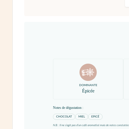
DOMINANTE
Épicée
Notes de dégustation :
CHOCOLAT
MIEL
EPICÉ
N.B. : Il ne s’agit pas d’un café aromatisé mais de notes constatée