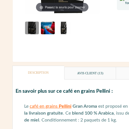
Passez la souris pour zoomer
DESCRIPTION
AVIS CLIENT
(13)
En savoir plus sur ce café en grains Pellini :
Le
café en grains
Pellini
Gran Aroma
est proposé en
la livraison gratuite
. Ce
blend 100 % Arabica
, issu d
de miel
. Conditionnement : 2 paquets de 1 kg.