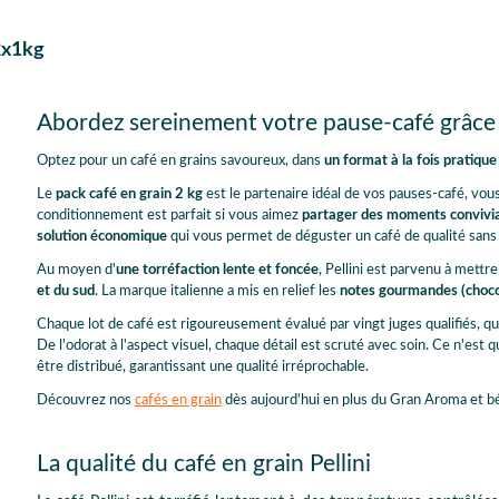
2x1kg
Abordez sereinement votre pause-café grâce
Optez pour un café en grains savoureux, dans
un format à la fois pratiqu
Le
pack café en grain 2 kg
est le partenaire idéal de vos pauses-café, vou
conditionnement est parfait si vous aimez
partager des moments conviv
solution économique
qui vous permet de déguster un café de qualité sans
Au moyen d'
une torréfaction lente et foncée
, Pellini est parvenu à mettr
et du sud
. La marque italienne a mis en relief les
notes gourmandes (chocol
Chaque lot de café est rigoureusement évalué par vingt juges qualifiés, qu
De l'odorat à l'aspect visuel, chaque détail est scruté avec soin. Ce n'est 
être distribué, garantissant une qualité irréprochable.
Découvrez nos
cafés en grain
dès aujourd'hui en plus du Gran Aroma
et bé
La qualité du café en grain Pellini