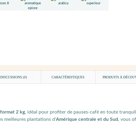
DISCUSSIONS (0)
CARACTÉRISTIQUES
PRODUITS À DÉCOU
format 2 kg
, idéal pour profiter de pauses-café en toute tranqui
es meilleures plantations d'
Amérique centrale et du Sud
, vous o