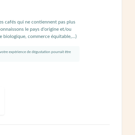
s cafés qui ne contiennent pas plus
nnaissons le pays d'origine et/ou
re biologique, commerce équitable,...)
s votre expérience de dégustation pourrait être