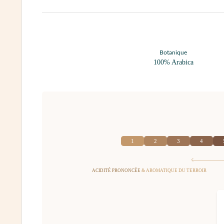
Botanique
100% Arabica
1
2
3
4
ACIDITÉ PRONONCÉE
& AROMATIQUE DU TERROIR