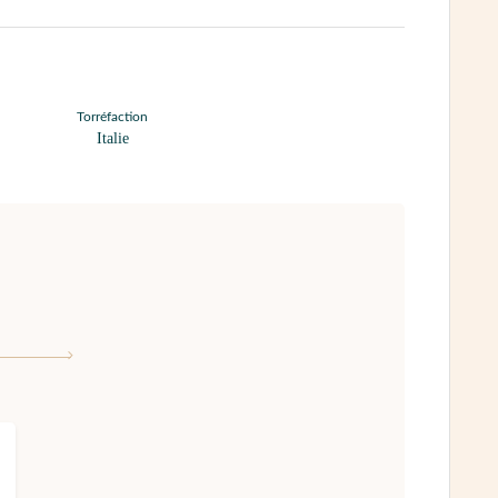
Torréfaction
Italie