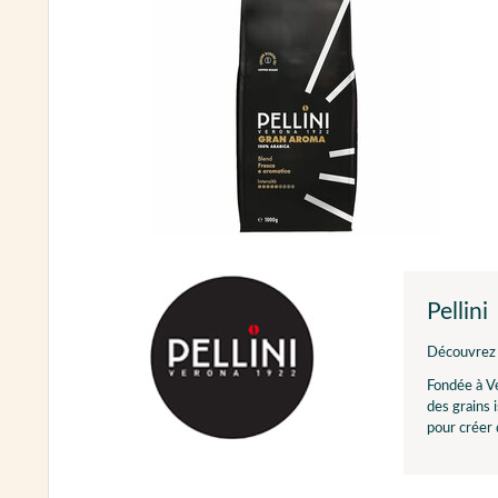
Pellini
Découvrez t
Fondée à Vé
des grains 
pour créer