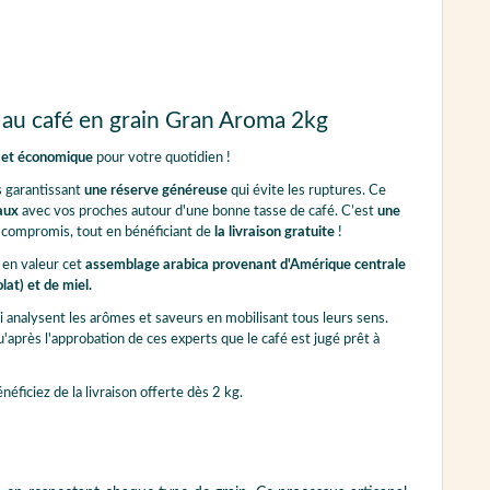
 au café en grain Gran Aroma 2kg
e et économique
pour votre quotidien !
s garantissant
une réserve généreuse
qui évite les ruptures. Ce
iaux
avec vos proches autour d'une bonne tasse de café. C’est
une
 compromis, tout en bénéficiant de
la livraison gratuite
!
e en valeur cet
assemblage arabica provenant d'Amérique centrale
at) et de miel.
i analysent les arômes et saveurs en mobilisant tous leurs sens.
qu'après l'approbation de ces experts que le café est jugé prêt à
néficiez de la livraison offerte dès 2 kg.