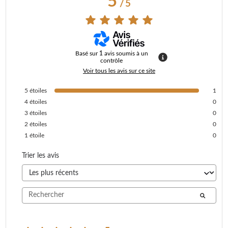
5
/
5
Basé sur
1
avis soumis à un
contrôle
Voir tous les avis sur ce site
5
étoiles
1
4
étoiles
0
3
étoiles
0
2
étoiles
0
1
étoile
0
Trier les avis