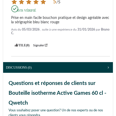
5
/
5
AVIS VÉRIFIÉ
Prise en main facile bouchon pratique et design agréable avec 
la sérigraphie bleu blanc rouge
Avis du
05/03/2026
, suite à une expérience du
31/01/2026
par
Bruno
C.
UTILE
(0)
Signaler
DISCUSSIONS (0)
Questions et réponses de clients sur
Bouteille isotherme Active Games 60 cl -
Qwetch
Vous souhaitez poser une question? Un de nos experts ou de nos
clients vous répondra.