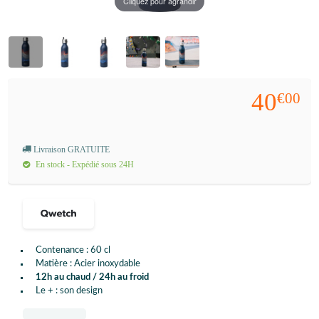
Cliquez pour agrandir
40
€00
Livraison GRATUITE
En stock - Expédié sous 24H
Contenance : 60 cl
Matière : Acier inoxydable
12h au chaud / 24h au froid
Le + : son design