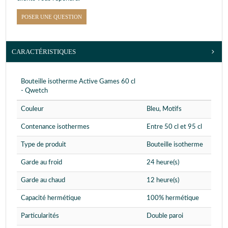
POSER UNE QUESTION
CARACTÉRISTIQUES
Bouteille isotherme Active Games 60 cl
- Qwetch
Couleur
Bleu, Motifs
Contenance isothermes
Entre 50 cl et 95 cl
Type de produit
Bouteille isotherme
Garde au froid
24 heure(s)
Garde au chaud
12 heure(s)
Capacité hermétique
100% hermétique
Particularités
Double paroi