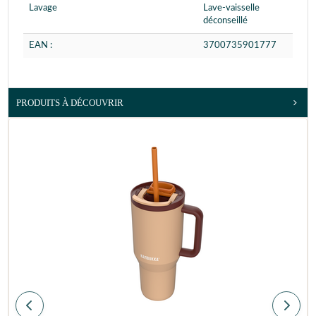
Lavage
Lave-vaisselle
déconseillé
EAN :
3700735901777
PRODUITS À DÉCOUVRIR