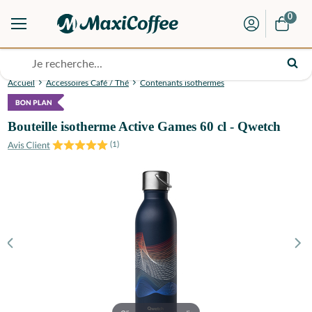
0
Accueil
Accessoires Café / Thé
Contenants isothermes
Bouteille isotherme Active Games 60 cl - Qwetch
(
1
)