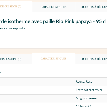
DISCUSSIONS (0)
CARACTÉRISTIQUES
PRODUITS À DÉCOU
urde isotherme avec paille Rio Pink papaya - 9
ents vous répondra.
CARACTÉRISTIQUES
DISCUSSIONS (0)
PRODUITS À DÉCOU
A
Rouge, Rose
Entre 50 cl et 95 cl
Mug isotherme
24 heure(s)