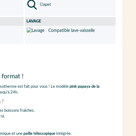
Clapet
LAVAGE
Compatible lave-vaisselle
 format !
isotherme est fait pour vous ! Le modèle
pink papaya de la
usqu'à 24h.
s
?
s boissons fraîches,
oi,
mique et une
paille télescopique
intégrée.