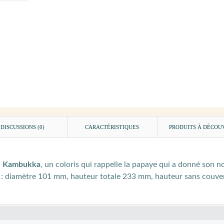
DISCUSSIONS (0)
CARACTÉRISTIQUES
PRODUITS À DÉCOU
e Kambukka
, un coloris qui rappelle la papaye qui a donné son
 : diamètre 101 mm, hauteur totale 233 mm, hauteur sans couver