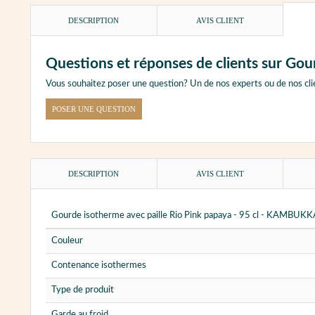
DESCRIPTION
AVIS CLIENT
Questions et réponses de clients sur Go
Vous souhaitez poser une question? Un de nos experts ou de nos cli
POSER UNE QUESTION
DESCRIPTION
AVIS CLIENT
Gourde isotherme avec paille Rio Pink papaya - 95 cl - KAMBUKK
Couleur
Contenance isothermes
Type de produit
Garde au froid