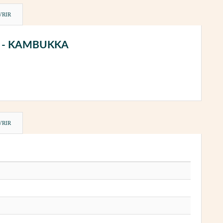
VRIR
5 cl - KAMBUKKA
VRIR