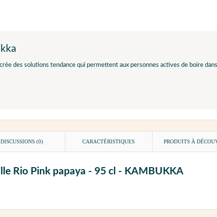
kka
ée des solutions tendance qui permettent aux personnes actives de boire dans 
DISCUSSIONS (0)
CARACTÉRISTIQUES
PRODUITS À DÉCOU
aille Rio Pink papaya - 95 cl - KAMBUKKA