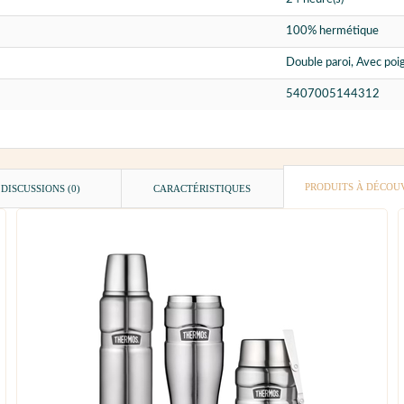
100% hermétique
Double paroi, Avec poig
5407005144312
PRODUITS À DÉCOU
DISCUSSIONS (0)
CARACTÉRISTIQUES