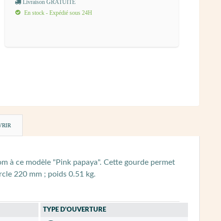
Livraison GRATUITE
En stock - Expédié sous 24H
VRIR
 nom à ce modèle "Pink papaya". Cette gourde permet
cle 220 mm ; poids 0.51 kg.
TYPE D'OUVERTURE