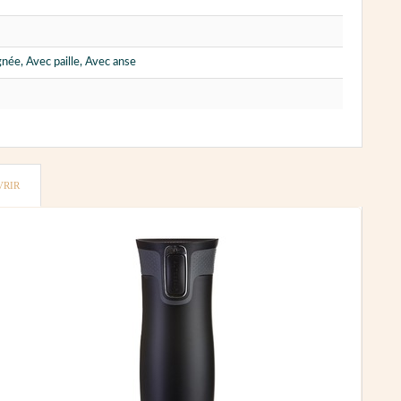
née, Avec paille, Avec anse
VRIR