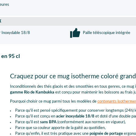
eures
X
r Inoxydable 18/8
Paille téléscopique intégrée
en 95 cl
Craquez pour ce mug isotherme coloré grand
Inconditionnels des thés glacés et des smoothies en tous genres, ce mug 
gamme Rio de Kambukka
est conçu pour maintenir les boissons au frais j
Pourquoi choisir ce mug parmi tous les modèles de
contenants isotherme
Parce qu'il est pensé spécifiquement pour conserver longtemps (24h) le
Parce qu'il est conçu en
acier inoxydable 18/8
et doté d'une double par
Parce qu'il est
sans BPA
(conformément aux normes en vigueur),
Parce que sa couleur apporte de la gaité au quotidien,
Parce qu'enfin, il est très pratique avec une
poignée de portage
ergono