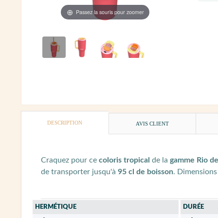
Passez la souris pour zoomer
DESCRIPTION
AVIS CLIENT
Craquez pour ce
coloris tropical
de la
gamme Rio d
de transporter jusqu'à
95 cl de boisson
. Dimensions
HERMÉTIQUE
DURÉE