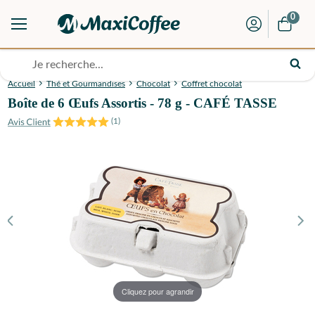
0
Accueil
Thé et Gourmandises
Chocolat
Coffret chocolat
Boîte de 6 Œufs Assortis - 78 g - CAFÉ TASSE
(
1
)
Cliquez pour agrandir