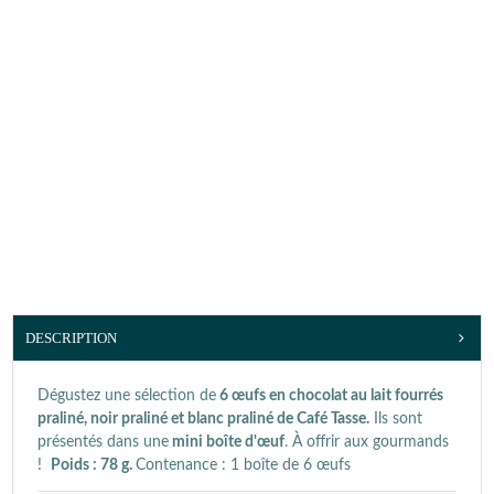
DESCRIPTION
Dégustez une sélection de
6 œufs en chocolat au lait fourrés
praliné, noir praliné et blanc praliné de Café Tasse.
Ils sont
présentés dans une
mini boîte d'œuf
. À offrir aux gourmands
!
Poids : 78 g.
Contenance : 1 boîte de 6 œufs