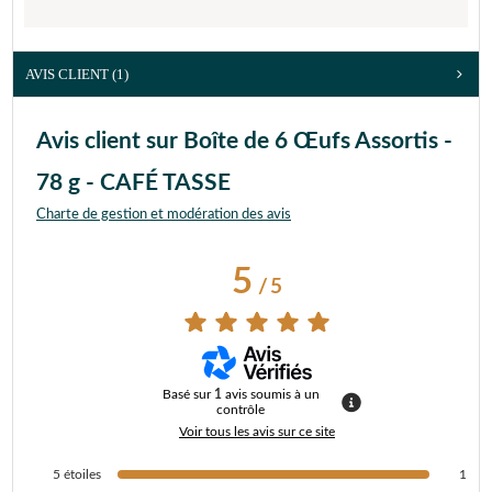
AVIS CLIENT
(1)
Avis client sur Boîte de 6 Œufs Assortis -
78 g - CAFÉ TASSE
Charte de gestion et modération des avis
5
/
5
Basé sur
1
avis soumis à un
contrôle
Voir tous les avis sur ce site
5
étoiles
1