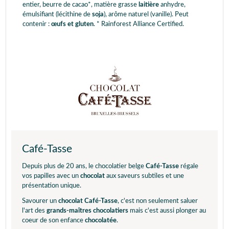
entier, beurre de cacao*, matière grasse
laitière
anhydre,
émulsifiant (lécithine de
soja
), arôme naturel (vanille). Peut
contenir :
œufs et gluten
. * Rainforest Alliance Certified.
Café-Tasse
Depuis plus de 20 ans, le chocolatier belge
Café-Tasse
régale
vos papilles avec un
chocolat
aux saveurs subtiles et une
présentation unique.
Savourer un
chocolat Café-Tasse
, c'est non seulement saluer
l'art des
grands-maîtres chocolatiers
mais c'est aussi plonger au
coeur de son enfance
chocolatée
.