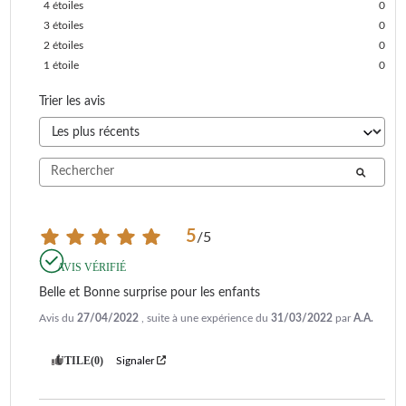
4
étoiles
0
3
étoiles
0
2
étoiles
0
1
étoile
0
Trier les avis
5
/
5
AVIS VÉRIFIÉ
Belle et Bonne surprise pour les enfants
Avis du
27/04/2022
, suite à une expérience du
31/03/2022
par
A.A.
UTILE
(0)
Signaler