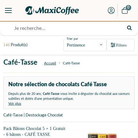
0
Trier par
146
Filtres
Produit(s)
Café-Tasse
Accueil
Café-Tasse
Notre sélection de chocolats Café Tasse
Depuis plus de 20 ans,
Café-Tasse
vous invite à déguster du chocolat aux saveurs
subtiles et dotés d'une présentation unique.
Voir plus
Café-Tasse | Destockage Chocolat
Pack Bâtons Chocolat 5 + 1 Gratuit
- 6 bâtons - CAFÉ TASSE