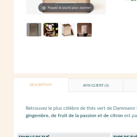
Passez la souris pour zoomer
DESCRIPTION
AVIS CLIENT
(3)
Retrouvez le plus célèbre de thés vert de Dammann Fr
gingembre, de fruit de la passion et de citron
est pa