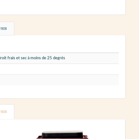
VRIR
oit frais et sec à moins de 25 degrés
VRIR