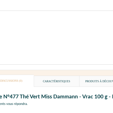
DISCUSSIONS (0)
CARACTÉRISTIQUES
PRODUITS À DÉCOU
Boîte N°477 Thé Vert Miss Dammann - Vrac 10
ents vous répondra.