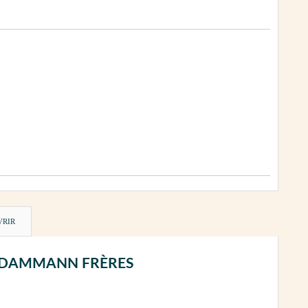
VRIR
0 g - DAMMANN FRÈRES