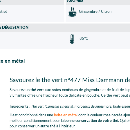
É
ARÔMES
tisé
Gingembre / Citron
E DÉGUSTATION
85°C
te en métal
Savourez le thé vert n°477 Miss Dammann 
Savourez un
thé vert aux notes exotiques
de gingembre et de fruit de la 
vivifiantes offre une fraicheur toute délicate en bouche. Ce thé vert peut
Ingrédients
:
Thé vert (Camellia sinensis), morceaux de gingembre, huile essenti
Il est conditionné dans une
boîte en métal
dont la couleur rose nacrée ajou
meilleur conditionnement pour la
bonne conservation de votre thé
. Qui p
pour conserver un autre thé à l'intérieur.