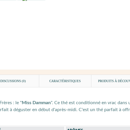
DISCUSSIONS (0)
CARACTÉRISTIQUES
PRODUITS À DÉCOU
ères : le "
Miss Damman
". Ce thé est conditionné en vrac dans
rfait à déguster en début d'après-midi. C'est un thé parfait à of