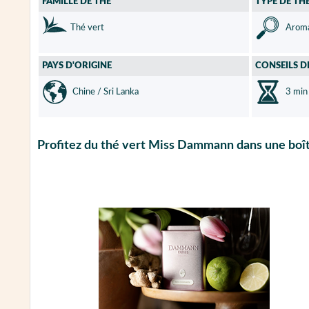
FAMILLE DE THÉ
TYPE DE TH
Thé vert
Aroma
PAYS D'ORIGINE
CONSEILS D
Chine / Sri Lanka
3 min
Profitez du thé vert Miss Dammann dans une boî