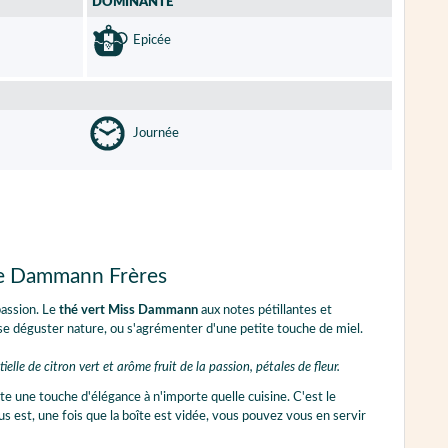
DOMINANTE
Epicée
Journée
de Dammann Frères
passion. Le
thé vert Miss Dammann
aux notes pétillantes et
 se déguster nature, ou s'agrémenter d'une petite touche de miel.
elle de citron vert et arôme fruit de la passion, pétales de fleur.
te une touche d'élégance à n'importe quelle cuisine. C'est le
lus est, une fois que la boîte est vidée, vous pouvez vous en servir