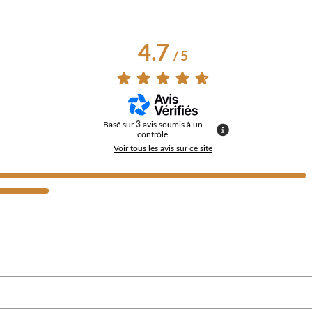
4.7
/
5
Basé sur
3
avis soumis à un
contrôle
Voir tous les avis sur ce site