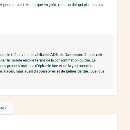
 et pour autant très marqué en goût, c'est un thé qui plait au plus
 que le thé devient le
véritable ADN de Dammann
. Depuis cette
ionner le monde encore fermé de la consommation du thé. La
 des grandes maisons d'épicerie fine et de la gastronomie.
és glacés, mais aussi d'accessoires et de gelées de thé
. Quel que
VRIR