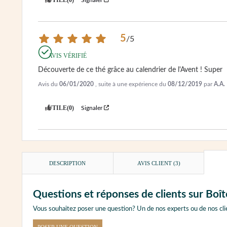
5
/
5
AVIS VÉRIFIÉ
Découverte de ce thé grâce au calendrier de l'Avent ! Super
Avis du
06/01/2020
, suite à une expérience du
08/12/2019
par
A.A.
UTILE
(0)
Signaler
DESCRIPTION
AVIS CLIENT
(3)
Questions et réponses de clients sur 
Vous souhaitez poser une question? Un de nos experts ou de nos cli
POSER UNE QUESTION