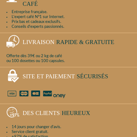
CAFÉ
Entreprise française.
L'expert café N°1 sur Internet.
Prix bas et cadeaux exclusifs.
Conseils d'experts passionnés.
LIVRAISON
RAPIDE & GRATUITE
Offerte dès 39€ ou 2 kg de café
ou 100 dosettes ou 100 capsules.
SITE ET PAIEMENT
SÉCURISÉS
DES CLIENTS
HEUREUX
14 jours pour changer d'avis.
Service client gratuit.
+97% de satisfaction