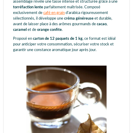
assemblage révèle une tasse intense et structurée grâce à une
torréfaction lente
parfaitement maîtrisée. Composé
exclusivement de
café en grain
d’arabica rigoureusement
sélectionnés, il développe une
créma généreuse
et durable,
avant de laisser place à des arômes gourmands de
cacao
,
caramel
et de
orange confite
.
Proposé en
carton de 12 paquets de 1 kg
, ce format est idéal
pour anticiper votre consommation, sécuriser votre stock et
garantir une constance aromatique jour après jour.