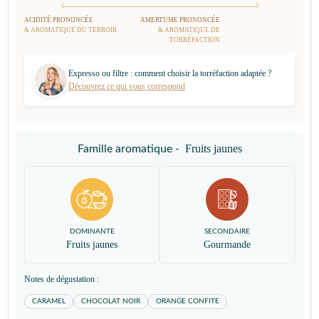
ACIDITÉ PRONONCÉE
AMERTUME PRONONCÉE
& AROMATIQUE DU TERROIR
& AROMATIQUE DE
TORRÉFACTION
Expresso ou filtre : comment choisir la torréfaction adaptée ?
Découvrez ce qui vous correspond
Fruits jaunes
Famille aromatique -
DOMINANTE
SECONDAIRE
Fruits jaunes
Gourmande
Notes de dégustation :
CARAMEL
CHOCOLAT NOIR
ORANGE CONFITE