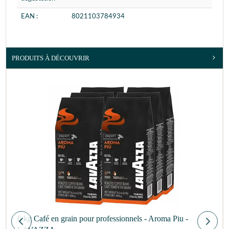
EAN :
8021103784934
PRODUITS À DÉCOUVRIR
6 kg Café en grain pour professionnels - Aroma Piu -