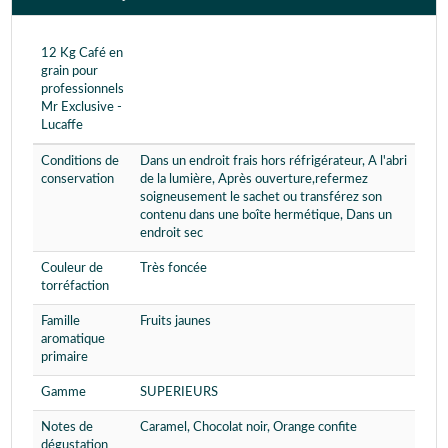
12 Kg Café en
grain pour
professionnels
Mr Exclusive -
Lucaffe
Conditions de
Dans un endroit frais hors réfrigérateur, A l'abri
conservation
de la lumière, Après ouverture,refermez
soigneusement le sachet ou transférez son
contenu dans une boîte hermétique, Dans un
endroit sec
Couleur de
Très foncée
torréfaction
Famille
Fruits jaunes
aromatique
primaire
Gamme
SUPERIEURS
Notes de
Caramel, Chocolat noir, Orange confite
dégustation