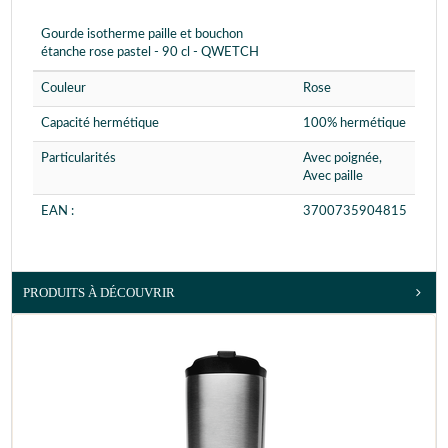
Gourde isotherme paille et bouchon
étanche rose pastel - 90 cl - QWETCH
Couleur
Rose
Capacité hermétique
100% hermétique
Particularités
Avec poignée,
Avec paille
EAN :
3700735904815
PRODUITS À DÉCOUVRIR