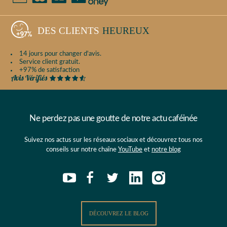
DES CLIENTS
HEUREUX
14 jours pour changer d'avis.
Service client gratuit.
+97% de satisfaction
Ne perdez pas une goutte de notre actu caféinée
Suivez nos actus sur les réseaux sociaux et découvrez tous nos
conseils sur notre chaîne
YouTube
et
notre blog
DÉCOUVREZ LE BLOG