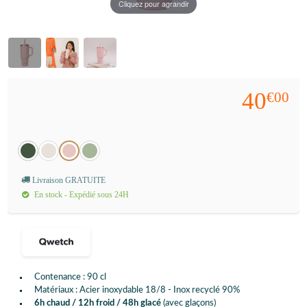
Cliquez pour agrandir
40
€00
Livraison GRATUITE
En stock - Expédié sous 24H
Contenance : 90 cl
Matériaux : Acier inoxydable 18/8 - Inox recyclé 90%
6h chaud / 12h froid / 48h glacé
(avec glaçons)