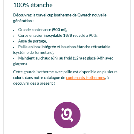
100% étanche
Découvrez la
travel cup isotherme de Qwetch nouvelle
génération
:
Grande contenance (
900 ml
),
Corps en
acier inoxydable 18/8
recyclé à 90%,
Anse de portage,
Paille en inox intégrée
et
bouchon étanche rétractable
(système de fermeture),
Maintient au chaud (6h), au froid (12h) et glacé (48h avec
glaçons).
Cette gourde isotherme avec paille est disponible en plusieurs
coloris dans notre catalogue de
contenants isothermes
, à
découvrir dès à présent !