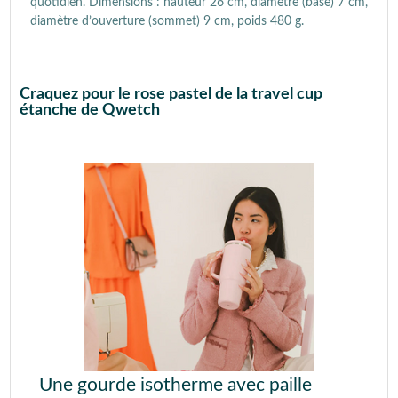
quotidien. Dimensions : hauteur 26 cm, diamètre (base) 7 cm,
diamètre d’ouverture (sommet) 9 cm, poids 480 g.
Craquez pour le rose pastel de la travel cup
étanche de Qwetch
Une gourde isotherme avec paille