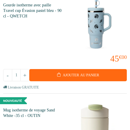
Gourde isotherme avec paille
Travel cup Évasion pastel bleu - 90
cl - QWETCH
45
€00
-
+
AJOUTER AU PANIER
Livraison GRATUITE
Mug isotherme de voyage Sand
White -35 cl - OUTIN