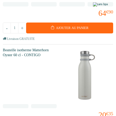
64
€90
-
+
AJOUTER AU PANIER
Livraison GRATUITE
Bouteille isotherme Matterhorn
Oyster 60 cl - CONTIGO
20
€35