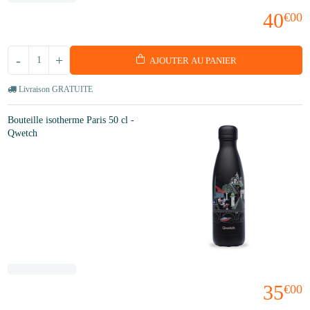
40
€00
-
+
AJOUTER AU PANIER
Livraison GRATUITE
Bouteille isotherme Paris 50 cl -
Qwetch
35
€00