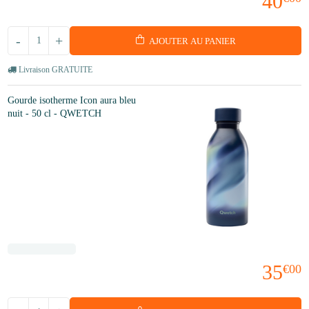
40
-
+
AJOUTER AU PANIER
Livraison GRATUITE
Gourde isotherme Icon aura bleu
nuit - 50 cl - QWETCH
35
€00