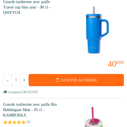
Gourde isotherme avec paille
Travel cup bleu azur - 90 cl -
QWETCH
40
€00
-
+
AJOUTER AU PANIER
Livraison GRATUITE
Gourde isotherme avec paille Rio
Bubblegum Mint - 95 cl -
KAMBUKKA
(
1
)