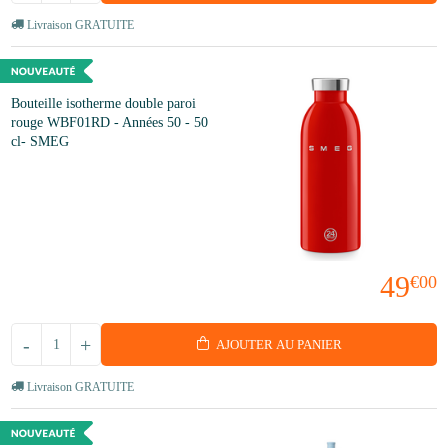
Livraison GRATUITE
Bouteille isotherme double paroi
rouge WBF01RD - Années 50 - 50
cl- SMEG
49
€00
-
+
AJOUTER AU PANIER
Livraison GRATUITE