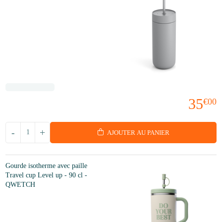
35
€00
-
+
AJOUTER AU PANIER
Gourde isotherme avec paille
Travel cup Level up - 90 cl -
QWETCH