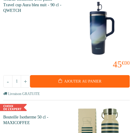
Travel cup Aura bleu nuit - 90 cl -
QWETCH
45
€00
-
+
AJOUTER AU PANIER
Livraison GRATUITE
Bouteille Isotherme 50 cl -
MAXICOFFEE