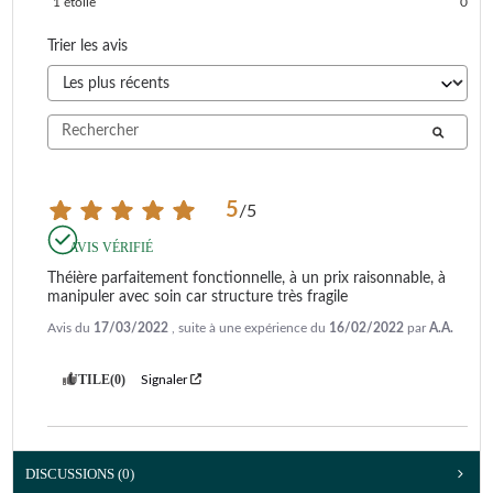
1
étoile
0
Trier les avis
5
/
5
AVIS VÉRIFIÉ
Théière parfaitement fonctionnelle, à un prix raisonnable, à 
manipuler avec soin car structure très fragile
Avis du
17/03/2022
, suite à une expérience du
16/02/2022
par
A.A.
UTILE
(0)
Signaler
DISCUSSIONS (0)