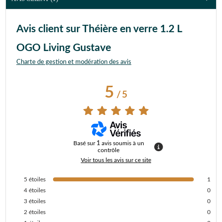
Avis client sur Théière en verre 1.2 L
OGO Living Gustave
Charte de gestion et modération des avis
5
/
5
Basé sur
1
avis soumis à un
contrôle
Voir tous les avis sur ce site
5
étoiles
1
4
étoiles
0
3
étoiles
0
2
étoiles
0