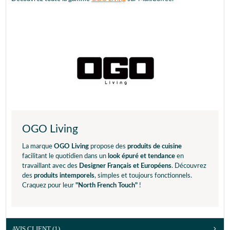
OGO Living
La marque
OGO Living
propose des
produits de cuisine
facilitant le quotidien dans un
look épuré et tendance
en
travaillant avec des
Designer Français et Européens
. Découvrez
des
produits intemporels
, simples et toujours fonctionnels.
Craquez pour leur
"North French Touch"
!
AVIS CLIENT
(1)