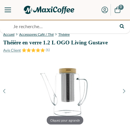
0
Accueil
Accessoires Café / Thé
Théière
Théière en verre 1.2 L OGO Living Gustave
(
1
)
Cliquez pour agrandir