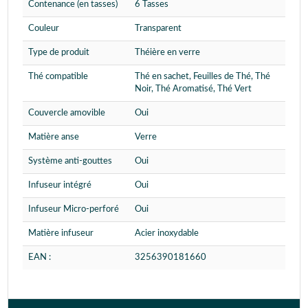
Contenance (en tasses)
6 Tasses
Couleur
Transparent
Type de produit
Théière en verre
Thé compatible
Thé en sachet, Feuilles de Thé, Thé
Noir, Thé Aromatisé, Thé Vert
Couvercle amovible
Oui
Matière anse
Verre
Système anti-gouttes
Oui
Infuseur intégré
Oui
Infuseur Micro-perforé
Oui
Matière infuseur
Acier inoxydable
EAN :
3256390181660