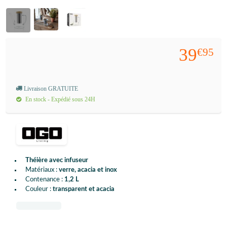
39
€95
Livraison GRATUITE
En stock - Expédié sous 24H
Théière avec infuseur
Matériaux :
verre, acacia et inox
Contenance :
1,2 L
Couleur :
transparent et acacia