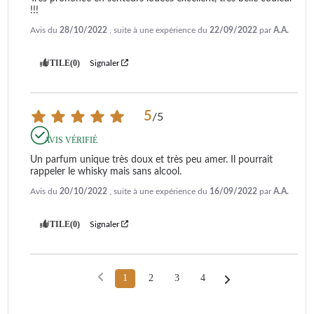
!!!
Avis du
28/10/2022
, suite à une expérience du
22/09/2022
par
A.A.
UTILE
(0)
Signaler
5
/
5
AVIS VÉRIFIÉ
Un parfum unique très doux et très peu amer. Il pourrait 
rappeler le whisky mais sans alcool.
Avis du
20/10/2022
, suite à une expérience du
16/09/2022
par
A.A.
UTILE
(0)
Signaler
1
2
3
4