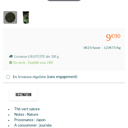
9
€90
0
€25
/tasse
123
€75
/kg
Livraison GRATUITE dès 500 g
En stock - Expédié sous 24H
En livraison régulière
(sans engagement)
Thé vert nature
Notes : Nature
Provenance : Japon
A consommer : journée