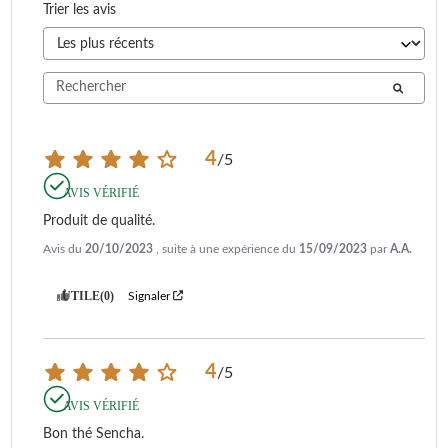
Trier les avis
4
/
5
AVIS VÉRIFIÉ
Produit de qualité.
Avis du
20/10/2023
, suite à une expérience du
15/09/2023
par
A.A.
UTILE
(0)
Signaler
4
/
5
AVIS VÉRIFIÉ
Bon thé Sencha.