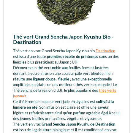
Thé vert Grand Sencha Japon Kyushu Bio -
Destination
Thé vert en vrac Grand Sencha Japon Kyushu bio
Destination
est issu d'une toute
première récolte de printemps
dans un des
lieux les plus prestigieux au Japon : Uji !
Découvrez un thé vert noble aux feuilles fines et lustrées
donnant à votre infusion une couleur pâle vert bleutée. Il en
résulte une
liqueur douce , fleurie
, avec une exceptionnelle
amplitude au palais : un des meilleurs thés verts au monde ! Le
Thé Sencha de la région d'UJI, le plus populaire des
thés verts
japonais
.
Ce thé Premium couleur vert jade en aiguilles est
cultivé à la
lumière en été
. Son infusion est claire et offre une saveur
légère et rafraîchissante ainsi qu'un parfum agréable égal à celui
des jeunes feuilles printanières, végétal et vigoureux.
Thé vert en vrac
Grand Sencha Japon Kyushu de Destination
est issu de l'agriculture biologique et il est conditionné en vrac