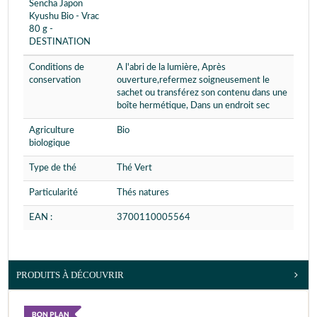
Sencha Japon
Kyushu Bio - Vrac
80 g -
DESTINATION
Conditions de
A l'abri de la lumière, Après
conservation
ouverture,refermez soigneusement le
sachet ou transférez son contenu dans une
boîte hermétique, Dans un endroit sec
Agriculture
Bio
biologique
Type de thé
Thé Vert
Particularité
Thés natures
EAN :
3700110005564
PRODUITS À DÉCOUVRIR