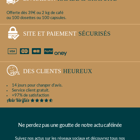
Offerte dès 39€ ou 2 kg de café
ou 100 dosettes ou 100 capsules.
SITE ET PAIEMENT
SÉCURISÉS
DES CLIENTS
HEUREUX
14 jours pour changer d'avis.
Service client gratuit.
+97% de satisfaction
Ne perdez pas une goutte de notre actu caféinée
Suivez nos actus sur les réseaux sociaux et découvrez tous nos