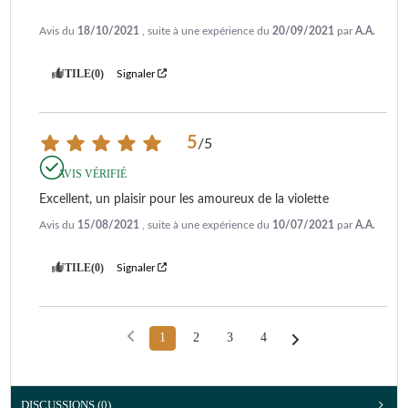
Avis du
18/10/2021
, suite à une expérience du
20/09/2021
par
A.A.
UTILE
(0)
Signaler
5
/
5
AVIS VÉRIFIÉ
Excellent, un plaisir pour les amoureux de la violette
Avis du
15/08/2021
, suite à une expérience du
10/07/2021
par
A.A.
UTILE
(0)
Signaler
1
2
3
4
DISCUSSIONS (0)