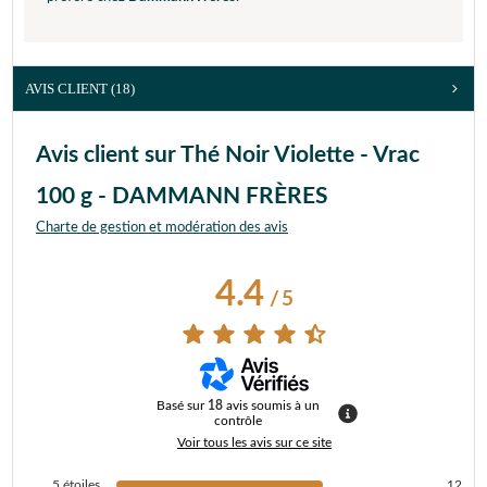
AVIS CLIENT
(18)
Avis client sur Thé Noir Violette - Vrac
100 g - DAMMANN FRÈRES
Charte de gestion et modération des avis
4.4
/
5
Basé sur
18
avis soumis à un
contrôle
Voir tous les avis sur ce site
5
étoiles
12