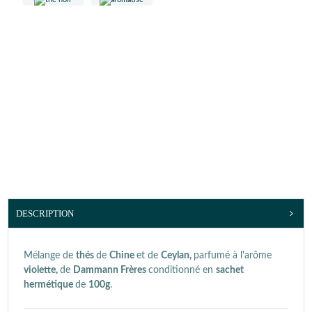
DESCRIPTION
Mélange de
thés
de
Chine
et de
Ceylan,
parfumé à l'arôme
violette,
de
Dammann Frères
conditionné en
sachet
hermétique
de
100g
.