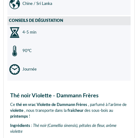
Chine / Sri Lanka
CONSEILS DE DÉGUSTATION
4-5 min
90°C
Journée
Thé noir Violette - Dammann Frères
Ce
thé en vrac Violette de Dammann Frères
, parfumé à l'arôme de
violette
, nous transporte dans la
fraîcheur
des sous-bois au
printemps
!
Ingrédients
:
Thé noir (Camellia sinensis), pétales de fleur, arôme
violette