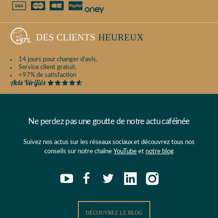
DES CLIENTS
HEUREUX
14 jours pour changer d'avis.
Service client gratuit.
+97% de satisfaction
Ne perdez pas une goutte de notre actu caféinée
Suivez nos actus sur les réseaux sociaux et découvrez tous nos
conseils sur notre chaîne
YouTube
et
notre blog
DÉCOUVREZ LE BLOG