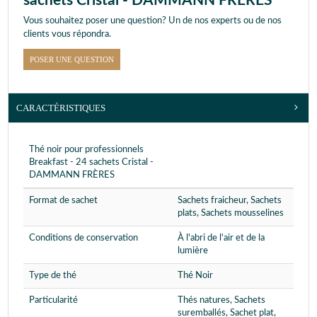
sachets Cristal - DAMMANN FRÈRES
Vous souhaitez poser une question? Un de nos experts ou de nos
clients vous répondra.
POSER UNE QUESTION
CARACTÉRISTIQUES
Thé noir pour professionnels
Breakfast - 24 sachets Cristal -
DAMMANN FRÈRES
Format de sachet
Sachets fraicheur, Sachets
plats, Sachets mousselines
Conditions de conservation
À l'abri de l'air et de la
lumière
Type de thé
Thé Noir
Particularité
Thés natures, Sachets
suremballés, Sachet plat,