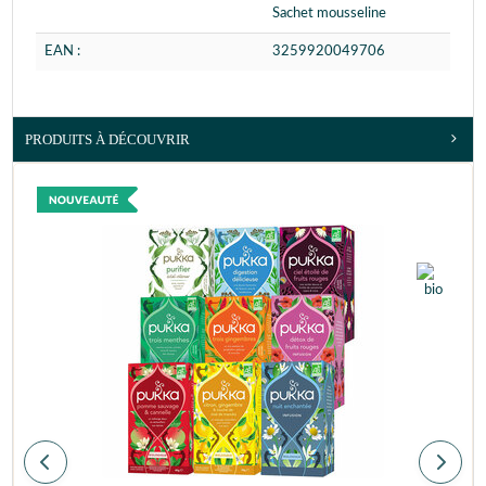
Sachet mousseline
EAN :
3259920049706
PRODUITS À DÉCOUVRIR