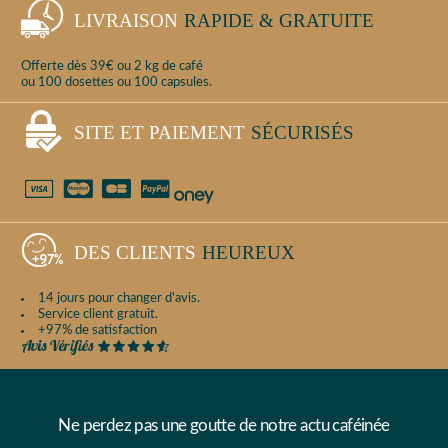
LIVRAISON
RAPIDE & GRATUITE
Offerte dès 39€ ou 2 kg de café
ou 100 dosettes ou 100 capsules.
SITE ET PAIEMENT
SÉCURISÉS
DES CLIENTS
HEUREUX
14 jours pour changer d'avis.
Service client gratuit.
+97% de satisfaction
Ne perdez pas une goutte de notre actu caféinée