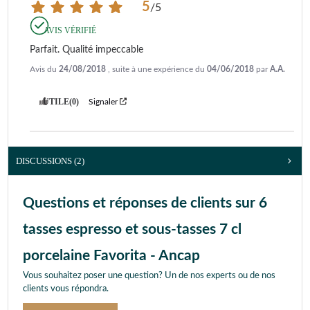
5
/
5
AVIS VÉRIFIÉ
Parfait. Qualité impeccable
Avis du
24/08/2018
, suite à une expérience du
04/06/2018
par
A.A.
UTILE
(0)
Signaler
DISCUSSIONS (2)
Questions et réponses de clients sur 6
tasses espresso et sous-tasses 7 cl
porcelaine Favorita - Ancap
Vous souhaitez poser une question? Un de nos experts ou de nos
clients vous répondra.