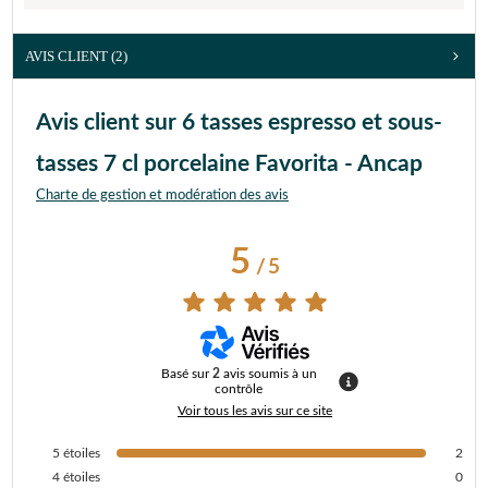
AVIS CLIENT
(2)
Avis client sur 6 tasses espresso et sous-
tasses 7 cl porcelaine Favorita - Ancap
Charte de gestion et modération des avis
5
/
5
Basé sur
2
avis soumis à un
contrôle
Voir tous les avis sur ce site
5
étoiles
2
4
étoiles
0