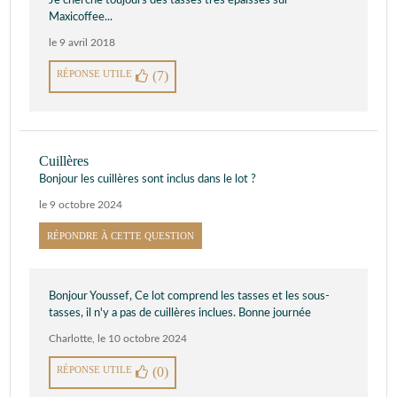
Je cherche toujours des tasses très épaisses sur
Maxicoffee...
le 9 avril 2018
RÉPONSE UTILE
(7)
Cuillères
Bonjour les cuillères sont inclus dans le lot ?
le 9 octobre 2024
RÉPONDRE À CETTE QUESTION
Bonjour Youssef, Ce lot comprend les tasses et les sous-
tasses, il n'y a pas de cuillères inclues. Bonne journée
Charlotte
,
le 10 octobre 2024
RÉPONSE UTILE
(0)