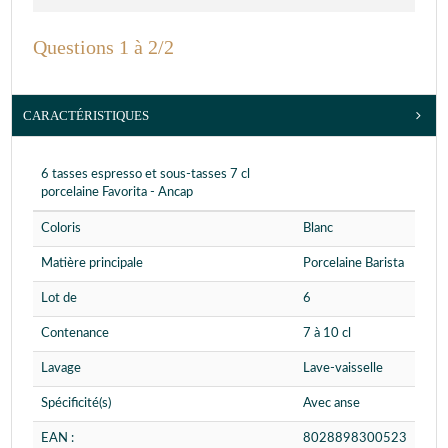
Questions 1 à 2/2
CARACTÉRISTIQUES
6 tasses espresso et sous-tasses 7 cl
porcelaine Favorita - Ancap
Coloris
Blanc
Matière principale
Porcelaine Barista
Lot de
6
Contenance
7 à 10 cl
Lavage
Lave-vaisselle
Spécificité(s)
Avec anse
EAN :
8028898300523