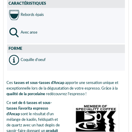
CARACTÉRISTIQUES
Rebords épais
Avec anse
FORME
Coquille d'oeuf
Ces
tasses et sous-tasses d'Ancap
apporte une sensation unique et
exceptionnelle lors de la dégusatation de votre espresso. Grâce à la
qualité de la porcelaine
redécouvrez l'espresso !
Ce
set de 6 tasses et sous-
tasses Favorita espresso
d'Ancap
sont le résultat d'un
mélange de kaolin, feldspath et
de quartz avec un haut degès de
savoir-faire donnant un
produit