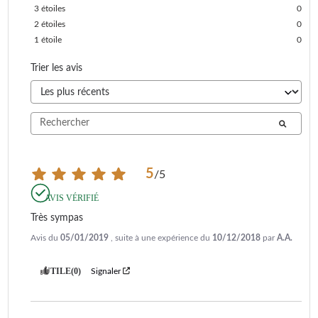
3
étoiles
0
2
étoiles
0
1
étoile
0
Trier les avis
5
/
5
AVIS VÉRIFIÉ
Très sympas
Avis du
05/01/2019
, suite à une expérience du
10/12/2018
par
A.A.
UTILE
(0)
Signaler