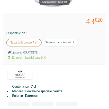
Cliquez pour agrandir
43
€20
Disponible en :
Tasse à Latte Art 26 cl
Tasse à Espresso 7 cl
Livraison GRATUITE
En stock - Expédié sous 24H
Contenance :
7 cl
Matière :
Porcelaine spéciale barista
Boisson :
Espresso