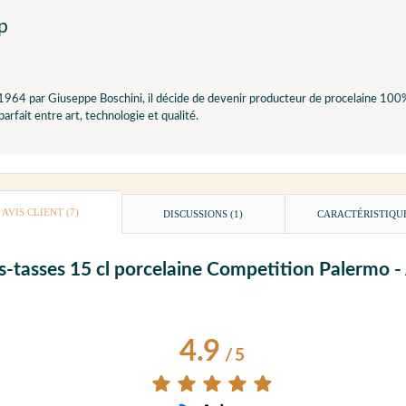
p
964 par Giuseppe Boschini, il décide de devenir producteur de procelaine 100%
parfait entre art, technologie et qualité.
AVIS CLIENT
(7)
DISCUSSIONS (1)
CARACTÉRISTIQU
ous-tasses 15 cl porcelaine Competition Palermo 
4.9
/
5