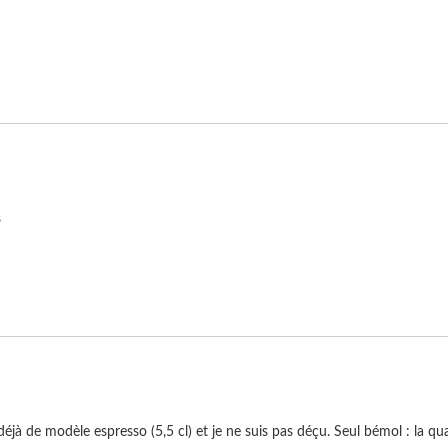
s
 déjà de modèle espresso (5,5 cl) et je ne suis pas déçu. Seul bémol : la qual