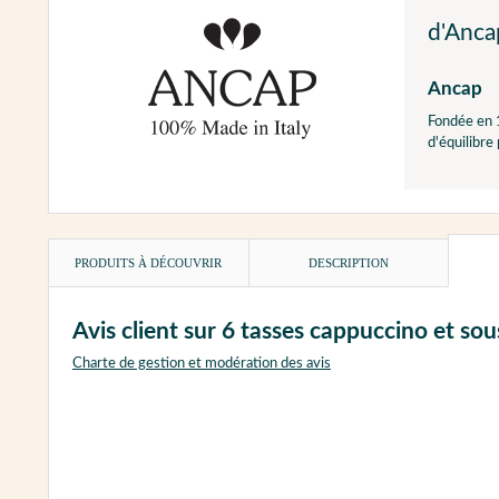
d'Anca
Ancap
Fondée en 1
d'équilibre 
PRODUITS À DÉCOUVRIR
DESCRIPTION
Avis client sur 6 tasses cappuccino et s
Charte de gestion et modération des avis