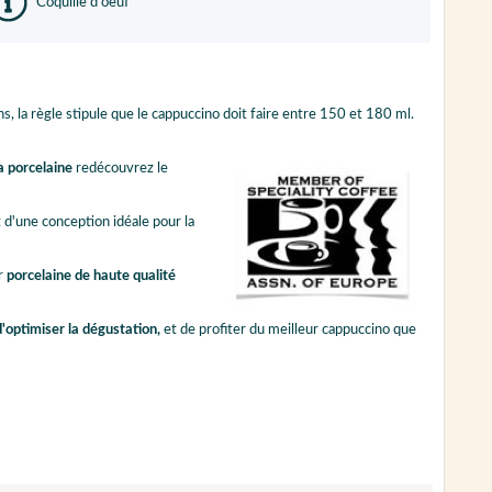
Coquille d'oeuf
ns, la règle stipule que le cappuccino doit faire entre 150 et 180 ml.
la porcelaine
redécouvrez le
 d'une conception idéale pour la
ur
porcelaine de haute qualité
d'optimiser la dégustation,
et de profiter du meilleur cappuccino que