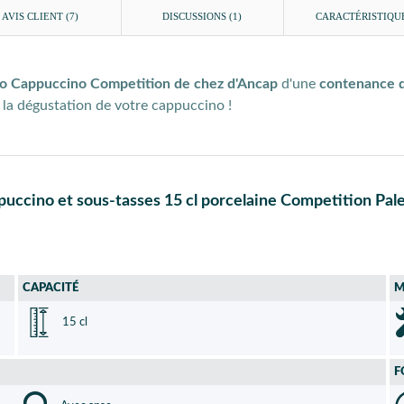
AVIS CLIENT
(7)
DISCUSSIONS (1)
CARACTÉRISTIQU
rmo Cappuccino Competition de chez d'Ancap
d'une
contenance 
t la dégustation de votre cappuccino !
puccino et sous-tasses 15 cl porcelaine Competition Pa
CAPACITÉ
M
15 cl
F