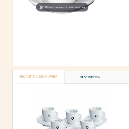
Passez la souris pour zoomer
PRODUITS À DÉCOUVRIR
DESCRIPTION