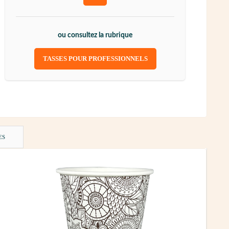
ou consultez la rubrique
TASSES POUR PROFESSIONNELS
ES