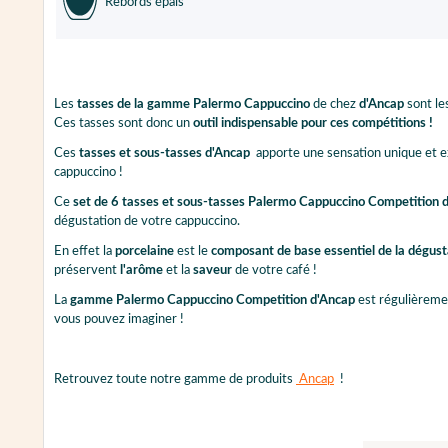
Rebords épais
Les
tasses de la gamme Palermo Cappuccino
de chez
d'Ancap
sont le
Ces tasses sont donc un
outil indispensable pour ces compétitions !
Ces
tasses et sous-tasses d'Ancap
apporte une sensation unique et ex
cappuccino !
Ce
set de 6 tasses et sous-tasses Palermo Cappuccino Competition 
dégustation de votre cappuccino.
En effet la
porcelaine
est le
composant de base essentiel de la dégust
préservent
l'arôme
et la
saveur
de votre café !
La
gamme Palermo Cappuccino Competition d'Ancap
est régulièremen
vous pouvez imaginer !
Retrouvez toute notre gamme de produits
Ancap
!