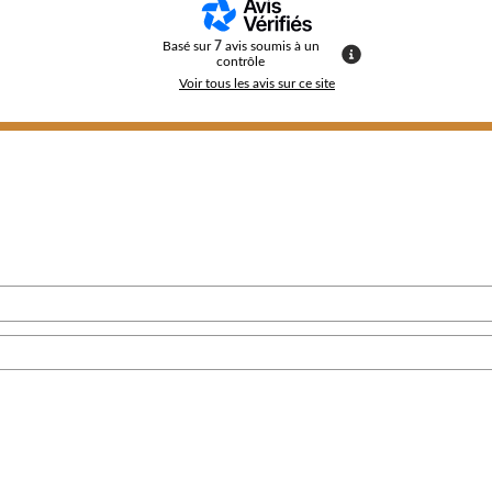
Basé sur
7
avis soumis à un
contrôle
Voir tous les avis sur ce site