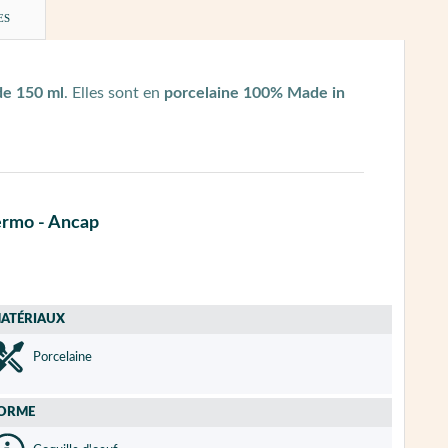
ES
de 150 ml
. Elles sont en
porcelaine 100% Made in
lermo - Ancap
ATÉRIAUX
Porcelaine
ORME