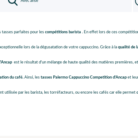
Avec anse
s tasses parfaites pour les
compétitions barista
. En effet lors de ces compétitio
ceptionnelle lors de la dégusatation de votre cappuccino. Grâce à la
qualité de 
d'Ancap
est le résultat d'un mélange de haute qualité des matières premières, et
ation du café.
Ainsi, les
tasses Palermo Cappuccino Competition d'Ancap
et le
t utilisée par les barista, les torréfacteurs, ou encore les cafés car elle permet