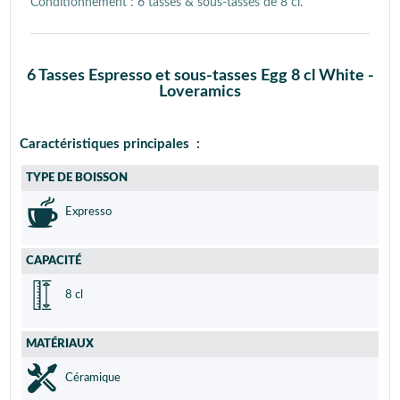
Conditionnement : 6 tasses & sous-tasses de 8 cl.
6 Tasses Espresso et sous-tasses Egg 8 cl White -
Loveramics
Caractéristiques principales :
TYPE DE BOISSON
Expresso
CAPACITÉ
8 cl
MATÉRIAUX
Céramique