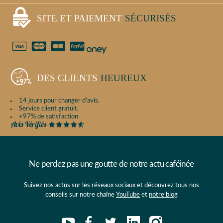
SITE ET PAIEMENT
SÉCURISÉS
DES CLIENTS
HEUREUX
14 jours pour changer d'avis.
Service client gratuit.
+97% de satisfaction
Ne perdez pas une goutte de notre actu caféinée
Suivez nos actus sur les réseaux sociaux et découvrez tous nos
conseils sur notre chaîne
YouTube
et
notre blog