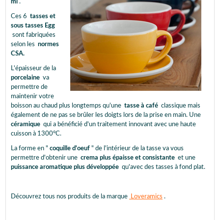
ml
.
Ces 6
tasses et
sous tasses Egg
sont fabriquées
selon les
normes
CSA.
L'épaisseur de la
porcelaine
va
permettre de
maintenir votre
boisson au chaud plus longtemps qu'une
tasse à café
classique mais
également de ne pas se brûler les doigts lors de la prise en main. Une
céramique
qui a bénéficié d'un traitement innovant avec une haute
cuisson à 1300°C.
La forme en "
coquille d'oeuf
" de l'intérieur de la tasse va vous
permettre d'obtenir une
crema plus épaisse et consistante
et une
puissance aromatique plus développée
qu'avec des tasses à fond plat.
Découvrez tous nos produits de la marque
Loveramics
.