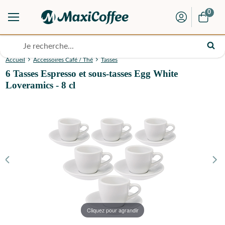
0
Accueil
Accessoires Café / Thé
Tasses
6 Tasses Espresso et sous-tasses Egg White
Loveramics - 8 cl
Cliquez pour agrandir