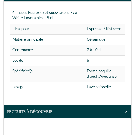
6 Tasses Espresso et sous-tasses Egg
White Loveramics - 8 cl
Idéal pour
Espresso / Ristretto
Matière principale
Céramique
Contenance
7 à 10 cl
Lot de
6
Spécificité(s)
Forme coquille
d'oeuf, Avec anse
Lavage
Lave-vaisselle
PRODUITS À DÉCOUVRIR