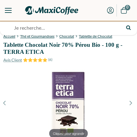
0
Accueil
Thé et Gourmandises
Chocolat
Tablette de Chocolat
Tablette Chocolat Noir 70% Pérou Bio - 100 g -
TERRA ETICA
(
6
)
Cliquez pour agrandir