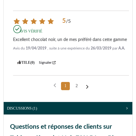
5
/
5
AVIS VÉRIFIÉ
Excellent chocolat noir, un de mes préféré dans cette gamme
Avis du
19/04/2019
, suite à une expérience du
26/03/2019
par
A.A.
UTILE
(0)
Signaler
1
2
DISCUSSIONS (1)
Questions et réponses de clients sur