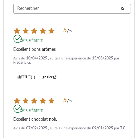
5
/
5
AVIS VÉRIFIÉ
Excellent bons arômes
Avis du
10/04/2025
, suite à une expérience du
15/03/2025
par
Frédéric G.
UTILE
(1)
Signaler
5
/
5
AVIS VÉRIFIÉ
Excellent chocolat noir.
Avis du
07/02/2025
, suite à une expérience du
09/01/2025
par
T.C.