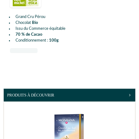
Grand Cru Pérou
Chocolat
Bio
Issu du Commerce équitable
70 % de Cacao
Conditionnement :
100g
PRODUITS À DÉCOUVRIR