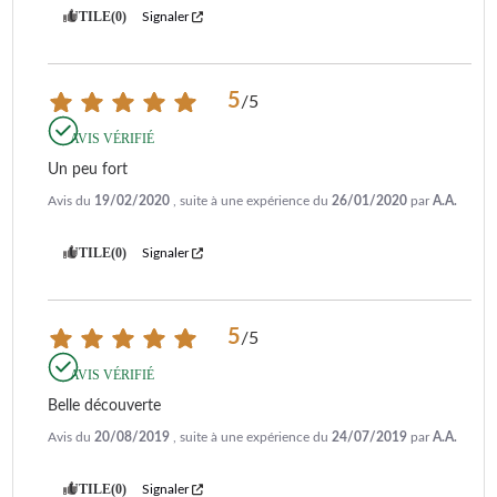
UTILE
(0)
Signaler
5
/
5
AVIS VÉRIFIÉ
Un peu fort
Avis du
19/02/2020
, suite à une expérience du
26/01/2020
par
A.A.
UTILE
(0)
Signaler
5
/
5
AVIS VÉRIFIÉ
Belle découverte
Avis du
20/08/2019
, suite à une expérience du
24/07/2019
par
A.A.
UTILE
(0)
Signaler