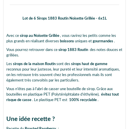
Lot de 6 Sirops 1883 Routin Noisette Grillée - 6x1L
Avec ce
sirop au Noisette Grillée
, vous ravirez les petits comme les
plus grands en réalisant diverses
boissons
uniques et
gourmandes
.
Vous pourrez retrouver dans ce
sirop 1883 Routin
des notes douces et
grillées.
Les
sirops de la maison Routin
sont des
sirops haut de gamme
reconnus pour leur justesse, leur pureté et leur intensité aromatiques,
on les retrouve très souvent chez les professionnels mais ils sont
également très convoités par les particuliers.
Vous n'êtes pas à l'abri de casser une bouteille de sirop. Grâce aux
bouteilles en plastique PET (Polytéréphtalate d’éthylène),
évitez tout
risque de casse
. Le plastique PET est
100% recyclable
.
Une idée recette ?
Recette du
Roasted Raspberry
: