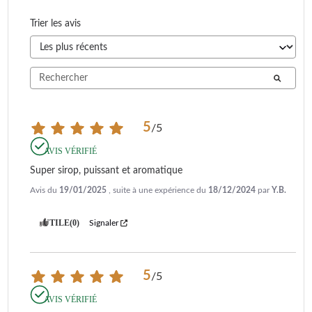
Trier les avis
5
/
5
AVIS VÉRIFIÉ
Super sirop, puissant et aromatique
Avis du
19/01/2025
, suite à une expérience du
18/12/2024
par
Y.B.
UTILE
(0)
Signaler
5
/
5
AVIS VÉRIFIÉ