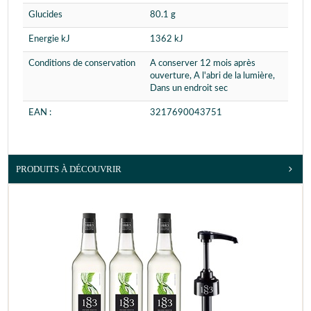
Glucides
80.1 g
Energie kJ
1362 kJ
Conditions de conservation
A conserver 12 mois après
ouverture, A l'abri de la lumière,
Dans un endroit sec
EAN :
3217690043751
PRODUITS À DÉCOUVRIR