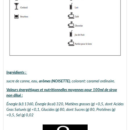
Ingrédients :
sucre de canne, eau,
arômes (NOISETTE)
, colorant: caramel ordinaire.
Valeurs énergétiques et nutritionnelles moyennes pour 100ml de sirop
non dilué :
Énergie (kJ) 1360, Énergie (kcal) 320, Matières grasses (g) <0,5, dont Acides
Gras Saturés (g) <0,1, Glucides (g) 80, dont Sucres (g) 80, Protéines (g)
<0,5, Sel (g) 0,02