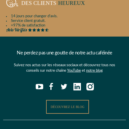
DES CLIENTS
HEUREUX
14 jours pour changer d'avis.
Service client gratuit.
+97% de satisfaction
Ne perdez pas une goutte de notre actu caféinée
Suivez nos actus sur les réseaux sociaux et découvrez tous nos
conseils sur notre chaîne
YouTube
et
notre blog
DÉCOUVREZ LE BLOG