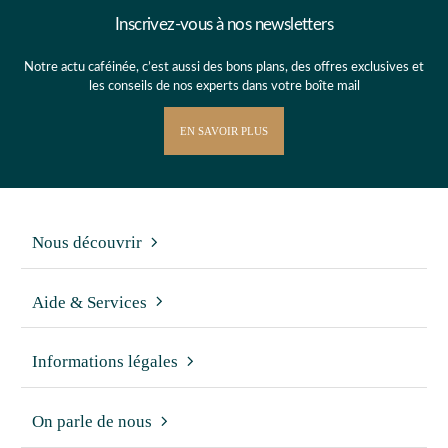
Inscrivez-vous à nos newsletters
Notre actu caféinée, c’est aussi des bons plans, des offres exclusives et
les conseils de nos experts dans votre boîte mail
EN SAVOIR PLUS
Nous découvrir
Aide & Services
Informations légales
On parle de nous