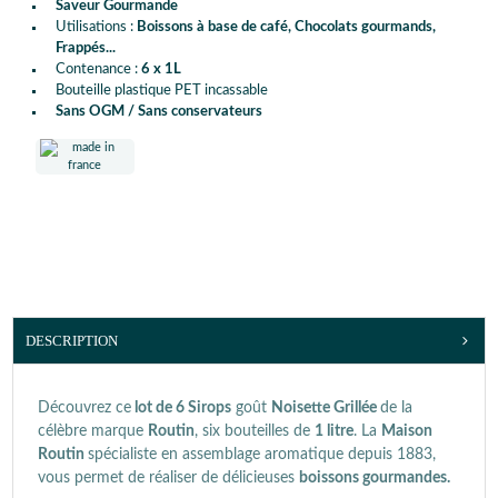
Saveur Gourmande
Utilisations :
Boissons à base de café, Chocolats gourmands,
Frappés...
Contenance :
6 x 1L
Bouteille plastique PET incassable
Sans OGM / Sans conservateurs
DESCRIPTION
Découvrez ce
lot de 6 Sirops
goût
Noisette Grillée
de la
célèbre marque
Routin
, six bouteilles de
1 litre
. La
Maison
Routin
spécialiste en assemblage aromatique depuis 1883,
vous permet de réaliser de délicieuses
boissons gourmandes.