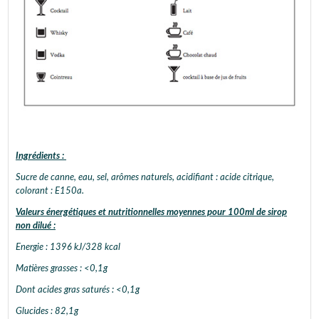
Ingrédients :
Sucre de canne, eau, sel, arômes naturels, acidifiant : acide citrique,
colorant : E150a.
Valeurs énergétiques et nutritionnelles moyennes pour 100ml de sirop
non dilué :
Energie : 1396 kJ/328 kcal
Matières grasses : <0,1g
Dont acides gras saturés : <0,1g
Glucides : 82,1g