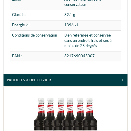
conservateur
Glucides
82.1 g
Energie kJ
1396 kJ
Conditions de conservation
Bien refermée et conservée
dans un endroit frais et sec à
moins de 25 degrés
EAN :
3217690045007
PRODUITS À DÉCOUVRIR