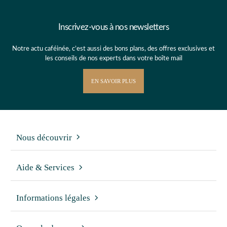
Inscrivez-vous à nos newsletters
Notre actu caféinée, c’est aussi des bons plans, des offres exclusives et
les conseils de nos experts dans votre boîte mail
EN SAVOIR PLUS
Nous découvrir
Aide & Services
Informations légales