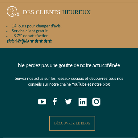
DES CLIENTS
HEUREUX
14 jours pour changer d'avis.
Service client gratuit.
+97% de satisfaction
Ne perdez pas une goutte de notre actu caféinée
Suivez nos actus sur les réseaux sociaux et découvrez tous nos
conseils sur notre chaîne
YouTube
et
notre blog
DÉCOUVREZ LE BLOG