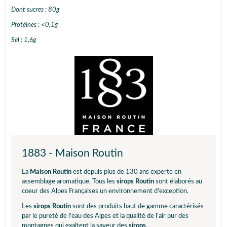
Dont sucres : 80g
Protéines : <0,1g
Sel : 1,6g
1883 - Maison Routin
La
Maison Routin
est depuis plus de 130 ans experte en
assemblage aromatique. Tous les
sirops Routin
sont élaborés au
coeur des Alpes Françaises un environnement d'exception.
Les
sirops Routin
sont des produits haut de gamme caractérisés
par le pureté de l'eau des Alpes et la qualité de l'air pur des
montagnes qui exaltent la saveur des
sirops
.