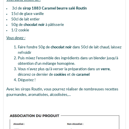
3cl de
sirop 1883 Caramel beurre salé Routin
15cl de glace vanille
50cl de lait entier
50g de
chocolat noir
à pâtisserie
1/2 cookie
Vous devez :
Faire fondre 50g de
chocolat noir
dans 50cl de lait chaud, laissez
refroidir
Puis mixez l'ensemble des ingrédients dans un blender jusqu'à
obtention d'un mélange homogène.
Vous n'avez plus qu'à verser la préparation dans un
verre
,
décorez ce dernier de
cookies
et de
caramel
Dégustez !
Avec les sirops Routin, vous pourrez réaliser de nombreuses recettes
gourmandes, aromatisées, alcoolisées,...