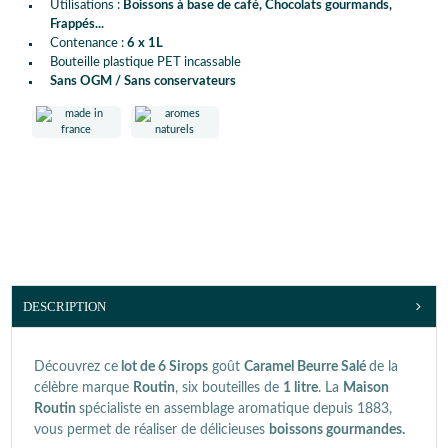
Utilisations :
Boissons à base de café, Chocolats gourmands,
Frappés...
Contenance :
6 x 1L
Bouteille plastique PET incassable
Sans OGM / Sans conservateurs
DESCRIPTION
Découvrez ce
lot de 6 Sirops
goût
Caramel Beurre Salé
de la
célèbre marque
Routin
, six bouteilles de
1 litre
. La
Maison
Routin
spécialiste en assemblage aromatique depuis 1883,
vous permet de réaliser de délicieuses
boissons gourmandes.