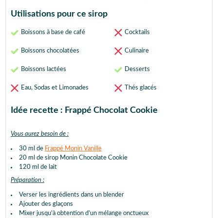
Utilisations pour ce sirop
Boissons à base de café
Cocktails
Boissons chocolatées
Culinaire
Boissons lactées
Desserts
Eau, Sodas et Limonades
Thés glacés
Idée recette : Frappé Chocolat Cookie
Vous aurez besoin de :
30 ml de
Frappé Monin Vanille
20 ml de sirop Monin Chocolate Cookie
120 ml de lait
Préparation :
Verser les ingrédients dans un blender
Ajouter des glaçons
Mixer jusqu’à obtention d’un mélange onctueux