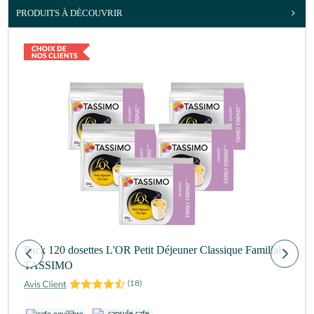
PRODUITS À DÉCOUVRIR
Pack 120 dosettes L'OR Petit Déjeuner Classique Familial -
TASSIMO
(
18
)