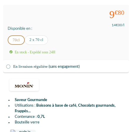
9
€80
14
€00
/l
Disponible en :
2 x 70 cl
70cl
En stock - Expédié sous 24H
En livraison régulière
(sans engagement)
Saveur Gourmande
Utilisations :
Boissons à base de café, Chocolats gourmands,
Frappés...
Contenance :
0,7L
Bouteille verre