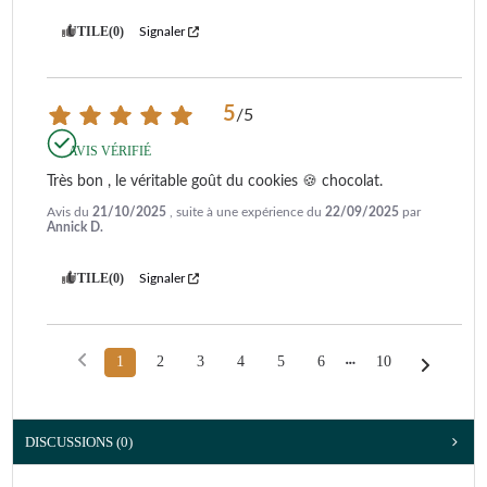
UTILE
(0)
Signaler
5
/
5
AVIS VÉRIFIÉ
Très bon , le véritable goût du cookies 🍪 chocolat.
Avis du
21/10/2025
, suite à une expérience du
22/09/2025
par
Annick D.
UTILE
(0)
Signaler
1
2
3
4
5
6
10
DISCUSSIONS (0)