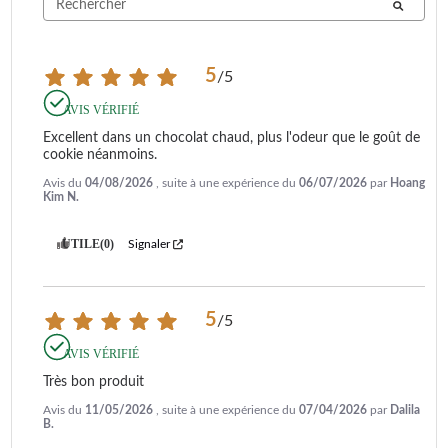
5
/
5
AVIS VÉRIFIÉ
Excellent dans un chocolat chaud, plus l'odeur que le goût de 
cookie néanmoins.
Avis du
04/08/2026
, suite à une expérience du
06/07/2026
par
Hoang
Kim N.
UTILE
(0)
Signaler
5
/
5
AVIS VÉRIFIÉ
Très bon produit
Avis du
11/05/2026
, suite à une expérience du
07/04/2026
par
Dalila
B.