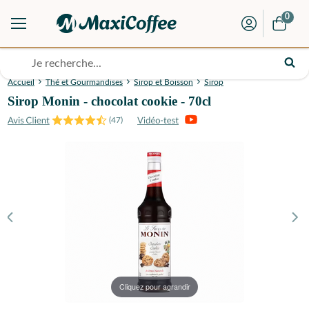
0
Accueil
Thé et Gourmandises
Sirop et Boisson
Sirop
Sirop Monin - chocolat cookie - 70cl
(
47
)
Cliquez pour agrandir