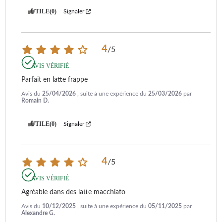
UTILE
(0)
Signaler
4
/
5
AVIS VÉRIFIÉ
Parfait en latte frappe
Avis du
25/04/2026
, suite à une expérience du
25/03/2026
par
Romain D.
UTILE
(0)
Signaler
4
/
5
AVIS VÉRIFIÉ
Agréable dans des latte macchiato
Avis du
10/12/2025
, suite à une expérience du
05/11/2025
par
Alexandre G.