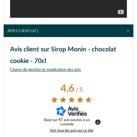
AVIS CLIENT
(47)
Avis client sur Sirop Monin - chocolat
cookie - 70cl
Charte de gestion et modération des avis
4.6
/
5
Basé sur
47
avis soumis à un
contrôle
Voir tous les avis sur ce site