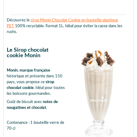
Découvrez le
sirop Monin Chocolat Cookie en bouteille plastique
PET
100% recyclable. Format 1L. Idéal pour éviter la casse dans les
rushs.
Le Sirop chocolat
cookie Monin
Monin
,
marque française
historique et présente dans 150
pays, vous propose ce
sirop
chocolat cookie
. Idéal pour toutes
les boissons gourmandes.
Goût de biscuit avec
notes de
nougatines et chocolat
.
Contenance : 1 bouteille verre de
70 cl