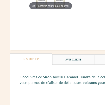
Passez la souris pour zoomer
DESCRIPTION
AVIS CLIENT
Découvrez ce
Sirop
saveur
Caramel Tendre
de la c
vous permet de réaliser de délicieuses
boissons gou