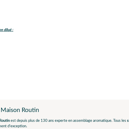
n dilué :
 Maison Routin
Routin
est depuis plus de 130 ans experte en assemblage aromatique. Tous les
s
ent d'exception.