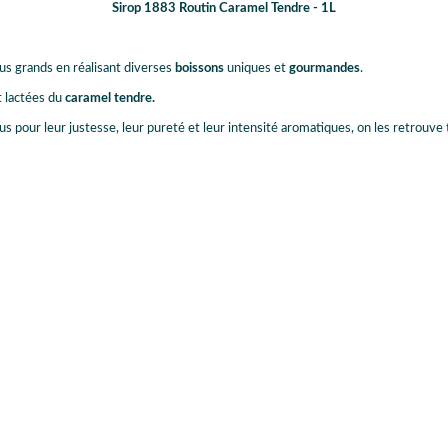
Sirop 1883 Routin Caramel Tendre - 1L
lus grands en réalisant diverses
boissons
uniques et
gourmandes
.
t lactées du
caramel tendre.
s pour leur justesse, leur pureté et leur intensité aromatiques, on les retrouve