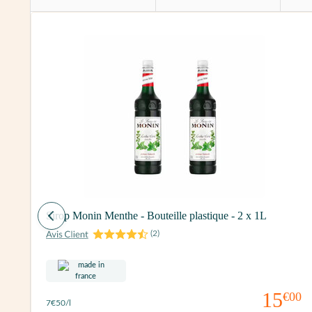
Sirop Monin Menthe - Bouteille plastique - 2 x 1L
(
2
)
60
15
€00
7
€50
/l