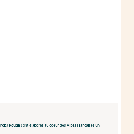
irops Routin
sont élaborés au coeur des Alpes Françaises un