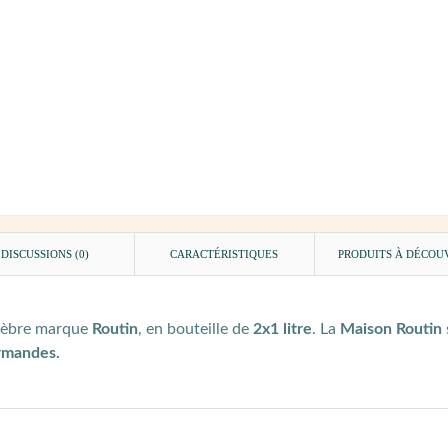
DISCUSSIONS (0)
CARACTÉRISTIQUES
PRODUITS À DÉCOU
élèbre marque
Routin
, en bouteille de
2x1 litre
. La
Maison Routin
rmandes.