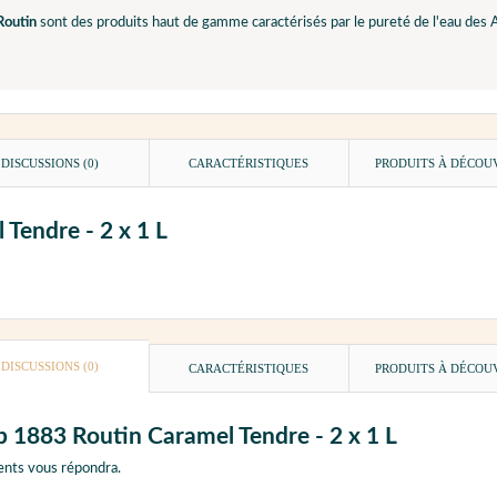
Routin
sont des produits haut de gamme caractérisés par le pureté de l'eau des Al
DISCUSSIONS (0)
CARACTÉRISTIQUES
PRODUITS À DÉCOU
 Tendre - 2 x 1 L
DISCUSSIONS (0)
CARACTÉRISTIQUES
PRODUITS À DÉCOU
op 1883 Routin Caramel Tendre - 2 x 1 L
ents vous répondra.