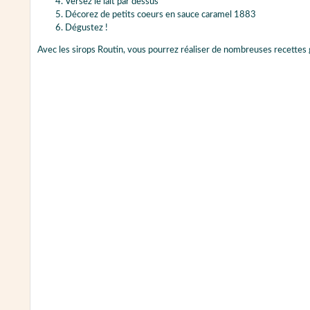
Versez le lait par dessus
Décorez de petits coeurs en sauce caramel 1883
Dégustez !
Avec les sirops Routin, vous pourrez réaliser de nombreuses recettes 