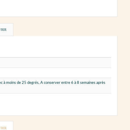
VRIR
sec à moins de 25 degrés, A conserver entre 6 à 8 semaines après
VRIR