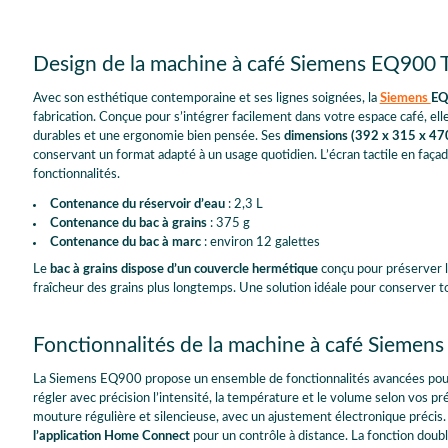
Design de la machine à café Siemens EQ90
Avec son esthétique contemporaine et ses lignes soignées, la
Siemens
EQ
fabrication. Conçue pour s’intégrer facilement dans votre espace café, elle 
durables et une ergonomie bien pensée. Ses
dimensions (392 x 315 x 4
conservant un format adapté à un usage quotidien. L’écran tactile en façad
fonctionnalités.
Contenance du réservoir d’eau
: 2,3 L
Contenance du bac à grains
: 375 g
Contenance du bac à marc
: environ 12 galettes
Le
bac à grains dispose d’un couvercle hermétique
conçu pour préserver les
fraîcheur des grains plus longtemps. Une solution idéale pour conserver tout
Fonctionnalités de la machine à café Siem
La Siemens EQ900 propose un ensemble de fonctionnalités avancées pour
régler avec précision l’intensité, la température et le volume selon vos 
mouture régulière et silencieuse, avec un ajustement électronique précis
l’application Home Connect
pour un contrôle à distance. La fonction dou