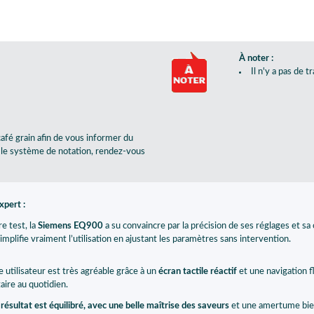
À noter :
Il n'y a pas de 
fé grain afin de vous informer du
r le système de notation, rendez-vous
expert :
e test, la
Siemens EQ900
a su convaincre par la précision de ses réglages et s
mplifie vraiment l’utilisation en ajustant les paramètres sans intervention.
 utilisateur est très agréable grâce à un
écran tactile réactif
et une navigation f
ire au quotidien.
 résultat est équilibré, avec une belle maîtrise des saveurs
et une amertume bien