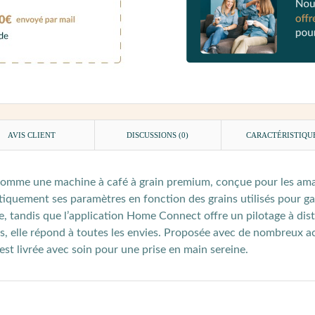
AVIS CLIENT
DISCUSSIONS (0)
CARACTÉRISTIQU
comme une machine à café à grain premium, conçue pour les amat
tiquement ses paramètres en fonction des grains utilisés pour ga
e, tandis que l’application Home Connect offre un pilotage à dis
des, elle répond à toutes les envies. Proposée avec de nombreux a
 est livrée avec soin pour une prise en main sereine.