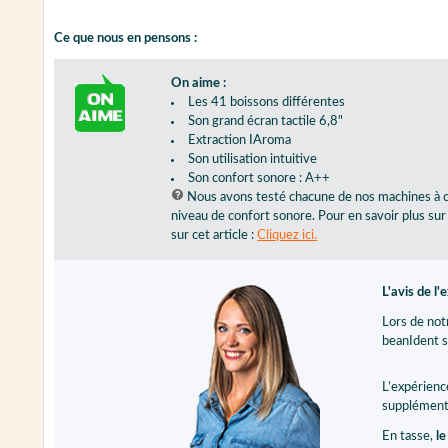
Ce que nous en pensons :
On aime :
Les 41 boissons différentes
Son grand écran tactile 6,8"
Extraction IAroma
Son utilisation intuitive
Son confort sonore : A++
Nous avons testé chacune de nos machines à ca
niveau de confort sonore. Pour en savoir plus su
sur cet article :
Cliquez ici.
L'avis de l'
Lors de notr
beanIdent si
L’expérience
supplémenta
En tasse,
le