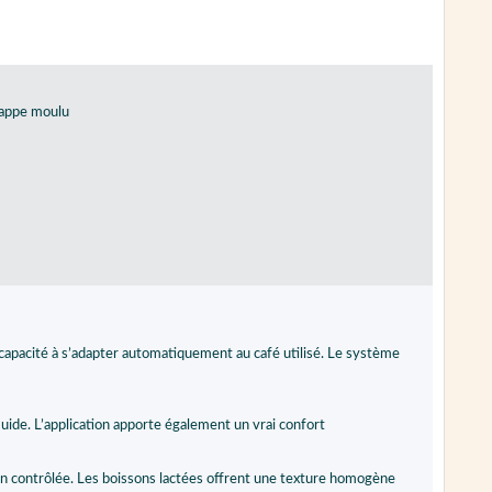
trappe moulu
a capacité à s’adapter automatiquement au café utilisé. Le système
luide. L’application apporte également un vrai confort
 contrôlée. Les boissons lactées offrent une texture homogène