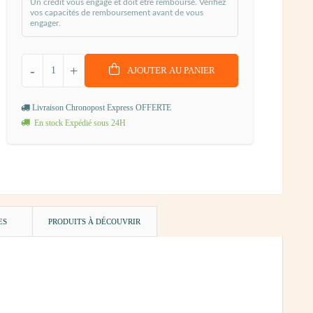
Un crédit vous engage et doit être remboursé. Vérifiez
vos capacités de remboursement avant de vous
engager.
-
+
AJOUTER AU PANIER
Livraison Chronopost Express OFFERTE
En stock Expédié sous 24H
ES
PRODUITS À DÉCOUVRIR