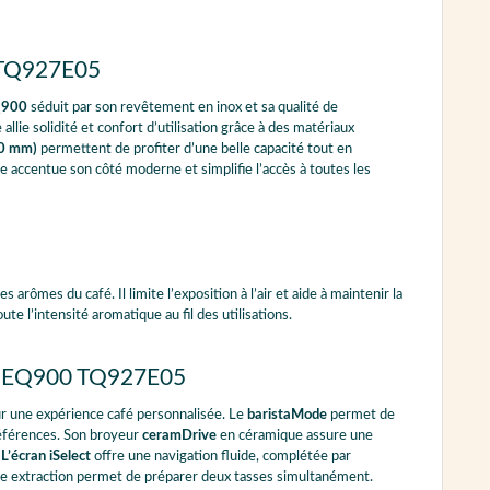
0 TQ927E05
900
séduit par son revêtement en inox et sa qualité de
allie solidité et confort d’utilisation grâce à des matériaux
70 mm)
permettent de profiter d’une belle capacité tout en
e accentue son côté moderne et simplifie l’accès à toutes les
 arômes du café. Il limite l’exposition à l’air et aide à maintenir la
e l’intensité aromatique au fil des utilisations.
ens EQ900 TQ927E05
 une expérience café personnalisée. Le
baristaMode
permet de
préférences. Son broyeur
ceramDrive
en céramique assure une
.
L’écran iSelect
offre une navigation fluide, complétée par
ble extraction permet de préparer deux tasses simultanément.