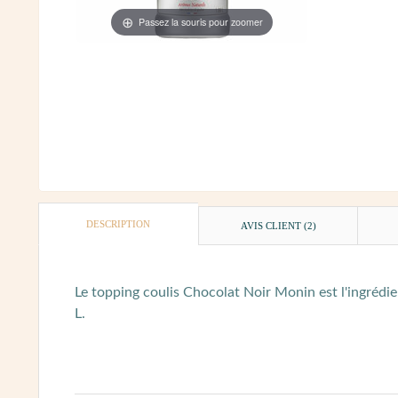
Passez la souris pour zoomer
DESCRIPTION
AVIS CLIENT
(2)
Le topping coulis Chocolat Noir Monin est l'ingrédie
L.