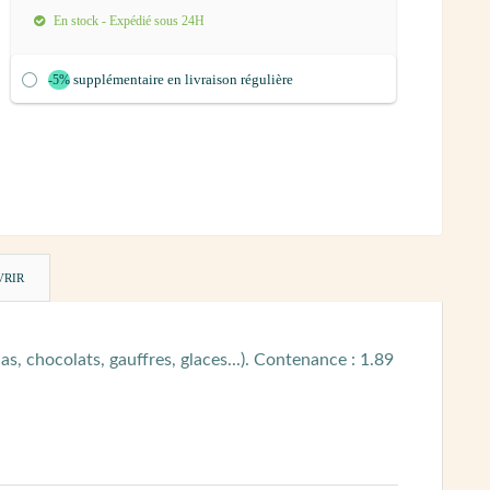
En stock - Expédié sous 24H
supplémentaire en livraison régulière
-5%
VRIR
, chocolats, gauffres, glaces...). Contenance : 1.89