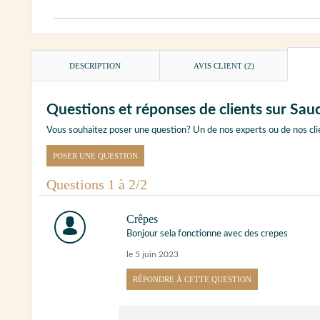
DESCRIPTION
AVIS CLIENT
(2)
Questions et réponses de clients sur Sau
Vous souhaitez poser une question? Un de nos experts ou de nos cli
POSER UNE QUESTION
Questions 1 à 2/2
Crêpes
Bonjour sela fonctionne avec des crepes
le 5 juin 2023
RÉPONDRE À CETTE QUESTION