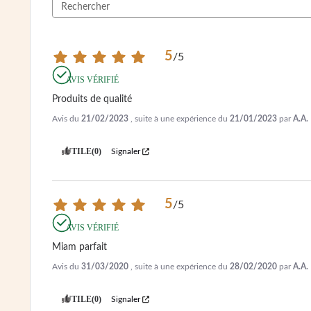
5
/
5
AVIS VÉRIFIÉ
Produits de qualité
Avis du
21/02/2023
, suite à une expérience du
21/01/2023
par
A.A.
UTILE
(0)
Signaler
5
/
5
AVIS VÉRIFIÉ
Miam parfait
Avis du
31/03/2020
, suite à une expérience du
28/02/2020
par
A.A.
UTILE
(0)
Signaler