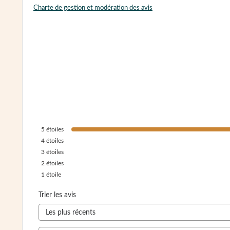
Charte de gestion et modération des avis
5
étoiles
4
étoiles
3
étoiles
2
étoiles
1
étoile
Trier les avis