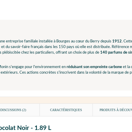
ne entreprise familiale installée à Bourges au cœur du Berry depuis
1912
. Cet
e et du savoir-faire français dans les 150 pays où elle est distribuée. Référence
 plébiscitée chez les particuliers, offrant un choix de plus de
140 parfums de sir
onin s'engage pour l'environnement en
réduisant son empreinte carbone
et la
extérieurs. Ces actions concrètes s'inscrivent dans la volonté de la marque de
DISCUSSIONS (2)
CARACTÉRISTIQUES
PRODUITS À DÉCOU
colat Noir - 1.89 L