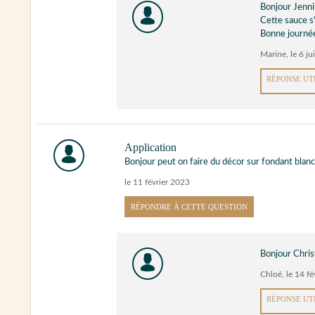
Bonjour Jenni
Cette sauce s
Bonne journé
Marine
,
le 6 j
RÉPONSE UT
Application
Bonjour peut on faire du décor sur fondant blanc
le 11 février 2023
RÉPONDRE À CETTE QUESTION
Bonjour Chris
Chloé
,
le 14 f
RÉPONSE UT