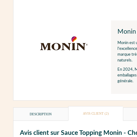
Monin
Monin est u
l'excellenc
marque très
naturels.
En 2024, M
emballages 
générale.
AVIS CLIENT
(2)
DESCRIPTION
Avis client sur Sauce Topping Monin - Cho