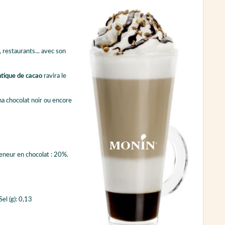
, restaurants... avec son
ntique de cacao
ravira le
a chocolat noir ou encore
Teneur en chocolat : 20%.
Sel (g): 0,13