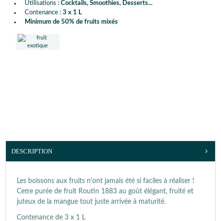
Utilisations :
Cocktails, Smoothies, Desserts...
Contenance :
3 x 1 L
Minimum de 50% de fruits mixés
DESCRIPTION
Les boissons aux fruits n'ont jamais été si faciles à réaliser !
Cette purée de fruit Routin 1883 au goût élégant, fruité et
juteux de la mangue tout juste arrivée à maturité.
Contenance de 3 x 1 L