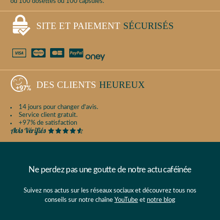
ou 100 dosettes ou 100 capsules.
SITE ET PAIEMENT
SÉCURISÉS
DES CLIENTS
HEUREUX
14 jours pour changer d'avis.
Service client gratuit.
+97% de satisfaction
Ne perdez pas une goutte de notre actu caféinée
Suivez nos actus sur les réseaux sociaux et découvrez tous nos
conseils sur notre chaîne
YouTube
et
notre blog