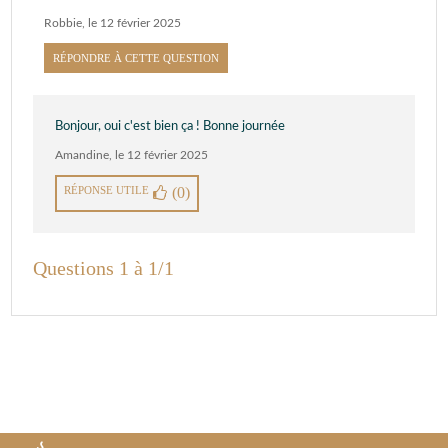
Robbie
,
le 12 février 2025
RÉPONDRE À CETTE QUESTION
Bonjour, oui c'est bien ça ! Bonne journée
Amandine
,
le 12 février 2025
RÉPONSE UTILE
(0)
Questions 1 à 1/1