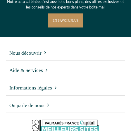
Notre actu caféinée, c’est aussi des bons plans, des offres exclusives et
les conseils de nos experts dans votre boîte mail
EN SAVOIR PLUS
Nous découvrir
Aide & Services
Informations légales
On parle de nous