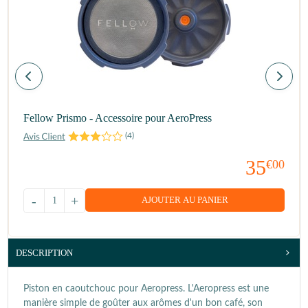
Fellow Prismo - Accessoire pour AeroPress
(
4
)
35
€00
-
+
AJOUTER AU PANIER
DESCRIPTION
Piston en caoutchouc pour Aeropress. L'Aeropress est une
manière simple de goûter aux arômes d'un bon café, son