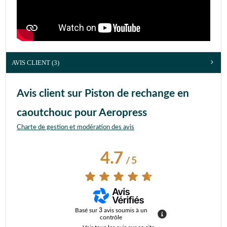
AVIS CLIENT
(3)
Avis client sur Piston de rechange en
caoutchouc pour Aeropress
Charte de gestion et modération des avis
4.7
/
5
Basé sur
3
avis soumis à un
contrôle