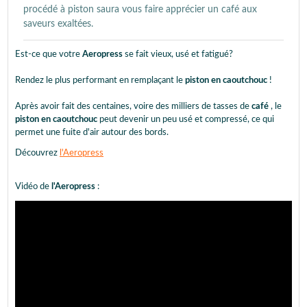
procédé à piston saura vous faire apprécier un café aux
saveurs exaltées.
Est-ce que votre
Aeropress
se fait vieux, usé et fatigué?
Rendez le plus performant en remplaçant le
piston en caoutchouc
!
Après avoir fait des centaines, voire des milliers de tasses de
café
, le
piston en caoutchouc
peut devenir un peu usé et compressé, ce qui
permet une fuite d'air autour des bords.
Découvrez
l'Aeropress
Vidéo de
l'Aeropress
: