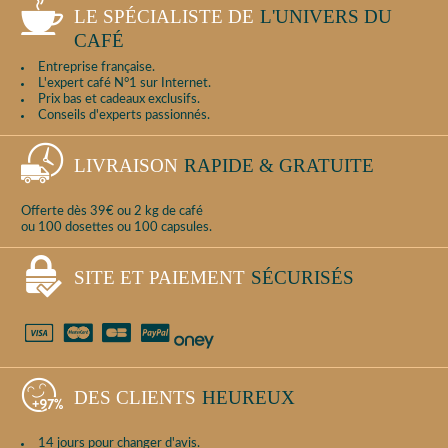
LE SPÉCIALISTE DE
L'UNIVERS DU
CAFÉ
Entreprise française.
L'expert café N°1 sur Internet.
Prix bas et cadeaux exclusifs.
Conseils d'experts passionnés.
LIVRAISON
RAPIDE & GRATUITE
Offerte dès 39€ ou 2 kg de café
ou 100 dosettes ou 100 capsules.
SITE ET PAIEMENT
SÉCURISÉS
DES CLIENTS
HEUREUX
14 jours pour changer d'avis.