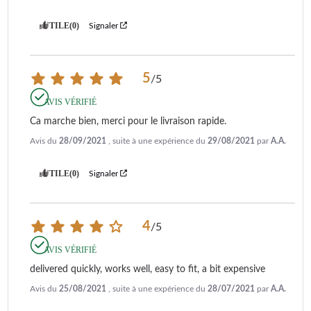
UTILE
(0)
Signaler
5
/
5
AVIS VÉRIFIÉ
Ca marche bien, merci pour le livraison rapide.
Avis du
28/09/2021
, suite à une expérience du
29/08/2021
par
A.A.
UTILE
(0)
Signaler
4
/
5
AVIS VÉRIFIÉ
delivered quickly, works well, easy to fit, a bit expensive
Avis du
25/08/2021
, suite à une expérience du
28/07/2021
par
A.A.