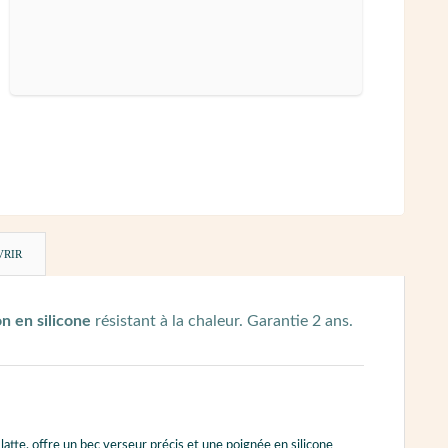
VRIR
 en silicone
résistant à la chaleur. Garantie 2 ans.
 latte, offre un bec verseur précis et une poignée en silicone