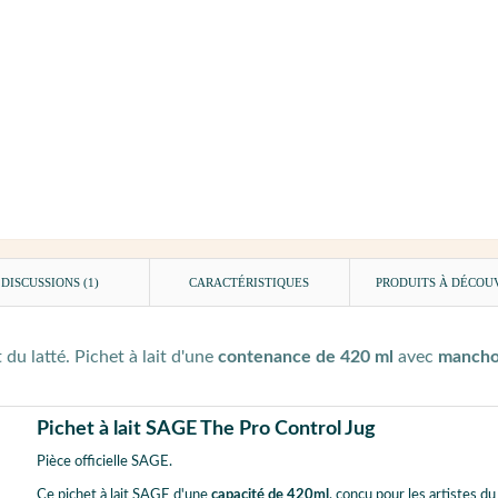
DISCUSSIONS (1)
CARACTÉRISTIQUES
PRODUITS À DÉCOU
 latté. Pichet à lait d'une
contenance de 420 ml
avec
manchon
Pichet à lait SAGE The Pro Control Jug
Pièce officielle SAGE.
Ce pichet à lait SAGE d'une
capacité de 420ml
, conçu pour les artistes du