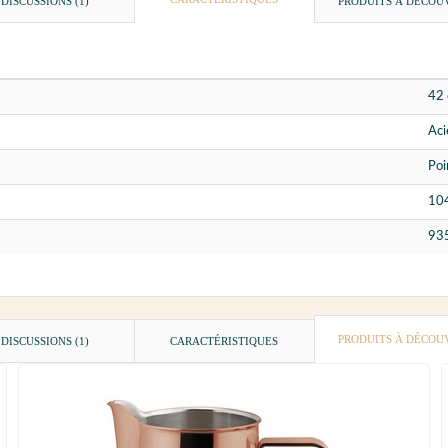
DISCUSSIONS (1)
PRODUITS À DÉCOU
42 
Aci
Poi
10
93
PRODUITS À DÉCOU
DISCUSSIONS (1)
CARACTÉRISTIQUES