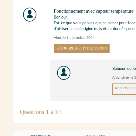
Fonctionnement avec capteur température
Bonjour,
Est-ce que vous pensez que ce pichet peut foncti
d'utiliser celui d'origine mais étant donné que 
Alan
,
le 1 décembre 2024
RÉPONDRE À CETTE QUESTION
Bonjour, oui c
Amandine
,
le 
RÉPONSE UT
Questions 1 à 1/1