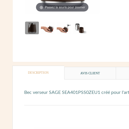
Passez la souris pour zoomer
DESCRIPTION
AVIS CLIENT
Bec verseur SAGE SEA401PSS0ZEU1 créé pour l'art du