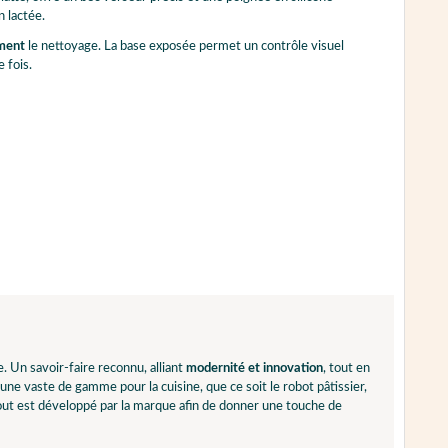
n lactée.
ment
le nettoyage. La base exposée permet un contrôle visuel
 fois.
Un savoir-faire reconnu, alliant
modernité et innovation
, tout en
ne vaste de gamme pour la cuisine, que ce soit le robot pâtissier,
, tout est développé par la marque afin de donner une touche de