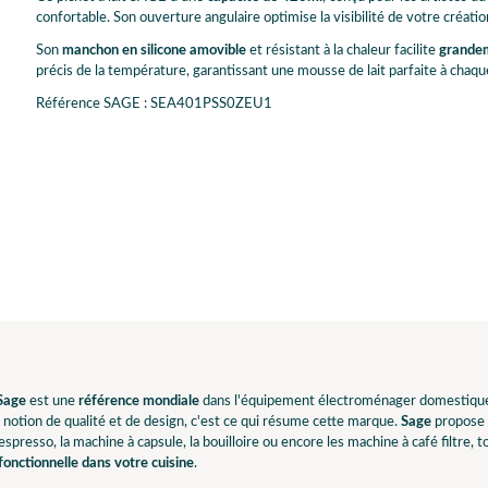
confortable. Son ouverture angulaire optimise la visibilité de votre créatio
Son
manchon en silicone amovible
et résistant à la chaleur facilite
grande
précis de la température, garantissant une mousse de lait parfaite à chaque
Référence SAGE : SEA401PSS0ZEU1
Sage
est une
référence mondiale
dans l'équipement électroménager domestique. 
a notion de qualité et de design, c'est ce qui résume cette marque.
Sage
propose u
espresso, la machine à capsule, la bouilloire ou encore les machine à café filtre
onctionnelle dans votre cuisine
.