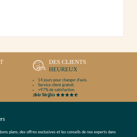
NT
DES CLIENTS
HEUREUX
14 jours pour changer d'avis.
Service client gratuit.
+97% de satisfaction
ers
 bons plans, des offres exclusives et les conseils de nos experts dans