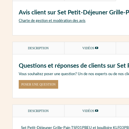
Avis client sur Set Petit-Déjeuner Gril
Charte de gestion et modération des avis
DESCRIPTION
VIDÉOS
Questions et réponses de clients sur Se
Vous souhaitez poser une question? Un de nos experts ou de nos cli
POSER UNE QUESTION
DESCRIPTION
VIDÉOS
Set Petit-Déjeuner Grille-Pain TSF01PBEU et bouilloire KLF03