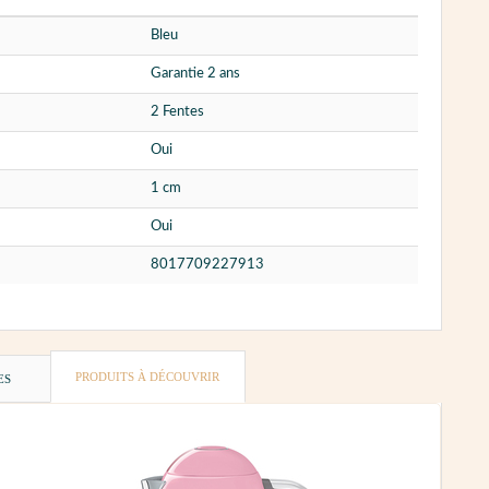
Bleu
Garantie 2 ans
2 Fentes
Oui
1 cm
Oui
8017709227913
PRODUITS À DÉCOUVRIR
ES