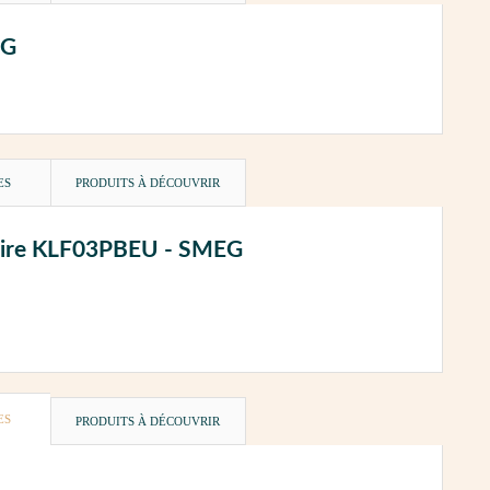
EG
ES
PRODUITS À DÉCOUVRIR
lloire KLF03PBEU - SMEG
ES
PRODUITS À DÉCOUVRIR