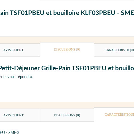
le-Pain TSF01PBEU et bouilloire KLF03PBEU - SM
DISCUSSIONS (0)
AVIS CLIENT
CARACTÉRISTIQU
t Petit-Déjeuner Grille-Pain TSF01PBEU et boui
ents vous répondra.
CARACTÉRISTIQU
AVIS CLIENT
DISCUSSIONS (0)
PBEU - SMEG