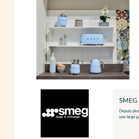
SMEG
Depuis plu
une large 