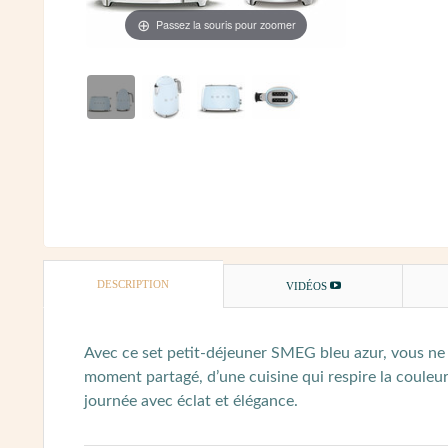
Passez la souris pour zoomer
DESCRIPTION
VIDÉOS
Avec ce set petit-déjeuner SMEG bleu azur, vous ne 
moment partagé, d’une cuisine qui respire la coule
journée avec éclat et élégance.