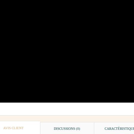
AVIS CLIENT
DISCUSSIONS (0)
CARACTÉRISTIQU