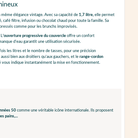
umineux
a même élégance vintage. Avec sa capacité de
1,7 litre,
elle permet
café filtre, infusion ou chocolat chaud pour toute la famille. Sa
ns pressés comme pour les brunchs improvisés.
 L
’ouverture progressive du couvercle
offre un confort
manque d’eau garantit une utilisation sécurisée.
a fois les litres et le nombre de tasses, pour une précision
aussi bien aux droitiers qu’aux gauchers, et le
range-cordon
 vous indique instantanément la mise en fonctionnement.
années 50
comme une véritable icône internationale. Ils proposent
es pains,...