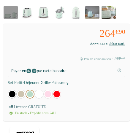
264
€90
d'éco-part.
dont 0.41€
299
€98
Prix de comparaison :
Payer en
par carte bancaire
Set Petit-Déjeuner Grille-Pain smeg
Livraison GRATUITE
En stock - Expédié sous 24H