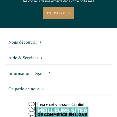
les conseils de nos experts dans votre boîte mail
EN SAVOIR PLUS
Nous découvrir
Aide & Services
Informations légales
On parle de nous