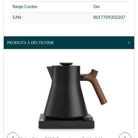
Range Cordon
Oui
EAN :
8017709302207
PRODUITS À DÉCOUVRIR