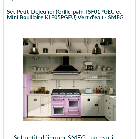
Set Petit-Déjeuner (Grille-pain TSF01PGEU et
Mini Bouilloire KLF05PGEU) Vert d'eau - SMEG
Set petit-déjeuner SMEG : un esprit