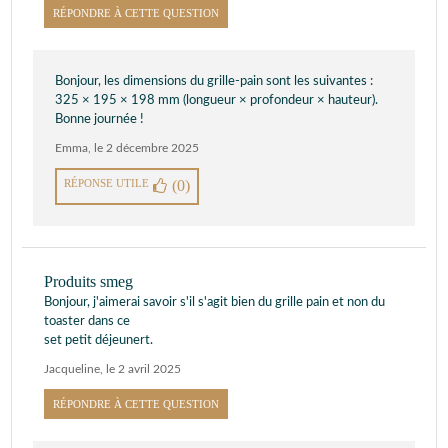
RÉPONDRE À CETTE QUESTION
Bonjour, les dimensions du grille-pain sont les suivantes :
325 × 195 × 198 mm (longueur × profondeur × hauteur).
Bonne journée !
Emma
,
le 2 décembre 2025
RÉPONSE UTILE
(0)
Produits smeg
Bonjour, j'aimerai savoir s'il s'agit bien du grille pain et non du
toaster dans ce
set petit déjeunert.
Jacqueline
,
le 2 avril 2025
RÉPONDRE À CETTE QUESTION