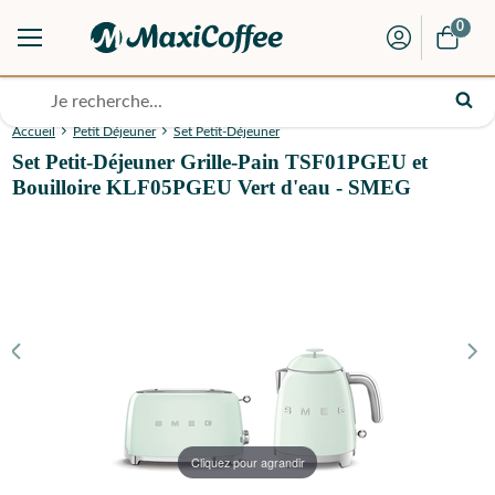
0
Accueil
Petit Déjeuner
Set Petit-Déjeuner
Set Petit-Déjeuner Grille-Pain TSF01PGEU et
Bouilloire KLF05PGEU Vert d'eau - SMEG
Cliquez pour agrandir