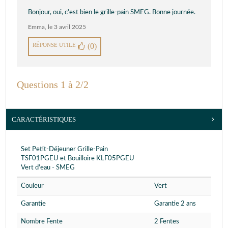
Bonjour, oui, c'est bien le grille-pain SMEG. Bonne journée.
Emma
,
le 3 avril 2025
RÉPONSE UTILE
(0)
Questions 1 à 2/2
CARACTÉRISTIQUES
Set Petit-Déjeuner Grille-Pain
TSF01PGEU et Bouilloire KLF05PGEU
Vert d'eau - SMEG
Couleur
Vert
Garantie
Garantie 2 ans
Nombre Fente
2 Fentes