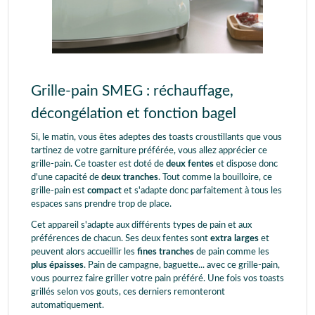
Grille-pain SMEG : réchauffage,
décongélation et fonction bagel
Si, le matin, vous êtes adeptes des toasts croustillants que vous
tartinez de votre garniture préférée, vous allez apprécier ce
grille-pain. Ce toaster est doté de
deux fentes
et dispose donc
d'une capacité de
deux tranches
. Tout comme la bouilloire, ce
grille-pain est
compact
et s'adapte donc parfaitement à tous les
espaces sans prendre trop de place.
Cet appareil s'adapte aux différents types de pain et aux
préférences de chacun. Ses deux fentes sont
extra larges
et
peuvent alors accueillir les
fines tranches
de pain comme les
plus épaisses
. Pain de campagne, baguette... avec ce grille-pain,
vous pourrez faire griller votre pain préféré. Une fois vos toasts
grillés selon vos gouts, ces derniers remonteront
automatiquement.