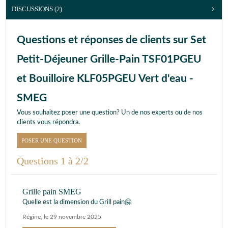
DISCUSSIONS (2)
Questions et réponses de clients sur Set
Petit-Déjeuner Grille-Pain TSF01PGEU
et Bouilloire KLF05PGEU Vert d'eau -
SMEG
Vous souhaitez poser une question? Un de nos experts ou de nos
clients vous répondra.
POSER UNE QUESTION
Questions 1 à 2/2
Grille pain SMEG
Quelle est la dimension du Grill pain🤗
Régine
,
le 29 novembre 2025