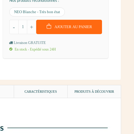
Nos produits reconditionnés :
NEO Blanche - Très bon état
-
+
AJOUTER AU PANIER
Livraison GRATUITE
En stock - Expédié sous 24H
)
CARACTÉRISTIQUES
PRODUITS À DÉCOUVRIR