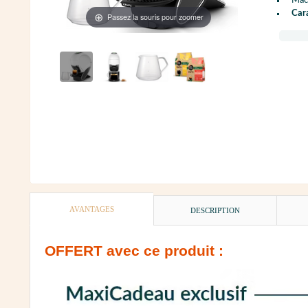
Mac
Cara
Passez la souris pour zoomer
AVANTAGES
DESCRIPTION
OFFERT
avec ce produit :