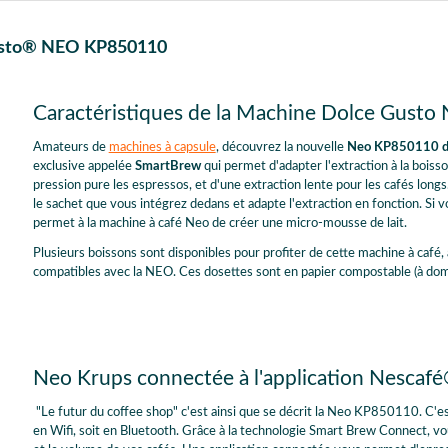
Gusto® NEO KP850110
Caractéristiques de la Machine Dolce Gust
Amateurs de
machines à capsule
, découvrez la nouvelle
Neo KP850110 d
exclusive appelée
SmartBrew
qui permet d'adapter l'extraction à la bois
pression pure les espressos, et d'une extraction lente pour les cafés lon
le sachet que vous intégrez dedans et adapte l'extraction en fonction. Si 
permet à la machine à café Neo de créer une micro-mousse de lait.
Plusieurs boissons sont disponibles pour profiter de cette machine à café,
compatibles avec la NEO. Ces dosettes sont en papier compostable (à do
Neo Krups connectée à l'application Nesca
"Le futur du coffee shop" c'est ainsi que se décrit la Neo KP850110. C'e
en Wifi, soit en Bluetooth. Grâce à la technologie Smart Brew Connect, v