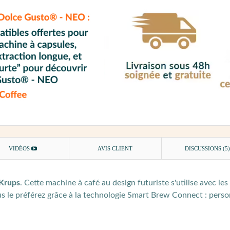
VIDÉOS
AVIS CLIENT
DISCUSSIONS (5
Krups
. Cette machine à café au design futuriste s'utilise avec les
 le préférez grâce à la technologie Smart Brew Connect : person