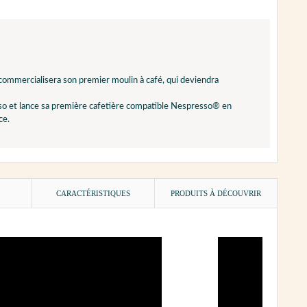
 commercialisera son premier moulin à café, qui deviendra
sso et lance sa première cafetière compatible Nespresso® en
ce.
)
CARACTÉRISTIQUES
PRODUITS À DÉCOUVRIR