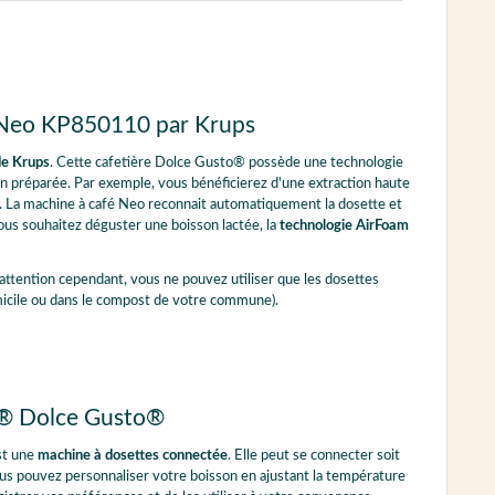
o Neo KP850110 par Krups
e Krups
. Cette cafetière Dolce Gusto® possède une technologie
son préparée. Par exemple, vous bénéficierez d'une extraction haute
gs. La machine à café Neo reconnait automatiquement la dosette et
vous souhaitez déguster une boisson lactée, la
technologie AirFoam
 attention cependant, vous ne pouvez utiliser que les dosettes
micile ou dans le compost de votre commune).
fé® Dolce Gusto®
st une
machine à dosettes connectée
. Elle peut se connecter soit
ous pouvez personnaliser votre boisson en ajustant la température