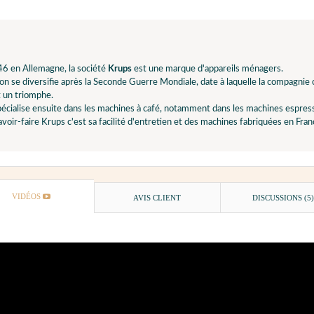
6 en Allemagne, la société
Krups
est une marque d'appareils ménagers.
on se diversifie après la Seconde Guerre Mondiale, date à laquelle la compagnie
 un triomphe.
pécialise ensuite dans les machines à café, notamment dans les machines espre
voir-faire Krups c'est sa facilité d'entretien et des machines fabriquées en Fran
VIDÉOS
AVIS CLIENT
DISCUSSIONS (5