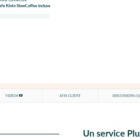
hine connectée
fe Kinto SlowCoffee incluse
VIDÉOS
AVIS CLIENT
DISCUSSIONS (5