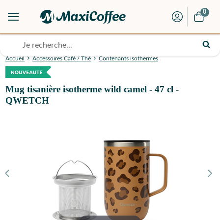
0
Accueil
Accessoires Café / Thé
Contenants isothermes
Mug tisanière isotherme wild camel - 47 cl -
QWETCH