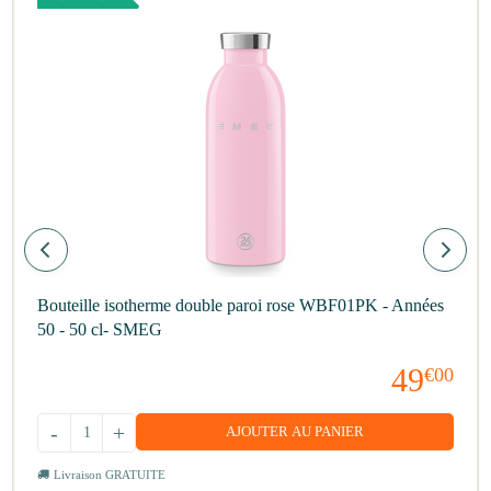
Bouteille isotherme double paroi rose WBF01PK - Années
50 - 50 cl- SMEG
49
€00
-
+
AJOUTER AU PANIER
Livraison GRATUITE