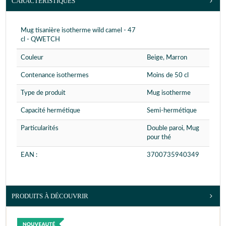
CARACTÉRISTIQUES
Mug tisanière isotherme wild camel - 47
cl - QWETCH
Couleur
Beige, Marron
Contenance isothermes
Moins de 50 cl
Type de produit
Mug isotherme
Capacité hermétique
Semi-hermétique
Particularités
Double paroi, Mug
pour thé
EAN :
3700735940349
PRODUITS À DÉCOUVRIR