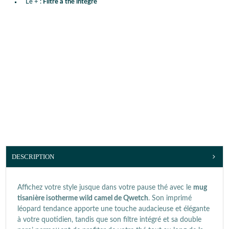
Le + :
Filtre à thé intégré
DESCRIPTION
Affichez votre style jusque dans votre pause thé avec le
mug
tisanière isotherme wild camel de Qwetch
. Son imprimé
léopard tendance apporte une touche audacieuse et élégante
à votre quotidien, tandis que son filtre intégré et sa double