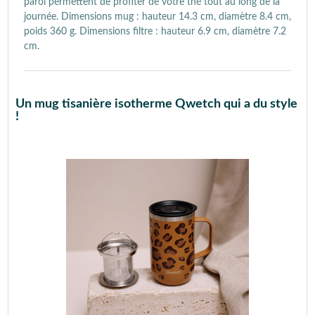
paroi permettent de profiter de votre thé tout au long de la
journée. Dimensions mug : hauteur 14.3 cm, diamètre 8.4 cm,
poids 360 g. Dimensions filtre : hauteur 6.9 cm, diamètre 7.2
cm.
Un mug tisanière isotherme Qwetch qui a du style
!