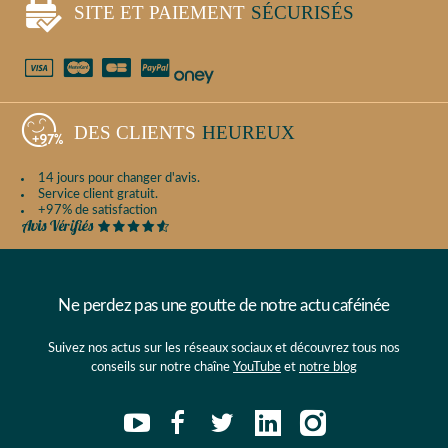
SITE ET PAIEMENT
SÉCURISÉS
DES CLIENTS
HEUREUX
14 jours pour changer d'avis.
Service client gratuit.
+97% de satisfaction
Ne perdez pas une goutte de notre actu caféinée
Suivez nos actus sur les réseaux sociaux et découvrez tous nos
conseils sur notre chaîne
YouTube
et
notre blog