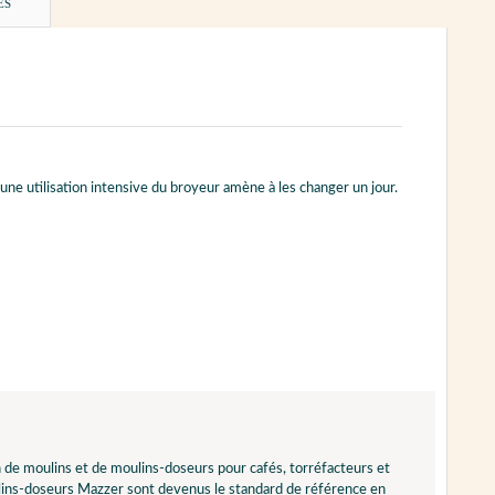
ES
 une utilisation intensive du broyeur amène à les changer un jour.
de moulins et de moulins-doseurs pour cafés, torréfacteurs et
 moulins-doseurs Mazzer sont devenus le standard de référence en