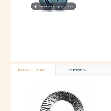
Passez la souris pour zoomer
PRODUITS À DÉCOUVRIR
DESCRIPTION