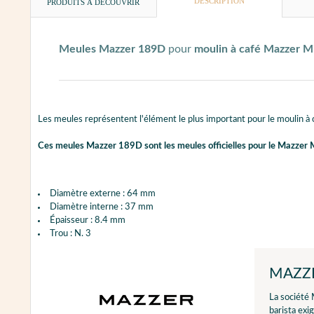
DESCRIPTION
PRODUITS À DÉCOUVRIR
Meules Mazzer 189D
pour
moulin à café Mazzer Mi
Les meules représentent l'élément le plus important pour le moulin à
Ces meules Mazzer 189D sont les meules officielles pour le
Mazzer M
Diamètre externe : 64 mm
Diamètre interne : 37 mm
Épaisseur : 8.4 mm
Trou : N. 3
MAZZ
La société
barista exi