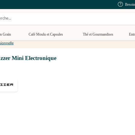
Besoin
n Grain
Café Moulu et Capsules
Thé et Gourmandises
Entr
sionnelle
zzer Mini Electronique