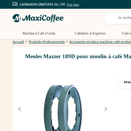
Voir plus
LIVRAISON GRATUITE
dès 39€
Machine à Café à Grain
Cafetières et Expresso
Café e
Accueil
Produits Professionnels
Accessoire et pièce machine café profes
Meules Mazzer 189D pour moulin à café Ma