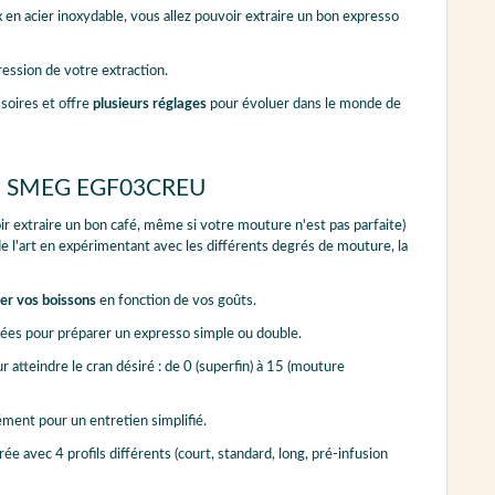
x en acier inoxydable, vous allez pouvoir extraire un bon expresso
ession de votre extraction.
oires et offre
plusieurs réglages
pour évoluer dans le monde de
esso SMEG EGF03CREU
r extraire un bon café, même si votre mouture n'est pas parfaite)
e l'art en expérimentant avec les différents degrés de mouture, la
er vos boissons
en fonction de vos goûts.
ées pour préparer un expresso simple ou double.
r atteindre le cran désiré : de 0 (superfin) à 15 (mouture
sément pour un entretien simplifié.
ée avec 4 profils différents (court, standard, long, pré-infusion