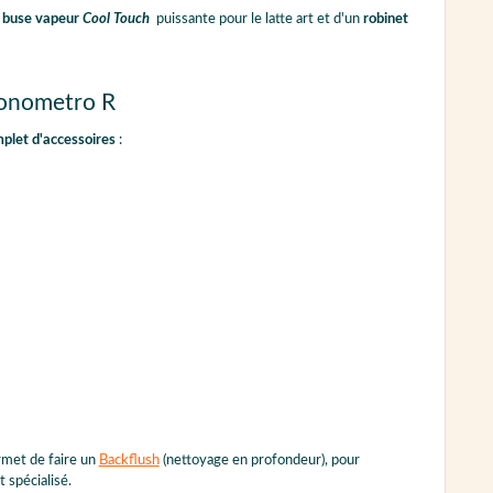
buse vapeur
Cool Touch
puissante pour le latte art et d'un
robinet
Cronometro R
plet d'accessoires
:
met de faire un
Backflush
(nettoyage en profondeur), pour
 spécialisé.