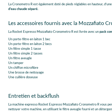
La Cronometro R est également doté de pieds réglables en hauteur, d'une
d'eau chaude séparé.
Les accessoires fournis avec la Mozzafiato 
La Rocket Espresso Mozzafiato Cronometro R est livrée avec un
pack com
Un porte-filtre en laiton 1 bec
Un porte-filtre en laiton 2 becs
Un filtre simple 1 tasse
Un filtre simple 2 tasses
Un filtre aveugle
Un tamper
Un chiffon microfibre
Une brosse de nettoyage
Une cuillère doseuse
Entretien et backflush
La machine expresso Rocket Espresso Mozzafiato Cronometro R vous per
nettoyer votre machine, en utilisant le filtre aveugle fourni et un détergent