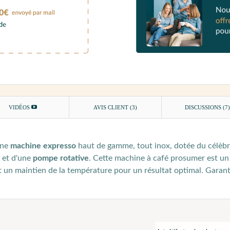
VIDÉOS
AVIS CLIENT
(3)
DISCUSSIONS (7
une
machine expresso
haut de gamme, tout inox, dotée du célèb
 et d'une
pompe rotative
. Cette machine à café prosumer est un 
 un maintien de la température pour un résultat optimal. Garantie