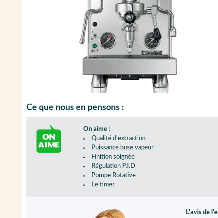
Ce que nous en pensons :
On aime :
Qualité d'extraction
Puissance buse vapeur
Finition soignée
Régulation P.I.D
Pompe Rotative
Le timer
L'avis de l'