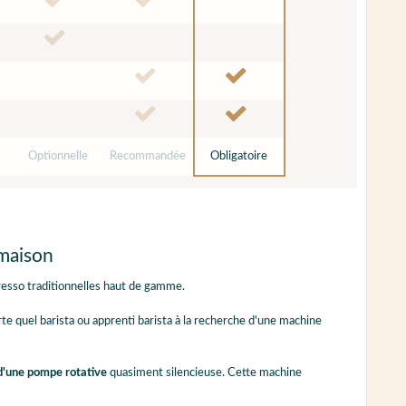
Optionnelle
Recommandée
Obligatoire
 maison
esso traditionnelles haut de gamme.
rte quel barista ou apprenti barista à la recherche d'une machine
d'une pompe rotative
quasiment silencieuse. Cette machine