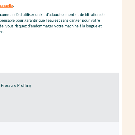
anuelle
.
commandé d'utiliser un kit d'adoucissement et de filtration de
pensable pour garantir que l’eau est sans danger pour votre
ltrée, vous risquez d'endommager votre machine à la longue et
en.
 Pressure Profiling