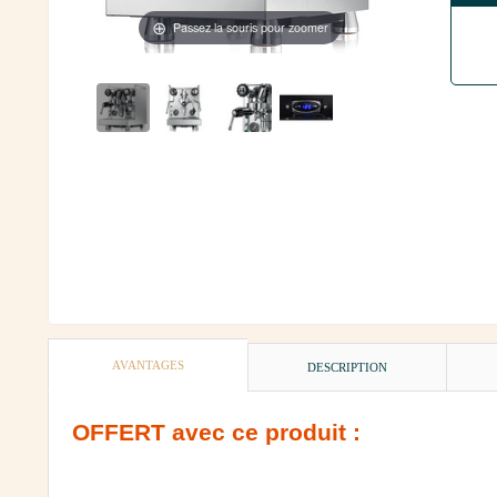
Passez la souris pour zoomer
AVANTAGES
DESCRIPTION
OFFERT
avec ce produit :