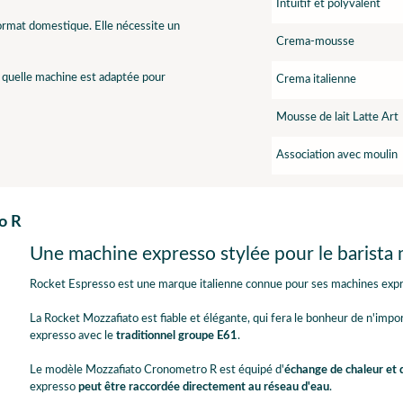
Intuitif et polyvalent
format domestique. Elle nécessite un
Crema-mousse
r quelle machine est adaptée pour
Crema italienne
Mousse de lait Latte Art
Association avec moulin
o R
Une machine expresso stylée pour le barista
Rocket Espresso est une marque italienne connue pour ses machines expr
La Rocket Mozzafiato est fiable et élégante, qui fera le bonheur de n'impo
expresso avec le
traditionnel groupe E61
.
Le modèle Mozzafiato Cronometro R est équipé d'
échange de chaleur et 
expresso
peut être raccordée directement au réseau d'eau
.