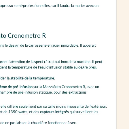
presso semi-professionnelles, car il faudra la marier avec un
iato Cronometro R
ns le design de la carrosserie en acier inoxydable. Il apparaît
ner l'attention de l'aspect rétro tout inox de la machine. Il peut
tient la température de l'eau d'infusion stable au degré près.
ider la
stabilité de la température.
ème de pré-infusion
sur la Mozzafiato Cronometro R, avec un
ambre de pré-infusion statique, pour des extractions
lle diffère seulement par sa taille moins imposante de l'extérieur.
nt de 1350 watts, et des
capteurs intégrés
qui surveillent les
de ne pas laisser la chaudière fonctionner à sec.