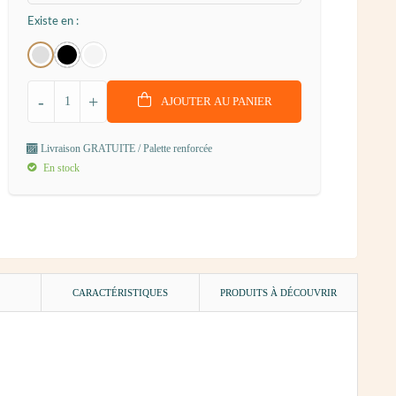
Existe en :
-
+
AJOUTER AU PANIER
Livraison GRATUITE / Palette renforcée
En stock
)
CARACTÉRISTIQUES
PRODUITS À DÉCOUVRIR