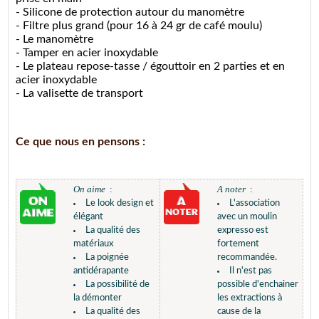
- Silicone de protection autour du manomètre
- Filtre plus grand (pour 16 à 24 gr de café moulu)
- Le manomètre
- Tamper en acier inoxydable
- Le plateau repose-tasse / égouttoir en 2 parties et en
acier inoxydable
- La valisette de transport
Ce que nous en pensons :
On aime
:
A noter
:
Le look design et
L'association
élégant
avec un moulin
La qualité des
expresso est
matériaux
fortement
La poignée
recommandée.
antidérapante
Il n'est pas
La possibilité de
possible d'enchainer
la démonter
les extractions à
La qualité des
cause de la