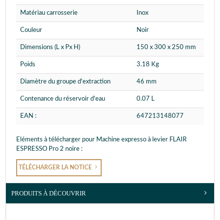
Matériau carrosserie
Inox
Couleur
Noir
Dimensions (L x Px H)
150 x 300 x 250 mm
Poids
3.18 Kg
Diamètre du groupe d'extraction
46 mm
Contenance du réservoir d'eau
0.07 L
EAN :
647213148077
Eléments à télécharger pour Machine expresso à levier FLAIR
ESPRESSO Pro 2 noire :
TÉLÉCHARGER LA NOTICE
PRODUITS À DÉCOUVRIR