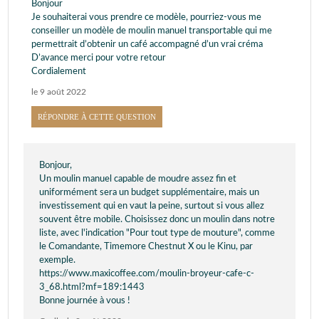
Bonjour
Je souhaiterai vous prendre ce modèle, pourriez-vous me
conseiller un modèle de moulin manuel transportable qui me
permettrait d’obtenir un café accompagné d’un vrai créma
D’avance merci pour votre retour
Cordialement
le 9 août 2022
RÉPONDRE À CETTE QUESTION
Bonjour,
Un moulin manuel capable de moudre assez fin et
uniformément sera un budget supplémentaire, mais un
investissement qui en vaut la peine, surtout si vous allez
souvent être mobile. Choisissez donc un moulin dans notre
liste, avec l'indication "Pour tout type de mouture", comme
le Comandante, Timemore Chestnut X ou le Kinu, par
exemple.
https://www.maxicoffee.com/moulin-broyeur-cafe-c-
3_68.html?mf=189:1443
Bonne journée à vous !