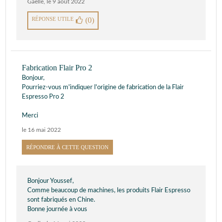
Gaelle
,
le 9 août 2022
RÉPONSE UTILE
(0)
Fabrication Flair Pro 2
Bonjour,
Pourriez-vous m'indiquer l'origine de fabrication de la Flair
Espresso Pro 2
Merci
le 16 mai 2022
RÉPONDRE À CETTE QUESTION
Bonjour Youssef,
Comme beaucoup de machines, les produits Flair Espresso
sont fabriqués en Chine.
Bonne journée à vous