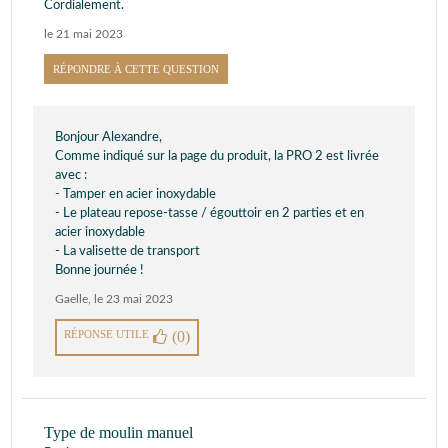
Cordialement.
le 21 mai 2023
RÉPONDRE À CETTE QUESTION
Bonjour Alexandre,
Comme indiqué sur la page du produit, la PRO 2 est livrée
avec :
- Tamper en acier inoxydable
- Le plateau repose-tasse / égouttoir en 2 parties et en
acier inoxydable
- La valisette de transport
Bonne journée !
Gaelle
,
le 23 mai 2023
RÉPONSE UTILE
(0)
Type de moulin manuel