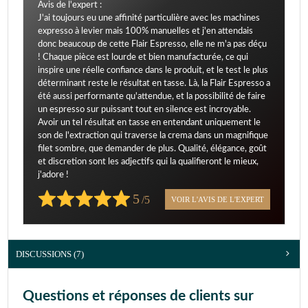
Avis de l'expert :
J'ai toujours eu une affinité particulière avec les machines
expresso à levier mais 100% manuelles et j'en attendais
donc beaucoup de cette Flair Espresso, elle ne m'a pas déçu
! Chaque pièce est lourde et bien manufacturée, ce qui
inspire une réelle confiance dans le produit, et le test le plus
déterminant reste le résultat en tasse. Là, la Flair Espresso a
été aussi performante qu'attendue, et la possibilité de faire
un espresso sur puissant tout en silence est incroyable.
Avoir un tel résultat en tasse en entendant uniquement le
son de l'extraction qui traverse la crema dans un magnifique
filet sombre, que demander de plus. Qualité, élégance, goût
et discretion sont les adjectifs qui la qualifieront le mieux,
j'adore !
5
/5
VOIR L'AVIS DE L'EXPERT
DISCUSSIONS (7)
Questions et réponses de clients sur