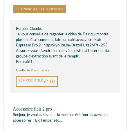
RÉPONDRE À CETTE QUESTION
Bonjour Claude,
Je vous conseille de regarder la vidéo de Flair qui montre
plus en détail comment faire un café avec votre Flair
Espresso Pro 2 : https://youtu.be/0razoHJga2M?t=253
Assurez-vous d'avoir bien relevé le piston à l'intérieur du
groupe d'extraction avant de le remplir.
Bon café !
Gaelle
,
le 9 août 2022
RÉPONSE UTILE
(1)
Accessoire flair 2 pro
Bonjour, je voulais savoir si la machine été fournis avec des
accessoires ? Ex: tamper etc….