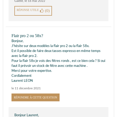
Gaelle
,
le 16 mai 2022
RÉPONSE UTILE
(0)
Flair pro 2 ou 58x?
Bonjour,
J'hésite sur deux modèles la flair pro 2 ou la flair 58x.
Est il possible de faire deux tasses expresso en même temps
avec la flair pro 2.
Pour la flair 58x je vois des filtres ronds , est ce bien cela ? Si oui
faut il prévoir un stock de filtre avec cette machine .
Merci pour votre expertise.
Cordialement
Laurent LEON
le 11 décembre 2021
RÉPONDRE À CETTE QUESTION
Bonjour Laurent,