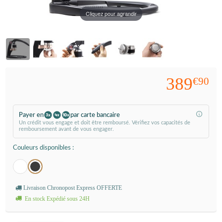
Cliquez pour agrandir
389
€90
Payer en
par carte bancaire
Un crédit vous engage et doit être remboursé. Vérifiez vos capacités de
remboursement avant de vous engager.
Couleurs disponibles :
Livraison Chronopost Express OFFERTE
En stock Expédié sous 24H