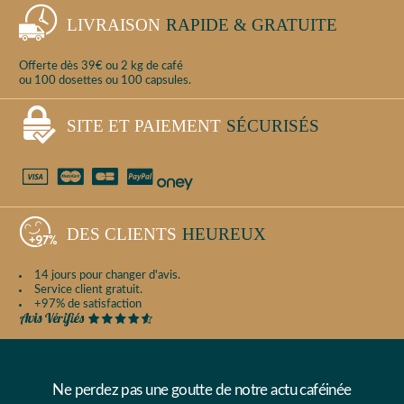
LIVRAISON
RAPIDE & GRATUITE
Offerte dès 39€ ou 2 kg de café
ou 100 dosettes ou 100 capsules.
SITE ET PAIEMENT
SÉCURISÉS
DES CLIENTS
HEUREUX
14 jours pour changer d'avis.
Service client gratuit.
+97% de satisfaction
Ne perdez pas une goutte de notre actu caféinée