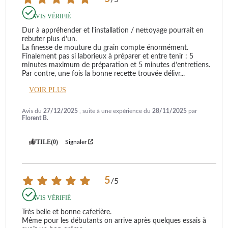
AVIS VÉRIFIÉ
Dur à appréhender et l’installation / nettoyage pourrait en 
rebuter plus d’un.

La finesse de mouture du grain compte énormément.

Finalement pas si laborieux à préparer et entre tenir : 5 
minutes maximum de préparation et 5 minutes d’entretiens.

Par contre, une fois la bonne recette trouvée délivr
...
VOIR PLUS
Avis du
27/12/2025
, suite à une expérience du
28/11/2025
par
Florent B.
UTILE
(0)
Signaler
5
/
5
AVIS VÉRIFIÉ
Très belle et bonne cafetière.

Même pour les débutants on arrive après quelques essais à 