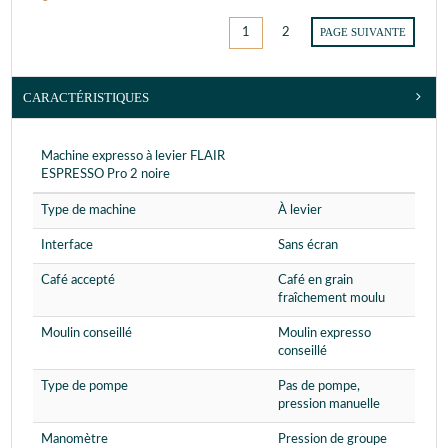
1
2
PAGE SUIVANTE
CARACTÉRISTIQUES
Machine expresso à levier FLAIR
ESPRESSO Pro 2 noire
Type de machine
À levier
Interface
Sans écran
Café accepté
Café en grain
fraîchement moulu
Moulin conseillé
Moulin expresso
conseillé
Type de pompe
Pas de pompe,
pression manuelle
Manomètre
Pression de groupe