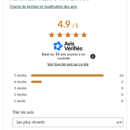
Charte de gestion et modération des avis
4.9
/
5
Basé sur
16
avis soumis à un
contrôle
Voir tous les avis sur ce site
5
étoiles
14
4
étoiles
2
3
étoiles
0
2
étoiles
0
1
étoile
0
Trier les avis