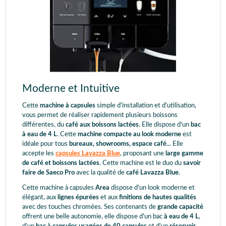
Moderne et Intuitive
Cette
machine à capsules
simple d'installation et d'utilisation,
vous permet de réaliser rapidement plusieurs boissons
différentes, du
café aux boissons lactées
. Elle dispose d'un
bac
à eau de 4 L
. Cette
machine compacte au look moderne
est
idéale pour tous
bureaux, showrooms, espace café
... Elle
accepte les
capsules Lavazza Blue
, proposant une
large gamme
de café et boissons lactées
. Cette machine est le duo du
savoir
faire de Saeco Pro
avec la qualité de
café Lavazza Blue
.
Cette machine à capsules
Area
dispose d'un look moderne et
élégant, aux
lignes épurées
et aux
finitions de hautes qualités
avec des touches chromées. Ses contenants de
grande capacité
offrent une belle autonomie, elle dispose d'un bac
à eau de 4 L
,