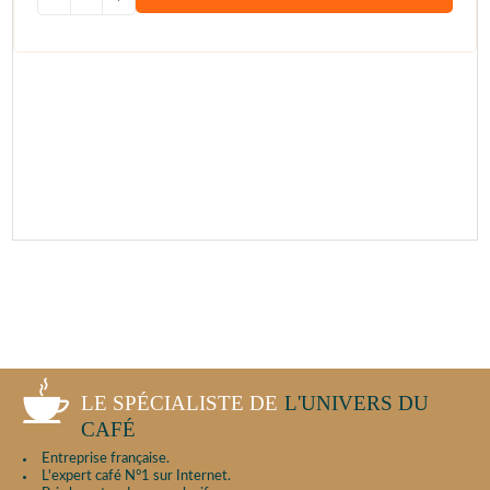
LE SPÉCIALISTE DE
L'UNIVERS DU
CAFÉ
Entreprise française.
L'expert café N°1 sur Internet.