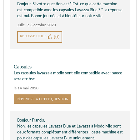
Bonjour, Si votre question est " Est-ce que cette machine
est compatible avec les capsules Lavazza Blue ? ", la réponse
est oui. Bonne journée et à bientôt sur notre site.
Julie
,
le 3 octobre 2023
RÉPONSE UTILE
(0)
Capsules
Les capsules lavazza a modio sont elle compatible avec : saeco
aera otc hsc .
le 14 mai 2020
RÉPONDRE À CETTE QUESTION
Bonjour Francis,
Non, les capsules Lavazza Blue et Lavazza à Modo Mio sont
deux formats complétement différentes - cette machine est
pour des capsules Lavazza Blue uniquement.