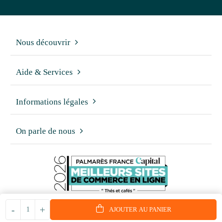
Nous découvrir
Aide & Services
Informations légales
On parle de nous
-
+
AJOUTER AU PANIER
© 2006 - 2026 - Reproduction interdite