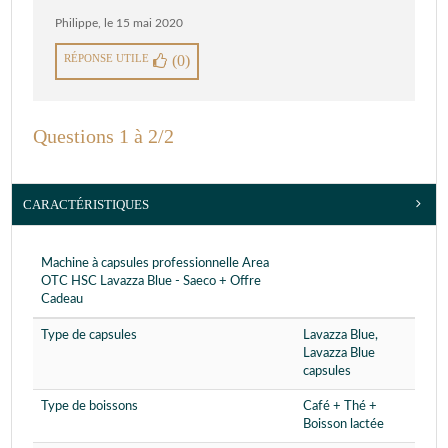
Philippe
,
le 15 mai 2020
RÉPONSE UTILE
(0)
Questions 1 à 2/2
CARACTÉRISTIQUES
Machine à capsules professionnelle Area
OTC HSC Lavazza Blue - Saeco + Offre
Cadeau
Type de capsules
Lavazza Blue,
Lavazza Blue
capsules
Type de boissons
Café + Thé +
Boisson lactée