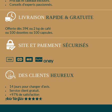
Prix bas et cadeaux exclusifs.
Conseils d'experts passionnés.
LIVRAISON
RAPIDE & GRATUITE
Offerte dès 39€ ou 2 kg de café
ou 100 dosettes ou 100 capsules.
SITE ET PAIEMENT
SÉCURISÉS
DES CLIENTS
HEUREUX
14 jours pour changer d'avis.
Service client gratuit.
+97% de satisfaction