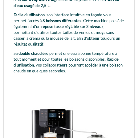
d'un
bac à capsules usagées de 40 capsules
et d'un
réservoir
d'eau usagé de 2,5 L
.
Facile d'utilisation
, son interface intuitive en façade vous
permet l'accès à
8 boissons différentes
. Cette machine possède
également d'un
repose tasse réglable sur 3 niveaux
,
permettant d'utiliser toutes tailles de verres et mugs sans
casser la créma ou la mousse de lait, afin d'obtenir toujours un
résultat qualitatif.
Sa
double chaudière
permet une eau à bonne température à
tout moment et pour toutes les boissons disponibles.
Rapide
d'utilisation
, vos collaborateurs pourront accéder à une boisson
chaude en quelques secondes.