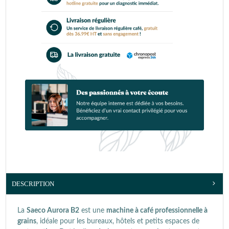
DESCRIPTION
La
Saeco Aurora B2
est une
machine à café professionnelle à
grains
, idéale pour les bureaux, hôtels et petits espaces de