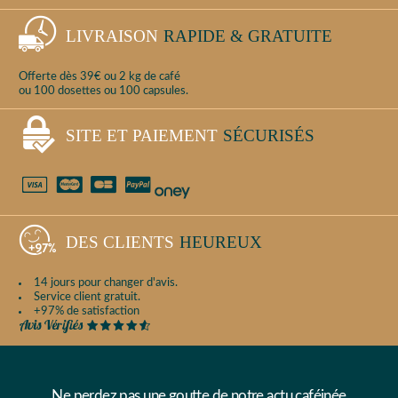
LIVRAISON
RAPIDE & GRATUITE
Offerte dès 39€ ou 2 kg de café
ou 100 dosettes ou 100 capsules.
SITE ET PAIEMENT
SÉCURISÉS
DES CLIENTS
HEUREUX
14 jours pour changer d'avis.
Service client gratuit.
+97% de satisfaction
Ne perdez pas une goutte de notre actu caféinée