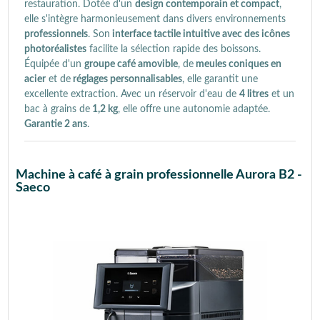
restauration. Dotée d'un
design contemporain et compact
,
elle s'intègre harmonieusement dans divers environnements
professionnels
. Son
interface tactile intuitive avec des icônes
photoréalistes
facilite la sélection rapide des boissons.
Équipée d'un
groupe café amovible
, de
meules coniques en
acier
et de
réglages personnalisables
, elle garantit une
excellente extraction. Avec un réservoir d'eau de
4 litres
et un
bac à grains de
1,2 kg
, elle offre une autonomie adaptée.
Garantie 2 ans
.
Machine à café à grain professionnelle Aurora B2 -
Saeco