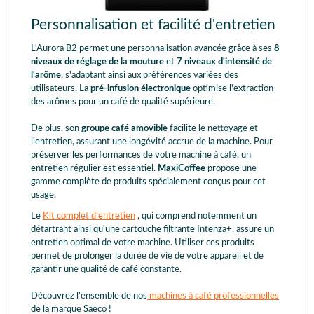
Personnalisation et facilité d'entretien
L'Aurora B2 permet une personnalisation avancée grâce à ses
8
niveaux de réglage de la mouture
et
7 niveaux d'intensité de
l'arôme
, s'adaptant ainsi aux préférences variées des
utilisateurs. La
pré-infusion électronique
optimise l'extraction
des arômes pour un café de qualité supérieure.
De plus, son
groupe café amovible
facilite le nettoyage et
l'entretien, assurant une longévité accrue de la machine. Pour
préserver les performances de votre machine à café, un
entretien régulier est essentiel.
MaxiCoffee
propose une
gamme complète de produits spécialement conçus pour cet
usage.
Le
Kit complet d'entretien
, qui comprend notemment un
détartrant ainsi qu'une cartouche filtrante Intenza+, assure un
entretien optimal de votre machine. Utiliser ces produits
permet de prolonger la durée de vie de votre appareil et de
garantir une qualité de café constante.
Découvrez l'ensemble de nos
machines à café professionnelles
de la marque Saeco !