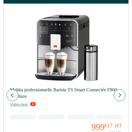
Melitta professionnelle Barista TS Smart Connectée F860-
100 Inox
999
€17
HT