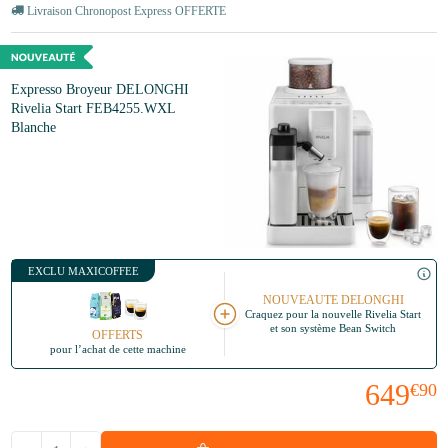
Livraison Chronopost Express OFFERTE
Expresso Broyeur DELONGHI
Rivelia Start FEB4255.WXL
Blanche
EXCLU MAXICOFFEE
NOUVEAUTE DELONGHI
Craquez
pour la nouvelle Rivelia Start
et son système Bean Switch
OFFERTS
pour l’achat de cette machine
649
€90