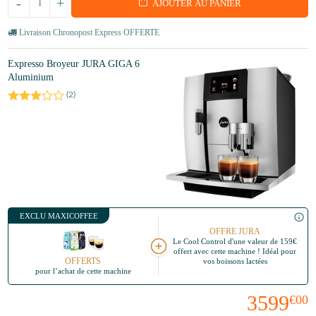
-
+
AJOUTER AU PANIER
Livraison Chronopost Express OFFERTE
Expresso Broyeur JURA GIGA 6
Aluminium
(
2
)
EXCLU MAXICOFFEE
OFFRE JURA
Le Cool Control d'une valeur de 159€
offert avec cette machine !
Idéal pour
OFFERTS
vos boissons lactées
pour l’achat de cette machine
3599
€00