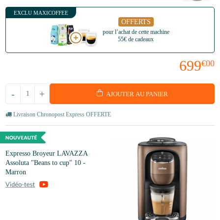
EXCLU MAXICOFFEE
OFFERTS
pour l’achat de cette machine
55€ de cadeaux
699
€00
-
+
AJOUTER AU PANIER
Livraison Chronopost Express OFFERTE
Expresso Broyeur LAVAZZA
Assoluta "Beans to cup" 10 -
Marron