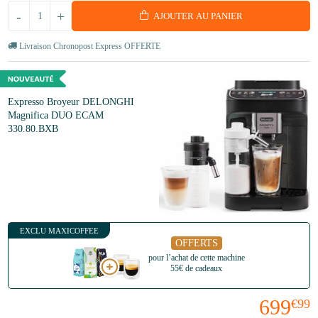
-
+
AJOUTER AU PANIER
Livraison Chronopost Express OFFERTE
Expresso Broyeur DELONGHI
Magnifica DUO ECAM
330.80.BXB
EXCLU MAXICOFFEE
OFFERTS
pour l’achat de cette machine
55€ de cadeaux
699
€99