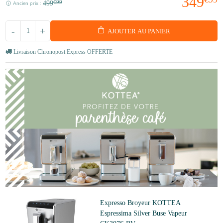
349
499
€99
Ancien prix :
-
+
AJOUTER AU PANIER
Livraison Chronopost Express OFFERTE
Expresso Broyeur KOTTEA
Espressima Silver Buse Vapeur