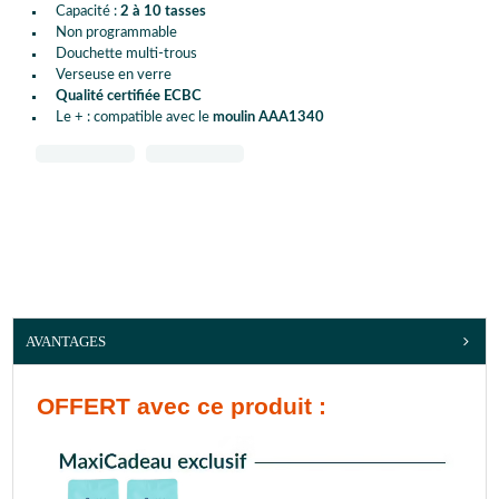
Capacité :
2 à 10 tasses
Non programmable
Douchette multi-trous
Verseuse en verre
Qualité certifiée ECBC
Le + : compatible avec le
moulin AAA1340
AVANTAGES
OFFERT
avec ce produit :