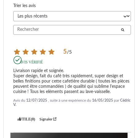
Trier les avis
5
/
5
AVIS VÉRIFIÉ
Livraison rapide et soignée.

Super design, fait du café très rapidement, super design et 
belles finitions pour cette cafetière durable ( toutes les pièces 
peuvent être commandées ) de qualité qui sublime l'espace 
cuisine ! Tous les elèments passent au lave-vaisselle.
Avis du
12/07/2025
, suite à une expérience du
16/05/2025
par
Cédric
V.
UTILE
(0)
Signaler