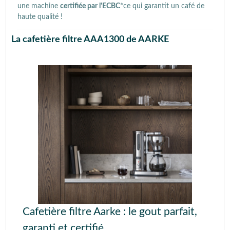
une machine
certifiée par l'ECBC
*
ce qui garantit un café
de
haute qualité
!
La cafetière filtre AAA1300 de AARKE
Cafetière filtre Aarke : le gout parfait,
garanti et certifié