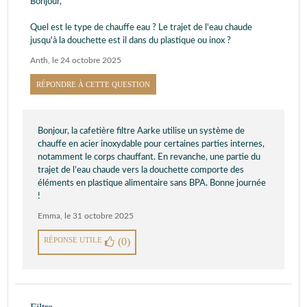
Bonjour,
Quel est le type de chauffe eau ? Le trajet de l'eau chaude
jusqu'à la douchette est il dans du plastique ou inox ?
Anth
,
le 24 octobre 2025
RÉPONDRE À CETTE QUESTION
Bonjour, la cafetière filtre Aarke utilise un système de
chauffe en acier inoxydable pour certaines parties internes,
notamment le corps chauffant. En revanche, une partie du
trajet de l’eau chaude vers la douchette comporte des
éléments en plastique alimentaire sans BPA. Bonne journée
!
Emma
,
le 31 octobre 2025
RÉPONSE UTILE
(0)