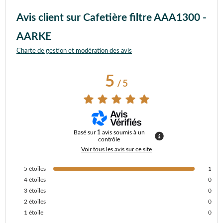
Avis client sur Cafetière filtre AAA1300 -
AARKE
Charte de gestion et modération des avis
5
/
5
Basé sur
1
avis soumis à un
contrôle
Voir tous les avis sur ce site
5
étoiles
1
4
étoiles
0
3
étoiles
0
2
étoiles
0
1
étoile
0