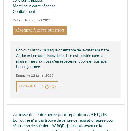
collé sur la plaque.
Merci pour votre réponse.
Cordialement.
Patrick
,
le 20 juillet 2025
RÉPONDRE À CETTE QUESTION
Bonjour Patrick, la plaque chauffante de la cafetière filtre
Aarke est en acier inoxydable. Elle est teintée dans la
masse, il ne s’agit pas d’un revêtement collé en surface.
Bonne journée.
Emma
,
le 22 juillet 2025
RÉPONSE UTILE
(0)
Adresse de centre agréé pour réparation AARQUE
Bonjour, je n' ai pas trouvé de centre de réparation agréé pour
réparation de cafetière AARQE . j' aimerais avant de la