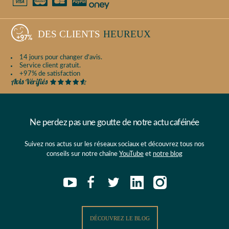
DES CLIENTS
HEUREUX
14 jours pour changer d'avis.
Service client gratuit.
+97% de satisfaction
Ne perdez pas une goutte de notre actu caféinée
Suivez nos actus sur les réseaux sociaux et découvrez tous nos
conseils sur notre chaîne
YouTube
et
notre blog
DÉCOUVREZ LE BLOG