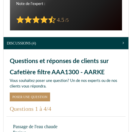
Note de l'expert :
4.5
/5
DISCUSSIONS (4)
Questions et réponses de clients sur
Cafetière filtre AAA1300 - AARKE
Vous souhaitez poser une question? Un de nos experts ou de nos
clients vous répondra.
POSER UNE QUESTION
Questions 1 à 4/4
Passage de l'eau chaude