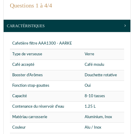
Questions 1 à 4/4
CARACTÉRISTIQUES
Cafetière filtre AAA1300 - AARKE
Type de verseuse
Verre
Café accepté
Café moulu
Booster d'Arômes
Douchette rotative
Fonction stop-gouttes
Oui
Capacité
8-10 tasses
Contenance du réservoir d'eau
1.25 L
Matériau carrosserie
Aluminium, Inox
Couleur
Alu / Inox