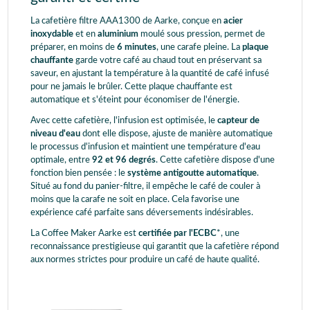
La cafetière filtre AAA1300 de Aarke, conçue en
acier
inoxydable
et en
aluminium
moulé sous pression, permet de
préparer, en moins de
6 minutes
, une carafe pleine. La
plaque
chauffante
garde votre café au chaud tout en préservant sa
saveur, en ajustant la température à la quantité de café infusé
pour ne jamais le brûler. Cette plaque chauffante est
automatique et s'éteint pour économiser de l'énergie.
Avec cette cafetière, l'infusion est optimisée, le
capteur de
niveau d'eau
dont elle dispose, ajuste de manière automatique
le processus d'infusion et maintient une température d'eau
optimale, entre
92 et 96 degrés
. Cette cafetière dispose d'une
fonction bien pensée : le
système antigoutte automatique
.
Situé au fond du panier-filtre, il empêche le café de couler à
moins que la carafe ne soit en place. Cela favorise une
expérience café parfaite sans déversements indésirables.
La Coffee Maker Aarke est
certifiée par l'ECBC
*, une
reconnaissance prestigieuse qui garantit que la cafetière répond
aux normes strictes pour produire un café de haute qualité.