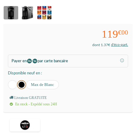
119
€00
d'éco-part.
dont 1.37€
Payer en
par carte bancaire
Disponible neuf en :
Max de Blanc
Livraison GRATUITE
En stock - Expédié sous 24H