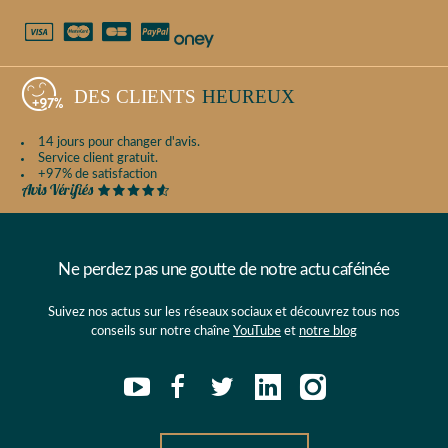
DES CLIENTS
HEUREUX
14 jours pour changer d'avis.
Service client gratuit.
+97% de satisfaction
Ne perdez pas une goutte de notre actu caféinée
Suivez nos actus sur les réseaux sociaux et découvrez tous nos
conseils sur notre chaîne
YouTube
et
notre blog