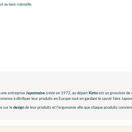
é au lave-vaisselle.
 une entreprise
Japonnaise
créée en 1972, au départ
Kinto
est un grossiste de 
mence à ditribuer leur produits en Europe tout en gardant le savoir faire Japon
e sur le
design
de leur produits et l'ergonomie afin que chaque produits convie