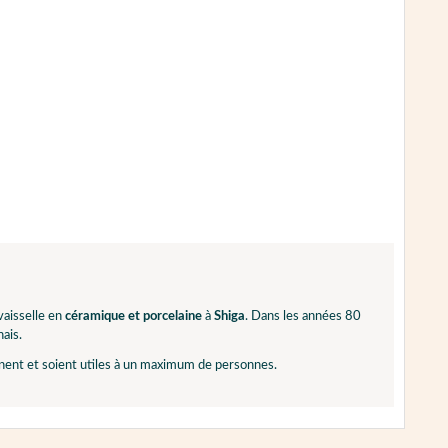
vaisselle en
céramique et porcelaine
à
Shiga
. Dans les années 80
nais.
nnent et soient utiles à un maximum de personnes.