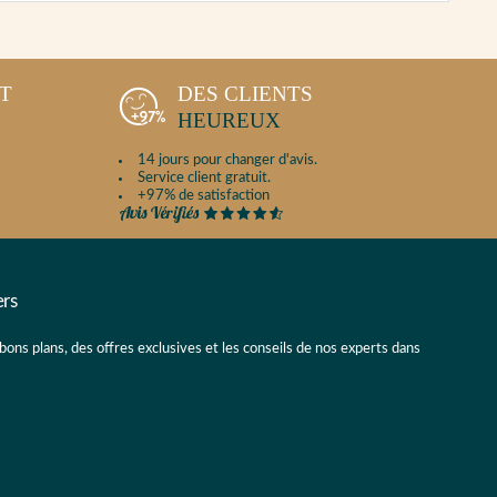
NT
DES CLIENTS
HEUREUX
14 jours pour changer d'avis.
Service client gratuit.
+97% de satisfaction
ers
 bons plans, des offres exclusives et les conseils de nos experts dans