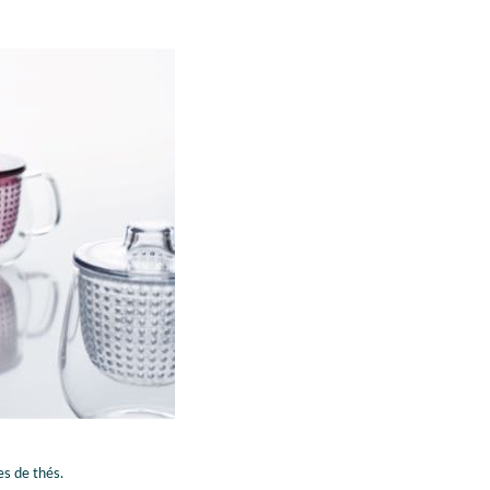
pes de thés.