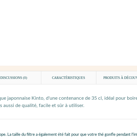
DISCUSSIONS (0)
CARACTÉRISTIQUES
PRODUITS À DÉCOU
rque japonnaise Kinto, d'une contenance de 35 cl, idéal pour bo
ssi de qualité, facile et sûr à utiliser.
ppe. La taille du filtre a également été fait pour que votre thé gonfle pendant l'