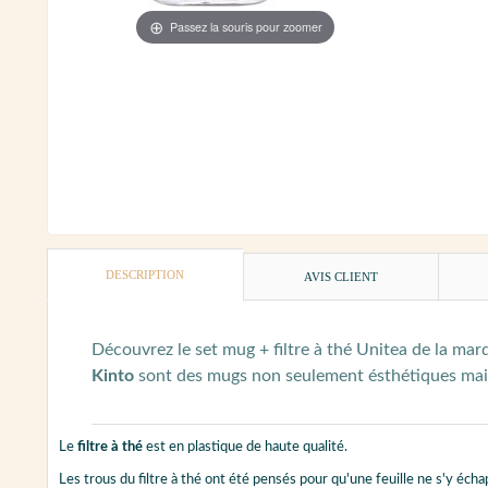
Passez la souris pour zoomer
DESCRIPTION
AVIS CLIENT
Découvrez le set mug + filtre à thé Unitea de la ma
Kinto
sont des mugs non seulement ésthétiques mais au
Le
filtre à thé
est en plastique de haute qualité.
Les trous du filtre à thé ont été pensés pour qu'une feuille ne s'y écha