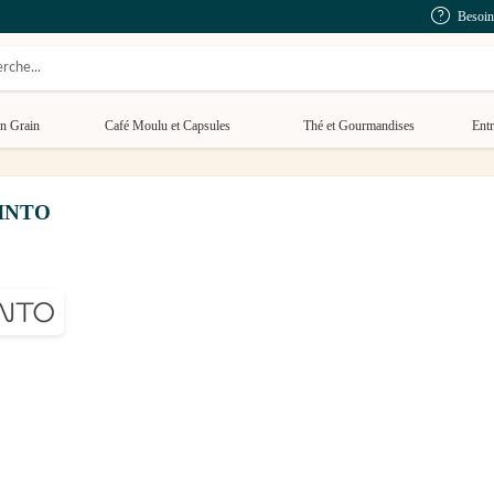
Besoin
n Grain
Café Moulu et Capsules
Thé et Gourmandises
Entr
 KINTO