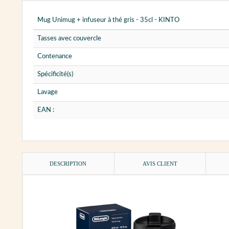
Mug Unimug + infuseur à thé gris - 35cl - KINTO
Tasses avec couvercle
Contenance
Spécificité(s)
Lavage
EAN :
DESCRIPTION
AVIS CLIENT