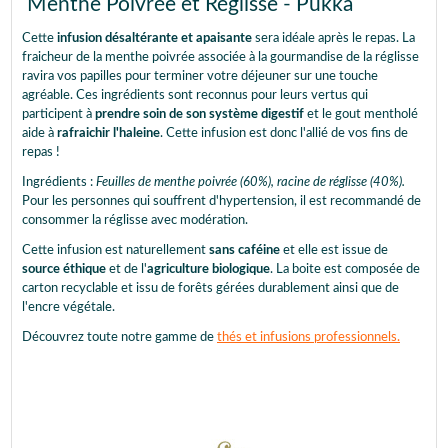
Menthe Poivrée et Réglisse - Pukka
Cette
infusion désaltérante et apaisante
sera idéale après le repas. La
fraicheur de la menthe poivrée associée à la gourmandise de la réglisse
ravira vos papilles pour terminer votre déjeuner sur une touche
agréable. Ces ingrédients sont reconnus pour leurs vertus qui
participent à
prendre soin de son système digestif
et le gout mentholé
aide à
rafraichir l'haleine
. Cette infusion est donc l'allié de vos fins de
repas !
Ingrédients :
Feuilles de menthe poivrée (60%), racine de réglisse (40%).
Pour les personnes qui souffrent d'hypertension, il est recommandé de
consommer la réglisse avec modération.
Cette infusion est naturellement
sans caféine
et elle est issue de
source éthique
et de l'
agriculture biologique
. La boite est composée de
carton recyclable et issu de forêts gérées durablement ainsi que de
l'encre végétale.
Découvrez toute notre gamme de
thés et infusions professionnels.