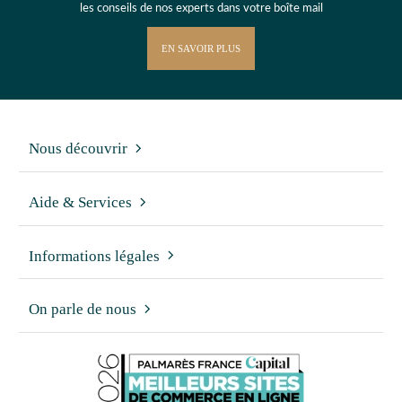
les conseils de nos experts dans votre boîte mail
EN SAVOIR PLUS
Nous découvrir
Aide & Services
Informations légales
On parle de nous