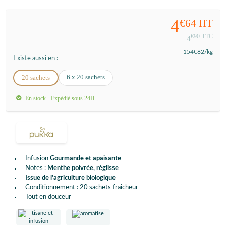
4
€64
HT
€90
TTC
4
154
€82
/kg
Existe aussi en :
6 x 20 sachets
20 sachets
En stock - Expédié sous 24H
Infusion
Gourmande et apaisante
Notes :
Menthe poivrée, réglisse
Issue de l'agriculture biologique
Conditionnement : 20 sachets fraicheur
Tout en douceur