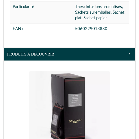
Particularité
Thés/Infusions aromatisés,
Sachets suremballés, Sachet
plat, Sachet papier
EAN :
5060229013880
PRODUITS À DÉCOUVRIR