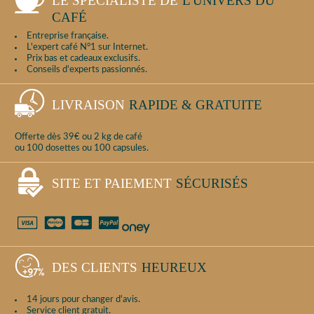
LE SPÉCIALISTE DE
L'UNIVERS DU
CAFÉ
Entreprise française.
L'expert café N°1 sur Internet.
Prix bas et cadeaux exclusifs.
Conseils d'experts passionnés.
LIVRAISON
RAPIDE & GRATUITE
Offerte dès 39€ ou 2 kg de café
ou 100 dosettes ou 100 capsules.
SITE ET PAIEMENT
SÉCURISÉS
DES CLIENTS
HEUREUX
14 jours pour changer d'avis.
Service client gratuit.