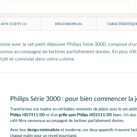
AVIS CLIENT
(1)
DISCUSSIONS (0)
CARACTÉRISTIQU
ine avec le set petit-déjeuner Philips Série 3000, composé d’une 
voureux accompagné de tartines parfaitement dorées. En plus d’êtr
ylé et convivial dans votre cuisine.
Philips Série 3000 : pour bien commencer la 
Transformez vos matins en véritables moments de plaisir avec le set peti
Philips HD7411/00
et d’un
grille-pain Philips HD2511/00
blanc. Un duo 
café filtre savoureux accompagné de tartines parfaitement dorées.
Avec leur
design minimaliste
et moderne, ces deux appareils trouvent fac
chaque matin pour un réveil gourmand.