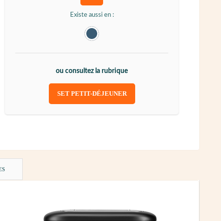
Existe aussi en :
ou consultez la rubrique
SET PETIT-DÉJEUNER
ES