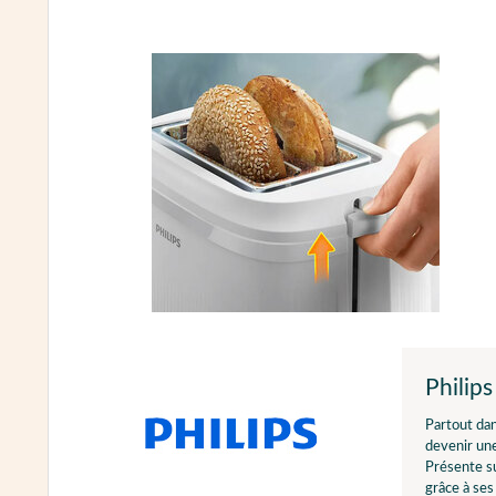
Philips
Partout dan
devenir une
Présente su
grâce à se