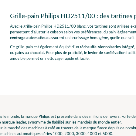
Grille-pain Philips HD2511/00 : des tartines
Avec le grille-pain Philips HD2511/00 blanc, vos tartines sont grillées 
permettent d’ajuster la cuisson selon vos préférences, du pain légèrement 
centrage automatique
assurent un brunissage homogène, quelle que soit l
Ce grille-pain est également équipé d’un
réchauffe-viennoiseries intégré
,
ou pains au chocolat. Pour plus de praticité, le
levier de surélévation
facili
amovible permet un nettoyage rapide et facile.
s le monde, la marque Philips est présente dans des millions de foyers. Forte de
 marque leader, synonyme de fiabilité sur les marchés du monde entier.
r le marché des machines à café au travers de la marque Saeco depuis de nombre
s machines automatiques séries 1000, 2000, 3000, 4000 et 5000.