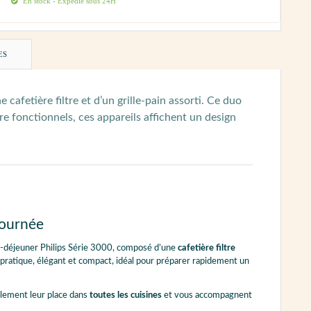
En stock - Expédié sous 24H
ES
cafetière filtre et d’un grille-pain assorti. Ce duo
e fonctionnels, ces appareils affichent un design
journée
t-déjeuner Philips Série 3000, composé d’une
cafetière filtre
pratique, élégant et compact, idéal pour préparer rapidement un
ilement leur place dans
toutes les cuisines
et vous accompagnent