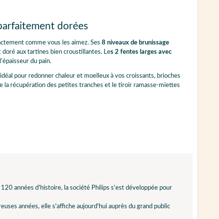
 parfaitement dorées
exactement comme vous les aimez. Ses
8 niveaux de brunissage
doré aux tartines bien croustillantes. Le
s 2 fentes larges avec
’épaisseur du pain.
 idéal pour redonner chaleur et moelleux à vos croissants, brioches
te la récupération des petites tranches et le tiroir ramasse-miettes
 120 années d'histoire, la société Philips s'est développée pour
uses années, elle s'affiche aujourd'hui auprès du grand public