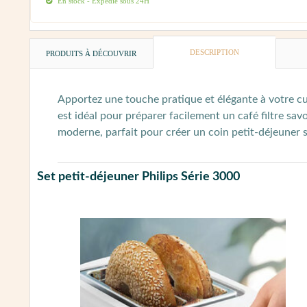
En stock - Expédié sous 24H
DESCRIPTION
PRODUITS À DÉCOUVRIR
Apportez une touche pratique et élégante à votre cuis
est idéal pour préparer facilement un café filtre sa
moderne, parfait pour créer un coin petit-déjeuner st
Set petit-déjeuner Philips Série 3000