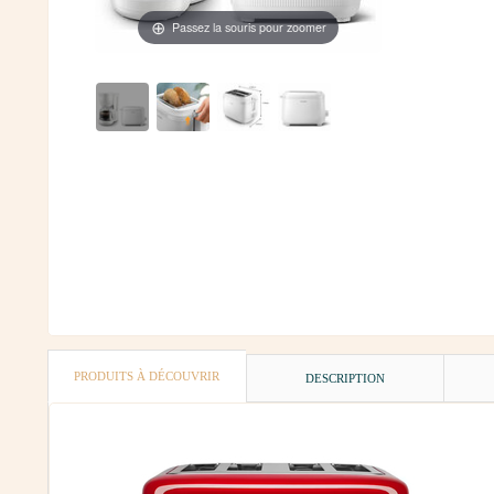
Passez la souris pour zoomer
PRODUITS À DÉCOUVRIR
DESCRIPTION