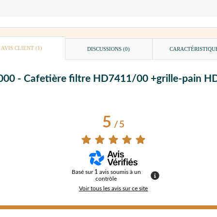
AVIS CLIENT
(1)
DISCUSSIONS (0)
CARACTÉRISTIQU
 3000 - Cafetière filtre HD7411/00 +grille-pain 
5
/
5
Basé sur
1
avis soumis à un
contrôle
Voir tous les avis sur ce site