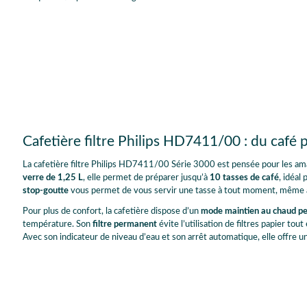
Cafetière filtre Philips HD7411/00 : du café 
La cafetière filtre Philips HD7411/00 Série 3000 est pensée pour les amat
verre de 1,25 L
, elle permet de préparer jusqu’à
10 tasses de café
, idéal
stop-goutte
vous permet de vous servir une tasse à tout moment, même avant
Pour plus de confort, la cafetière dispose d’un
mode maintien au chaud p
température. Son
filtre permanent
évite l’utilisation de filtres papier to
Avec son indicateur de niveau d’eau et son arrêt automatique, elle offre un