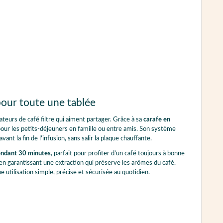
pour toute une tablée
eurs de café filtre qui aiment partager. Grâce à sa
carafe en
 pour les petits-déjeuners en famille ou entre amis. Son système
 la fin de l’infusion, sans salir la plaque chauffante.
endant 30 minutes
, parfait pour profiter d’un café toujours à bonne
ut en garantissant une extraction qui préserve les arômes du café.
e utilisation simple, précise et sécurisée au quotidien.