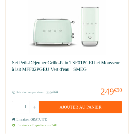
Set Petit-Déjeuner Grille-Pain TSF01PGEU et Mousseur
à lait MFF02PGEU Vert d'eau - SMEG
249
€90
289
€98
Prix de comparaison :
-
+
AJOUTER AU PANIER
Livraison GRATUITE
En stock - Expédié sous 24H